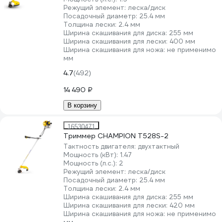
Режущий элемент:
леска/диск
Посадочный диаметр:
25.4 мм
Толщина лески:
2.4 мм
Ширина скашивания для диска:
255 мм
Ширина скашивания для лески:
400 мм
Ширина скашивания для ножа:
не применимо
мм
4.7
(492)
14 490 ₽
В корзину
16530471
Триммер CHAMPION T528S-2
Тактность двигателя:
двухтактный
Мощность (кВт):
1.47
Мощность (л.с.):
2
Режущий элемент:
леска/диск
Посадочный диаметр:
25.4 мм
Толщина лески:
2.4 мм
Ширина скашивания для диска:
255 мм
Ширина скашивания для лески:
420 мм
Ширина скашивания для ножа:
не применимо