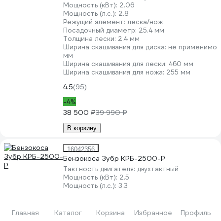
Мощность (кВт):
2.06
Мощность (л.с.):
2.8
Режущий элемент:
леска/нож
Посадочный диаметр:
25.4 мм
Толщина лески:
2.4 мм
Ширина скашивания для диска:
не применимо
мм
Ширина скашивания для лески:
460 мм
Ширина скашивания для ножа:
255 мм
4.5
(95)
-4%
38 500 ₽
39 990 ₽
В корзину
16042356
Бензокоса Зубр КРБ-2500-Р
Тактность двигателя:
двухтактный
Мощность (кВт):
2.5
Мощность (л.с.):
3.3
Режущий элемент:
леска/нож
Посадочный диаметр:
25.4 мм
Толщина лески:
2.4 мм
Главная
Каталог
Корзина
Избранное
Профиль
Ширина скашивания для диска:
не применимо