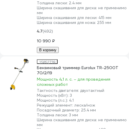
Толщина лески:
2.4 мм
Ширина скашивания для диска:
не применимо
мм
Ширина скашивания для лески:
415 мм
Ширина скашивания для ножа:
255 мм
4.7
(492)
10 990 ₽
В корзину
15852739
Бензиновый триммер Eurolux TR-2500T
70/2/19
Мощность 4,1 л. с. – для проведения
сложных работ
Тактность двигателя:
двухтактный
Мощность (кВт):
3
Мощность (л.с.):
4.1
Режущий элемент:
леска/нож
Посадочный диаметр:
25.4 мм
Толщина лески:
3 мм
Ширина скашивания для диска:
не применимо
мм