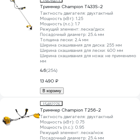
15626413
Триммер Champion Т433S-2
Тактность двигателя:
двухтактный
Мощность (кВт):
1.25
Мощность (л.с.):
1.7
Режущий элемент:
леска/диск
Посадочный диаметр:
25.4 мм
Толщина лески:
2.4 мм
Ширина скашивания для диска:
255 мм
Ширина скашивания для лески:
400 мм
Ширина скашивания для ножа:
не применимо
мм
4.6
(254)
13 490 ₽
В корзину
15482276
Триммер Champion Т256-2
Тактность двигателя:
двухтактный
Мощность (кВт):
0.75
Мощность (л.с.):
0.95
Режущий элемент:
леска/нож
Посадочный диаметр:
25.4 мм