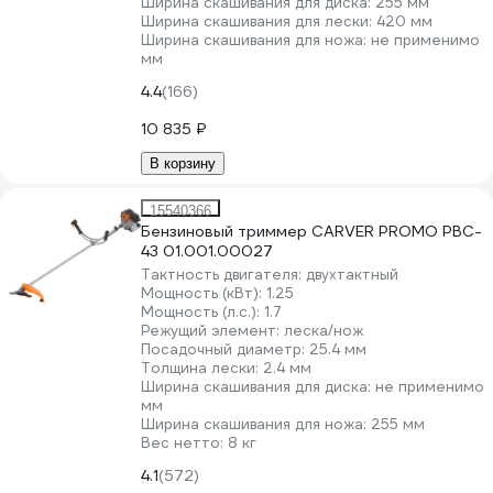
Ширина скашивания для диска:
255 мм
Ширина скашивания для лески:
420 мм
Ширина скашивания для ножа:
не применимо
мм
4.4
(166)
10 835 ₽
В корзину
15540366
Бензиновый триммер CARVER PROMO PBC-
43 01.001.00027
Тактность двигателя:
двухтактный
Мощность (кВт):
1.25
Мощность (л.с.):
1.7
Режущий элемент:
леска/нож
Посадочный диаметр:
25.4 мм
Толщина лески:
2.4 мм
Ширина скашивания для диска:
не применимо
мм
Ширина скашивания для ножа:
255 мм
Вес нетто:
8 кг
4.1
(572)