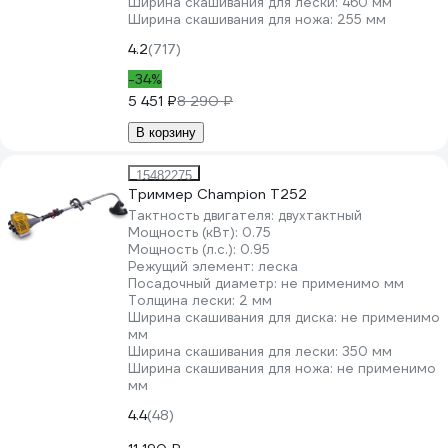
Ширина скашивания для лески:
460 мм
Ширина скашивания для ножа:
255 мм
4.2
(717)
-34%
5 451 ₽
8 290 ₽
В корзину
15482275
Триммер Champion Т252
Тактность двигателя:
двухтактный
Мощность (кВт):
0.75
Мощность (л.с.):
0.95
Режущий элемент:
леска
Посадочный диаметр:
не применимо мм
Толщина лески:
2 мм
Ширина скашивания для диска:
не применимо
мм
Ширина скашивания для лески:
350 мм
Ширина скашивания для ножа:
не применимо
мм
4.4
(48)