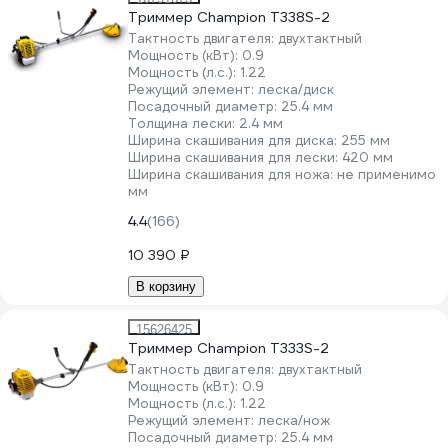
Триммер Champion Т338S-2
Тактность двигателя:
двухтактный
Мощность (кВт):
0.9
Мощность (л.с.):
1.22
Режущий элемент:
леска/диск
Посадочный диаметр:
25.4 мм
Толщина лески:
2.4 мм
Ширина скашивания для диска:
255 мм
Ширина скашивания для лески:
420 мм
Ширина скашивания для ножа:
не применимо
мм
4.4
(166)
10 390 ₽
В корзину
15626425
Триммер Champion T333S-2
Тактность двигателя:
двухтактный
Мощность (кВт):
0.9
Мощность (л.с.):
1.22
Режущий элемент:
леска/нож
Посадочный диаметр:
25.4 мм