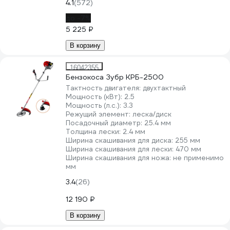
4.1
(572)
до -7%
5 225 ₽
В корзину
16042355
Бензокоса Зубр КРБ-2500
Тактность двигателя:
двухтактный
Мощность (кВт):
2.5
Мощность (л.с.):
3.3
Режущий элемент:
леска/диск
Посадочный диаметр:
25.4 мм
Толщина лески:
2.4 мм
Ширина скашивания для диска:
255 мм
Ширина скашивания для лески:
470 мм
Ширина скашивания для ножа:
не применимо
мм
3.4
(26)
12 190 ₽
В корзину