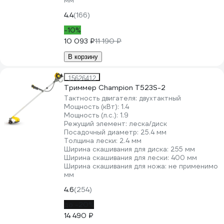
мм
4.4
(166)
-10%
10 093 ₽
11 190 ₽
В корзину
15626412
Триммер Champion Т523S-2
Тактность двигателя:
двухтактный
Мощность (кВт):
1.4
Мощность (л.с.):
1.9
Режущий элемент:
леска/диск
Посадочный диаметр:
25.4 мм
Толщина лески:
2.4 мм
Ширина скашивания для диска:
255 мм
Ширина скашивания для лески:
400 мм
Ширина скашивания для ножа:
не применимо
мм
4.6
(254)
до -20%
14 490 ₽