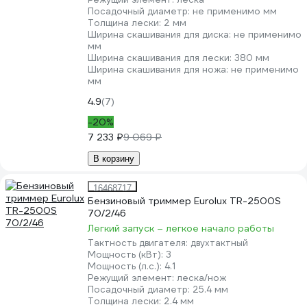
Посадочный диаметр:
не применимо мм
Толщина лески:
2 мм
Ширина скашивания для диска:
не применимо
мм
Ширина скашивания для лески:
380 мм
Ширина скашивания для ножа:
не применимо
мм
4.9
(7)
-20%
7 233 ₽
9 069 ₽
В корзину
16468717
Бензиновый триммер Eurolux TR-2500S
70/2/46
Легкий запуск – легкое начало работы
Тактность двигателя:
двухтактный
Мощность (кВт):
3
Мощность (л.с.):
4.1
Режущий элемент:
леска/нож
Посадочный диаметр:
25.4 мм
Толщина лески:
2.4 мм