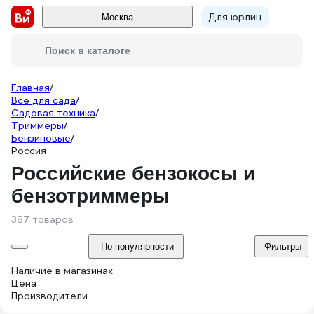
Для юрлиц
Москва
Поиск в каталоге
Главная
/
Всё для сада
/
Садовая техника
/
Триммеры
/
Бензиновые
/
Россия
Российские бензокосы и
бензотриммеры
387 товаров
По популярности
Фильтры
Наличие в магазинах
Цена
Производители