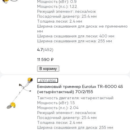
Мощность (кВт):
0.9
Мощность (л.с.):
1.22
Режущий элемент:
леска/нож
Посадочный диаметр:
25.4 мм
Толщина лески:
2.4 мм
Ширина скашивания для диска:
не применимо
мм
Ширина скашивания для лески:
400 мм
Ширина скашивания для ножа:
255 мм
4.7
(492)
11 590 ₽
В корзину
43014894
Бензиновый триммер Eurolux TR-6000 4S
(четырёхтактный) 70/2/155
Тактность двигателя:
четырехтактный
Мощность (кВт):
1.5
Мощность (л.с.):
2.04
Режущий элемент:
леска/нож
Посадочный диаметр:
25.4 мм
Толщина лески:
2.4 мм
Ширина скашивания для диска:
255 мм