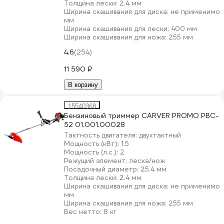
Толщина лески:
2.4 мм
Ширина скашивания для диска:
не применимо
мм
Ширина скашивания для лески:
400 мм
Ширина скашивания для ножа:
255 мм
4.6
(254)
11 590 ₽
В корзину
15540368
Бензиновый триммер CARVER PROMO PBC-
52 01.001.00028
Тактность двигателя:
двухтактный
Мощность (кВт):
1.5
Мощность (л.с.):
2
Режущий элемент:
леска/нож
Посадочный диаметр:
25.4 мм
Толщина лески:
2.4 мм
Ширина скашивания для диска:
не применимо
мм
Ширина скашивания для ножа:
255 мм
Вес нетто:
8 кг