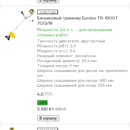
В корзину
15852740
Бензиновый триммер Eurolux TR-1900T
70/2/18
Мощность 3,4 л. с. – для проведения
сложных работ
Тактность двигателя:
двухтактный
Мощность (кВт):
2.5
Мощность (л.с.):
3.4
Режущий элемент:
леска/нож
Посадочный диаметр:
25.4 мм
Толщина лески:
3 мм
Ширина скашивания для диска:
не применимо
мм
Ширина скашивания для лески:
460 мм
Ширина скашивания для ножа:
255 мм
4.2
(717)
-28%
5 681 ₽
7 919 ₽
В корзину