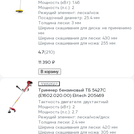
Мощность (кВт):
1.46
Мощность (л.с.):
2
Режущий элемент:
леска/нож
Посадочный диаметр:
25.4 мм
Толщина лески:
3 мм
Ширина скашивания для диска:
не применимо
мм
Ширина скашивания для лески:
430 мм
Ширина скашивания для ножа:
255 мм
4.7
(210)
11 390 ₽
В корзину
33050562
Триммер бензиновый ТБ 5427С
(E1602.020.00) Elitech 205469
Тактность двигателя:
двухтактный
Мощность (кВт):
2
Мощность (л.с.):
2.7
Режущий элемент:
леска/нож/диск
Толщина лески:
2.4 мм
Ширина скашивания для лески:
420 мм
Ширина скашивания для ножа:
305 мм