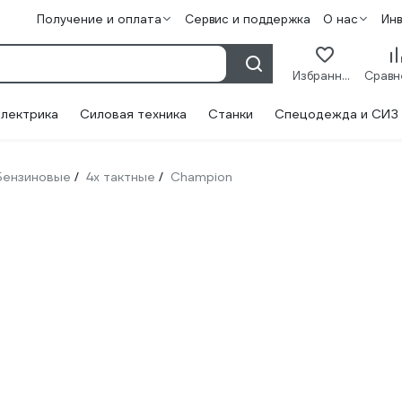
Получение и оплата
Сервис и поддержка
О нас
Ин
Избранное
лектрика
Силовая техника
Станки
Спецодежда и СИЗ
Бензиновые
4х тактные
Champion
/
/