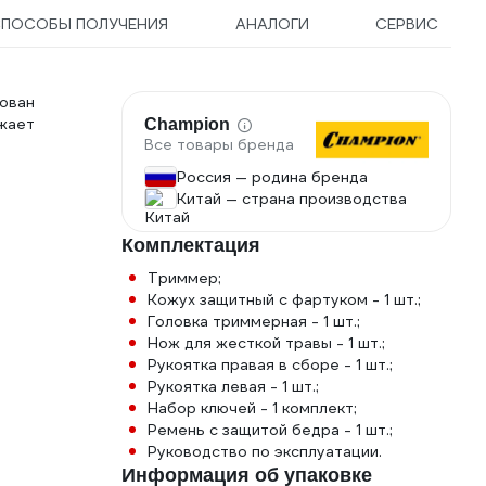
4670016437884
СПОСОБЫ ПОЛУЧЕНИЯ
АНАЛОГИ
СЕРВИС
ован
жает
Champion
Все товары бренда
Россия — родина бренда
Китай — страна производства
Комплектация
Триммер;
Кожух защитный с фартуком - 1 шт.;
Головка триммерная - 1 шт.;
Нож для жесткой травы - 1 шт.;
Рукоятка правая в сборе - 1 шт.;
Рукоятка левая - 1 шт.;
Набор ключей - 1 комплект;
Ремень с защитой бедра - 1 шт.;
Руководство по эксплуатации.
Информация об упаковке