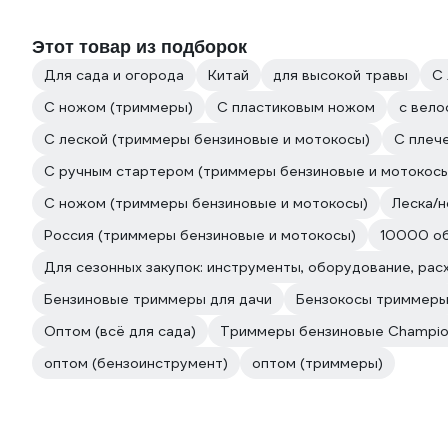
Этот товар из подборок
Для сада и огорода
Китай
для высокой травы
С 
С ножом (триммеры)
С пластиковым ножом
с вело
С леской (триммеры бензиновые и мотокосы)
С плеч
С ручным стартером (триммеры бензиновые и мотокосы
С ножом (триммеры бензиновые и мотокосы)
Леска/
Россия (триммеры бензиновые и мотокосы)
10000 об
Для сезонных закупок: инструменты, оборудование, ра
Бензиновые триммеры для дачи
Бензокосы триммер
Оптом (всё для сада)
Триммеры бензиновые Champi
оптом (бензоинструмент)
оптом (триммеры)