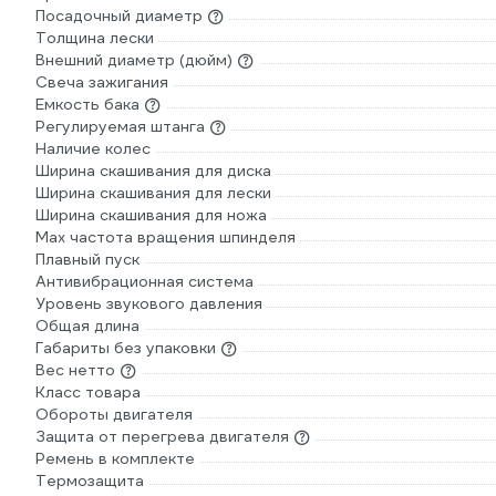
Посадочный диаметр
Толщина лески
Внешний диаметр (дюйм)
Свеча зажигания
Емкость бака
Регулируемая штанга
Наличие колес
Ширина скашивания для диска
Ширина скашивания для лески
Ширина скашивания для ножа
Max частота вращения шпинделя
Плавный пуск
Антивибрационная система
Уровень звукового давления
Общая длина
Габариты без упаковки
Вес нетто
Класс товара
Обороты двигателя
Защита от перегрева двигателя
Ремень в комплекте
Термозащита