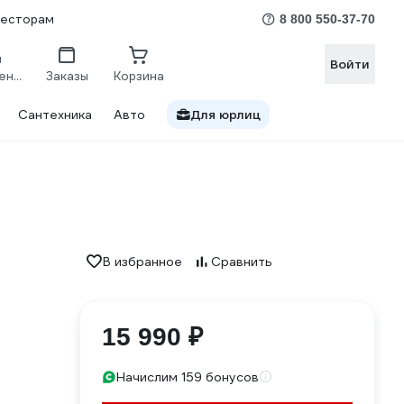
весторам
8 800 550-37-70
Войти
Сравнение
Заказы
Корзина
Сантехника
Авто
Для юрлиц
В избранное
Сравнить
15 990 ₽
Начислим 159 бонусов