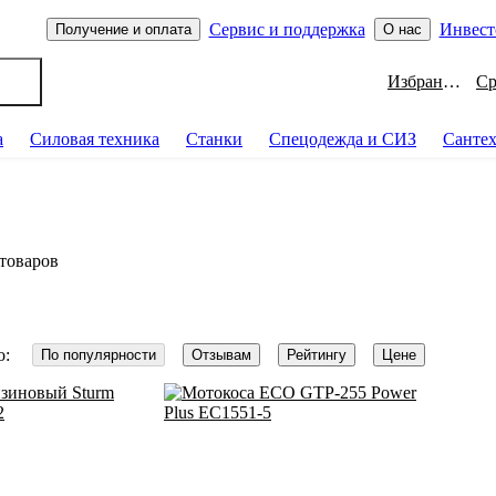
Сервис и поддержка
Инвест
Получение и оплата
О нас
Избранное
а
Силовая техника
Станки
Спецодежда и СИЗ
Санте
 товаров
о:
По популярности
Отзывам
Рейтингу
Цене