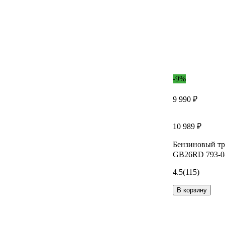
-9%
9 990 ₽
10 989 ₽
Бензиновый т
GB26RD 793-0
4.5
(115)
В корзину