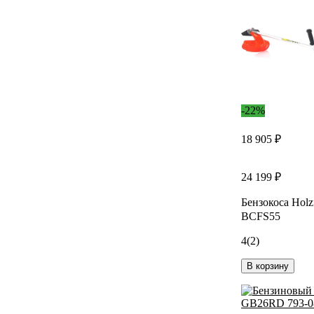
-22%
18 905 ₽
24 199 ₽
Бензокоса Holz
BCFS55
4
(2)
В корзину