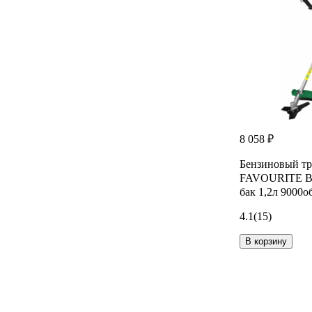
8 058 ₽
Бензиновый т
FAVOURITE BT 
бак 1,2л 9000о
4.1
(15)
В корзину