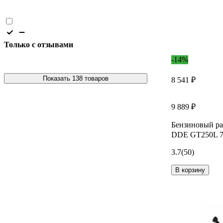
Только с отзывами
-14%
Показать 138 товаров
8 541 ₽
9 889 ₽
Бензиновый р
DDE GT250L 7
3.7
(50)
В корзину