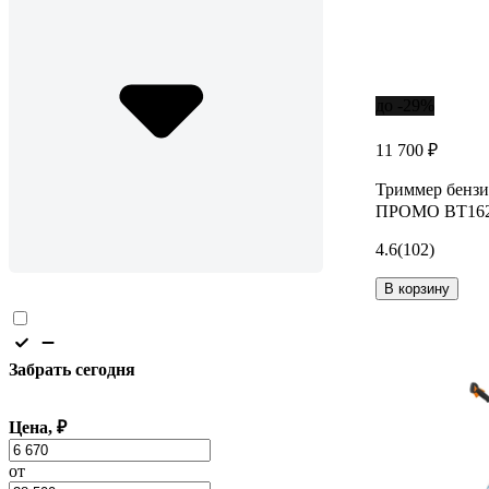
до -29%
11 700 ₽
Триммер бензи
ПРОМО BT16
4.6
(102)
В корзину
Забрать сегодня
Цена, ₽
от