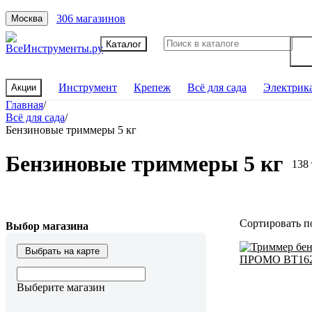
306 магазинов
Москва
Каталог
Инструмент
Крепеж
Всё для сада
Электрик
Акции
Главная
/
Всё для сада
/
Бензиновые триммеры 5 кг
Бензиновые триммеры 5 кг
138
Сортировать п
Выбор магазина
Выбрать на карте
Выберите магазин