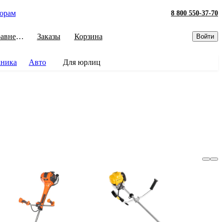
орам
8 800 550-37-70
Сравнение
Заказы
Корзина
Войти
хника
Авто
Для юрлиц