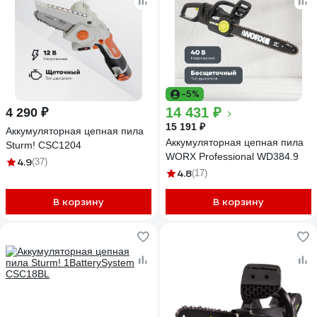
-5%
14 431 ₽
4 290 ₽
15 191 ₽
Аккумуляторная цепная пила
Аккумуляторная цепная пила
Sturm! CSC1204
WORX Professional WD384.9
4.9
(37)
4.8
(17)
В корзину
В корзину