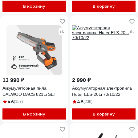
В корзину
В корзину
13 990 ₽
2 990 ₽
Аккумуляторная пила
Аккумуляторная электропила
DAEWOO DACS 821Li SET
Huter ELS-20Li 70/10/22
4.6
4.5
(137)
(238)
В корзину
В корзину