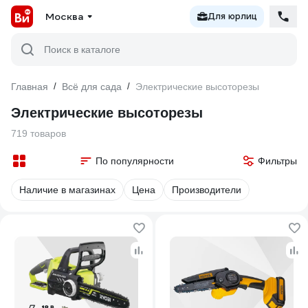
Москва
Для юрлиц
Поиск в каталоге
Главная
/
Всё для сада
/
Электрические высоторезы
Электрические высоторезы
719 товаров
По популярности
Фильтры
Наличие в магазинах
Цена
Производители