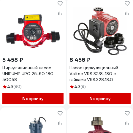
5 458 ₽
8 456 ₽
Циркуляционный насос
Насос циркуляционный
UNIPUMP UPС 25-60 180
Valtec VRS 32/8-180 с
50058
гайками VRS.328.18.0
4.3
(90)
4.3
(9)
В корзину
В корзину