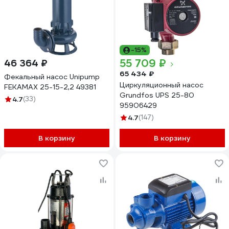
-15%
55 709 ₽
46 364 ₽
65 434 ₽
Фекальный насос Unipump
Циркуляционный насос
FEKAMAX 25-15-2,2 49381
Grundfos UPS 25-80
4.7
(33)
95906429
4.7
(147)
В корзину
В корзину