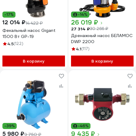
-17%
-14%
26 019 ₽
12 014 ₽
14 422 ₽
27 314 ₽
30 266 ₽
Фекальный насос Gigant
Дренажный насос БЕЛАМОС
1500 Вт GP-19
DWP 2200
4.5
(122)
4.1
(117)
В корзину
В корзину
-39%
-46%
9 435 ₽
5 980 ₽
9 750 ₽