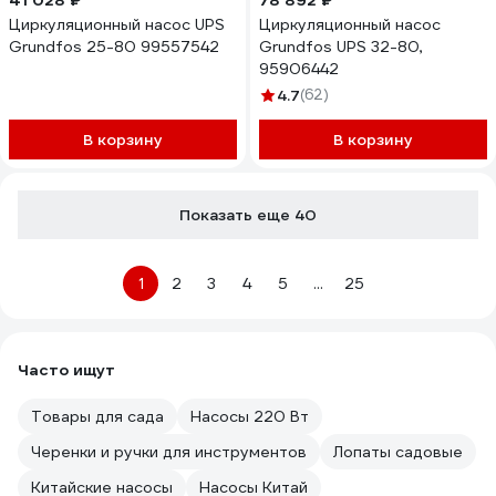
41 028 ₽
78 892 ₽
Циркуляционный насос UPS
Циркуляционный насос
Grundfos 25-80 99557542
Grundfos UPS 32-80,
95906442
4.7
(62)
В корзину
В корзину
Показать еще 40
1
2
3
4
5
...
25
Часто ищут
Товары для сада
Насосы 220 Вт
Черенки и ручки для инструментов
Лопаты садовые
Китайские насосы
Насосы Китай