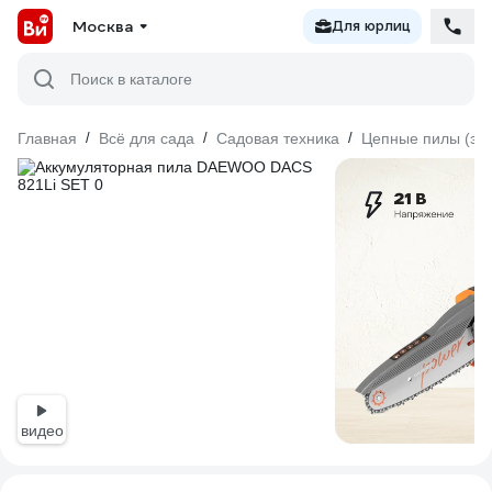
Москва
Для юрлиц
Поиск в каталоге
Главная
/
Всё для сада
/
Садовая техника
/
Цепные пилы (эл
видео