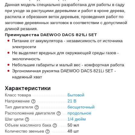
Данная модель специально разработана для работы в саду
при уходе за растущими деревьями и работ в кроне дерева,
распила и обрезания веток деревьев, проведения работ по
заготовке деревянных заготовок в соответствии с допустимой
длиной резания.
Преимущества DAEWOO DACS 821Li SET
Питание от аккумулятора - независимость от источника
электросети
Не выделяет вредных для окружающей среды газов -
экологичность
Небольшие габариты и малый вес - комфортная работа
Эргономичная рукоятка DAEWOO DACS 821Li SET -
надежный хват
Характеристики
Класс товара
Бытовой
Напряжение
21 В
Тип двигателя
бесщеточный
Расположение двигателя
продольное
Шаг цепи
1/4 дюйм
Объем масляного бака
50 мл
Количество звеньев
48 шт