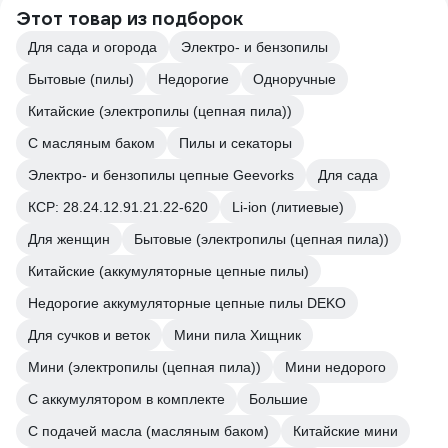
Этот товар из подборок
Для сада и огорода
Электро- и бензопилы
Бытовые (пилы)
Недорогие
Одноручные
Китайские (электропилы (цепная пила))
С масляным баком
Пилы и секаторы
Электро- и бензопилы цепные Geevorks
Для сада
КСР: 28.24.12.91.21.22-620
Li-ion (литиевые)
Для женщин
Бытовые (электропилы (цепная пила))
Китайские (аккумуляторные цепные пилы)
Недорогие аккумуляторные цепные пилы DEKO
Для сучков и веток
Мини пила Хищник
Мини (электропилы (цепная пила))
Мини недорого
С аккумулятором в комплекте
Большие
С подачей масла (масляным баком)
Китайские мини