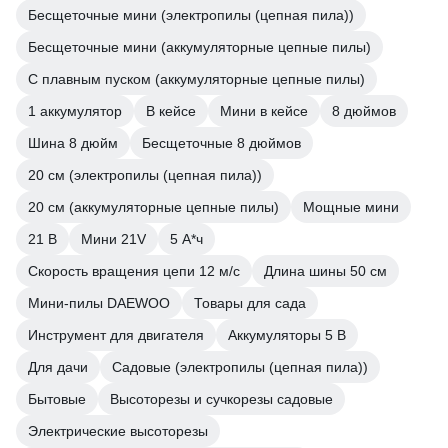
Бесщеточные мини (электропилы (цепная пила))
Бесщеточные мини (аккумуляторные цепные пилы)
С плавным пуском (аккумуляторные цепные пилы)
1 аккумулятор
В кейсе
Мини в кейсе
8 дюймов
Шина 8 дюйм
Бесщеточные 8 дюймов
20 см (электропилы (цепная пила))
20 см (аккумуляторные цепные пилы)
Мощные мини
21 В
Мини 21V
5 А*ч
Скорость вращения цепи 12 м/с
Длина шины 50 см
Мини-пилы DAEWOO
Товары для сада
Инструмент для двигателя
Аккумуляторы 5 В
Для дачи
Садовые (электропилы (цепная пила))
Бытовые
Высоторезы и сучкорезы садовые
Электрические высоторезы