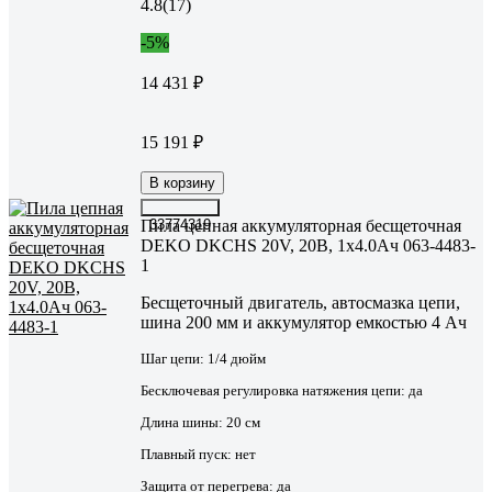
4.8
(17)
-5%
14 431 ₽
15 191 ₽
В корзину
Пила цепная аккумуляторная бесщеточная
33774319
DEKO DKCHS 20V, 20В, 1x4.0Ач 063-4483-
1
Бесщеточный двигатель, автосмазка цепи,
шина 200 мм и аккумулятор емкостью 4 Ач
Шаг цепи:
1/4 дюйм
Бесключевая регулировка натяжения цепи:
да
Длина шины:
20 см
Плавный пуск:
нет
Защита от перегрева:
да