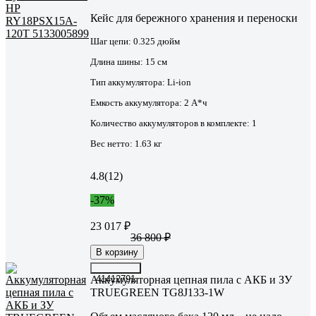
Кейс для бережного хранения и переноски
Шаг цепи:
0.325 дюйм
Длина шины:
15 см
Тип аккумулятора:
Li-ion
Емкость аккумулятора:
2 А*ч
Количество аккумуляторов в комплекте:
1
Вес нетто:
1.63 кг
4.8
(12)
-37%
23 017 ₽
36 800 ₽
В корзину
Аккумуляторная цепная пила с АКБ и ЗУ
41412791
TRUEGREEN TG8J133-1W