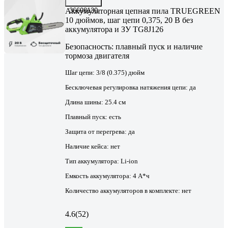
Аккумуляторная цепная пила TRUEGREEN
36698130
10 дюймов, шаг цепи 0,375, 20 В без
аккумулятора и ЗУ TG8J126
Безопасность: плавный пуск и наличие
тормоза двигателя
Шаг цепи:
3/8 (0.375) дюйм
Бесключевая регулировка натяжения цепи:
да
Длина шины:
25.4 см
Плавный пуск:
есть
Защита от перегрева:
да
Наличие кейса:
нет
Тип аккумулятора:
Li-ion
Емкость аккумулятора:
4 А*ч
Количество аккумуляторов в комплекте:
нет
4.6
(52)