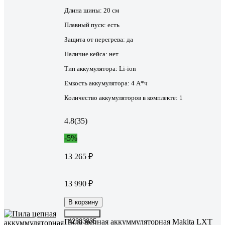
Длина шины:
20 см
Плавный пуск:
есть
Защита от перегрева:
да
Наличие кейса:
нет
Тип аккумулятора:
Li-ion
Емкость аккумулятора:
4 А*ч
Количество аккумуляторов в комплекте:
1
4.8
(35)
-5%
13 265 ₽
13 990 ₽
В корзину
Пила цепная аккуммуляторная Makita LXT
42383835