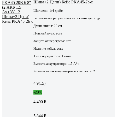
Шина+2 Цепи) Кейс PKA45-2b-c
Шаг цепи:
1/4 дюйм
Бесключевая регулировка натяжения цепи:
да
Длина шины:
20 см
Плавный пуск:
есть
Защита от перегрева:
нет
Наличие кейса:
есть
Тип аккумулятора:
Li-ion
Емкость аккумулятора:
1.5 А*ч
Количество аккумуляторов в комплекте:
2
4.9
(15)
-23%
4 490 ₽
5 844 ₽