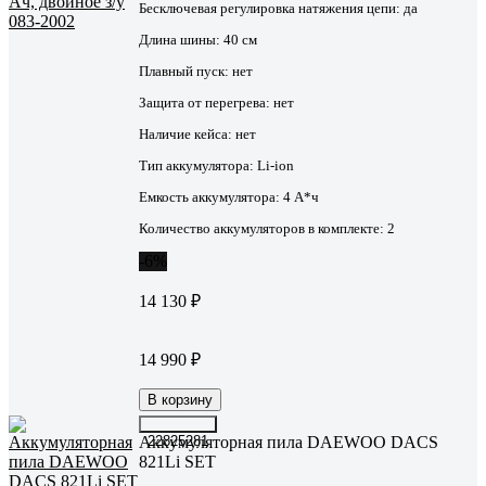
Бесключевая регулировка натяжения цепи:
да
Длина шины:
40 см
Плавный пуск:
нет
Защита от перегрева:
нет
Наличие кейса:
нет
Тип аккумулятора:
Li-ion
Емкость аккумулятора:
4 А*ч
Количество аккумуляторов в комплекте:
2
-6%
14 130 ₽
14 990 ₽
В корзину
Аккумуляторная пила DAEWOO DACS
22825281
821Li SET