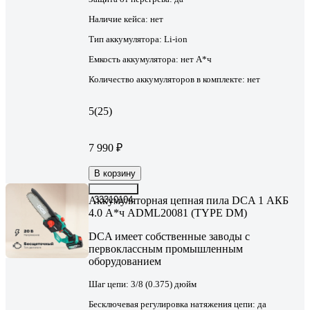
Наличие кейса:
нет
Тип аккумулятора:
Li-ion
Емкость аккумулятора:
нет А*ч
Количество аккумуляторов в комплекте:
нет
5
(25)
7 990 ₽
В корзину
Аккумуляторная цепная пила DCA 1 АКБ
33310104
4.0 А*ч ADML20081 (TYPE DM)
DCA имеет собственные заводы с
первоклассным промышленным
оборудованием
Шаг цепи:
3/8 (0.375) дюйм
Бесключевая регулировка натяжения цепи:
да