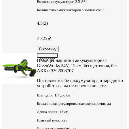
Емкость аккумулятора:
2.5 А*ч
Количество аккумуляторов в комплекте:
1
4.5
(2)
7 325 ₽
В корзину
Пила цепная мини аккумуляторная
26020355
GreenWorks 24V, 15 см, бесщеточная, без
АКБ и ЗУ 2008707
Поставляется без аккумулятора и зарядного
устройства - вы не переплачиваете.
Шаг цепи:
1/4 дюйм
Бесключевая регулировка натяжения цепи:
да
Длина шины:
15 см
Плавный пуск:
нет
Защита от перегрева:
да