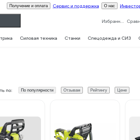
Сервис и поддержка
Инвесто
Получение и оплата
О нас
Избранное
трика
Силовая техника
Станки
Спецодежда и СИЗ
ь по:
По популярности
Отзывам
Рейтингу
Цене