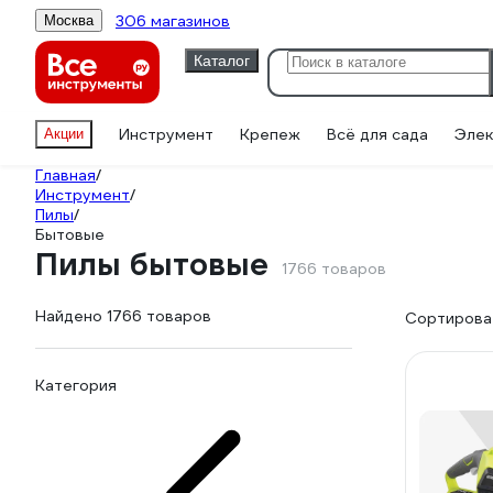
306 магазинов
Москва
Каталог
Инструмент
Крепеж
Всё для сада
Элек
Акции
Главная
/
Инструмент
/
Пилы
/
Бытовые
Пилы бытовые
1766 товаров
Найдено 1766 товаров
Сортироват
Категория