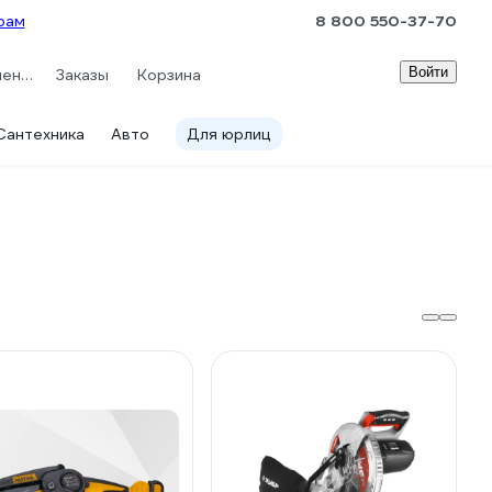
рам
8 800 550-37-70
Войти
Сравнение
Заказы
Корзина
Сантехника
Авто
Для юрлиц