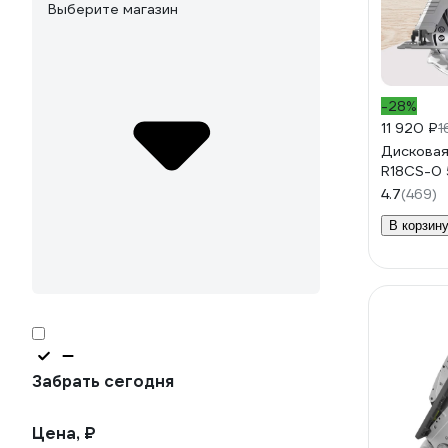
Выберите магазин
-28%
11 920 ₽
1
Дисковая
R18CS-0
4.7
(469)
В корзин
Забрать сегодня
Цена, ₽