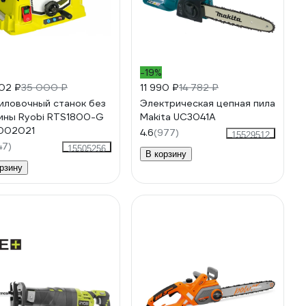
-19%
02 ₽
35 000 ₽
11 990 ₽
14 782 ₽
иловочный станок без
Электрическая цепная пила
ины Ryobi RTS1800-G
Makita UC3041A
002021
4.6
(977)
15529512
47)
15505256
В корзину
рзину