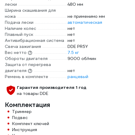
лески
480 мм
Ширина скашивания для
ножа
не применимо мм
Подача лески
автоматическая
Наличие колес
нет
Плавный пуск
нет
Антивибрационная система
нет
Свеча зажигания
DDE PR5Y
Вес нетто
7.5 кг
Обороты двигателя
9000 об/мин
Защита от перегрева
двигателя
нет
Ремень в комплекте
ранцевый
Гарантия производителя 1 год
на товары DDE
Комплектация
Триммер
Подвес
Комплект ключей
Инструкция