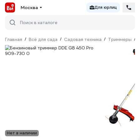
Москва
Для юрлиц
Поиск в каталоге
Главная
/
Всё для сада
/
Садовая техника
/
Триммеры
/
Нет в наличии