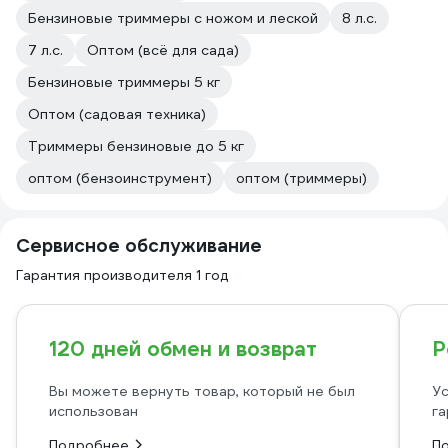
Бензиновые триммеры с ножом и леской
8 л.с.
7 л.с.
Оптом (всё для сада)
Бензиновые триммеры 5 кг
Оптом (садовая техника)
Триммеры бензиновые до 5 кг
оптом (бензоинструмент)
оптом (триммеры)
Сервисное обслуживание
Гарантия производителя 1 год
120 дней обмен и возврат
Р
Вы можете вернуть товар, который не был
Ус
использован
га
Подробнее
П