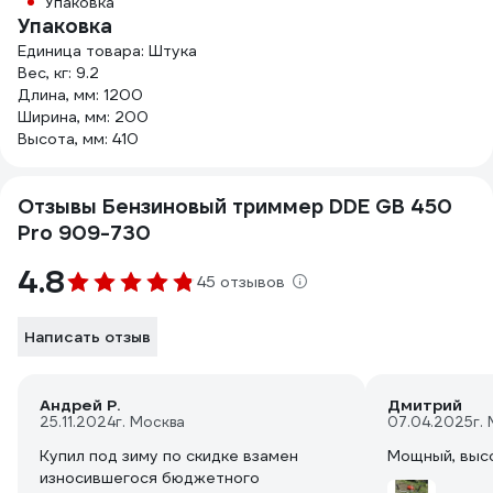
Упаковка
Упаковка
Единица товара: Штука
Вес, кг: 9.2
Длина, мм: 1200
Ширина, мм: 200
Высота, мм: 410
Отзывы Бензиновый триммер DDE GB 450
Pro 909-730
4.8
45 отзывов
Написать отзыв
Андрей Р.
Дмитрий
25.11.2024
г. Москва
07.04.2025
г.
Купил под зиму по скидке взамен
Мощный, выс
износившегося бюджетного