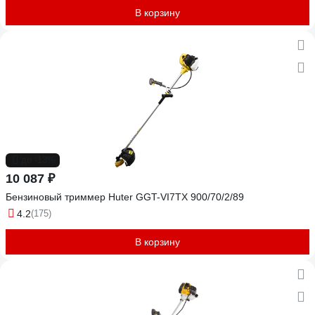
В корзину
до -13%
10 087 ₽
Бензиновый триммер Huter GGT-VI7TX 900/70/2/89
4.2
(175)
В корзину