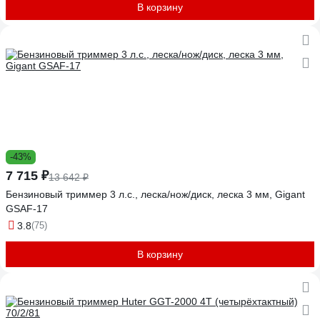
В корзину
-43%
7 715 ₽
13 642 ₽
Бензиновый триммер 3 л.с., леска/нож/диск, леска 3 мм, Gigant
GSAF-17
3.8
(75)
В корзину