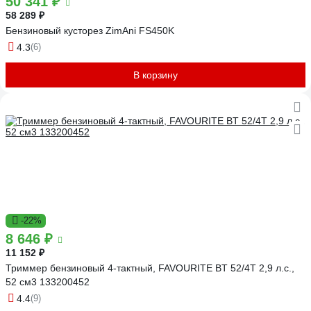
50 341 ₽
58 289 ₽
Бензиновый кусторез ZimAni FS450K
4.3
(6)
В корзину
-22%
8 646 ₽
11 152 ₽
Триммер бензиновый 4-тактный, FAVOURITE BT 52/4T 2,9 л.с.,
52 см3 133200452
4.4
(9)