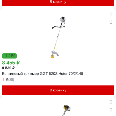
В корзину
-11%
8 455 ₽
9 539 ₽
Бензиновый триммер GGT-520S Huter 70/2/149
5
(28)
В корзину