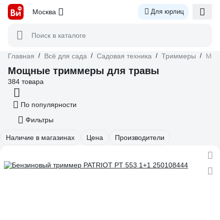
Москва
Для юрлиц
Поиск в каталоге
Главная
/
Всё для сада
/
Садовая техника
/
Триммеры
/
Мощ
Мощные триммеры для травы
384 товара
По популярности
Фильтры
Наличие в магазинах
Цена
Производители