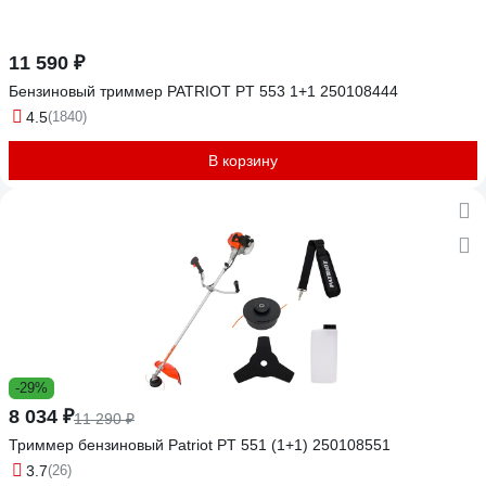
11 590 ₽
Бензиновый триммер PATRIOT PT 553 1+1 250108444
4.5
(1840)
В корзину
-29%
8 034 ₽
11 290 ₽
Триммер бензиновый Patriot PT 551 (1+1) 250108551
3.7
(26)