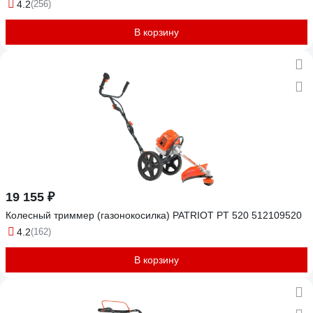
4.2
(256)
В корзину
19 155 ₽
Колесный триммер (газонокосилка) PATRIOT PT 520 512109520
4.2
(162)
В корзину