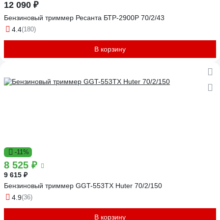
12 090 ₽
Бензиновый триммер Ресанта БТР-2900Р 70/2/43
4.4
(180)
В корзину
-11%
8 525 ₽
9 615 ₽
Бензиновый триммер GGT-553TX Huter 70/2/150
4.9
(36)
В корзину