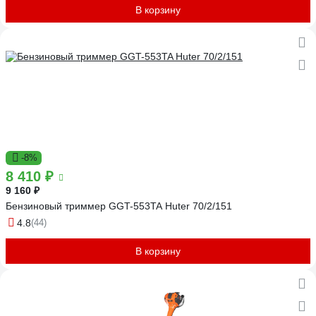
В корзину
-8%
8 410 ₽
9 160 ₽
Бензиновый триммер GGT-553TA Huter 70/2/151
4.8
(44)
В корзину