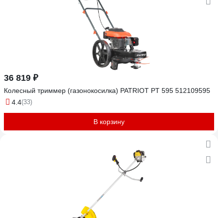
36 819 ₽
Колесный триммер (газонокосилка) PATRIOT PT 595 512109595
4.4
(33)
В корзину