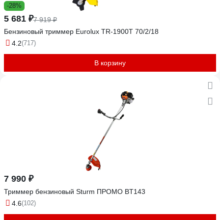
-28%
5 681 ₽
7 919 ₽
Бензиновый триммер Eurolux TR-1900T 70/2/18
4.2
(717)
В корзину
7 990 ₽
Триммер бензиновый Sturm ПРОМО BT143
4.6
(102)