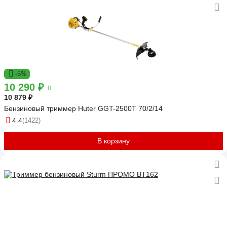
-5%
10 290 ₽
10 879 ₽
Бензиновый триммер Huter GGT-2500Т 70/2/14
4.4
(1422)
В корзину