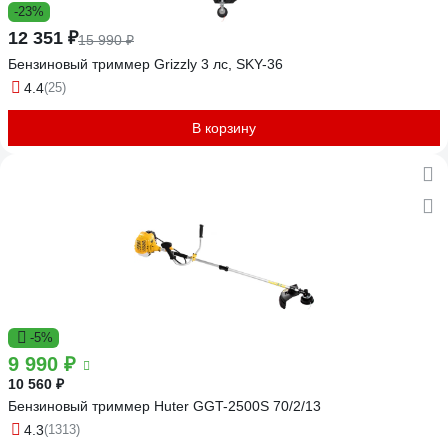
-23%
12 351 ₽
15 990 ₽
Бензиновый триммер Grizzly 3 лс, SKY-36
4.4
(25)
В корзину
-5%
9 990 ₽
10 560 ₽
Бензиновый триммер Huter GGT-2500S 70/2/13
4.3
(1313)