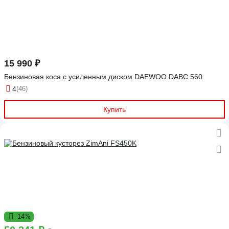
15 990 ₽
Бензиновая коса с усиленным диском DAEWOO DABC 560
4
(46)
Купить
-14%