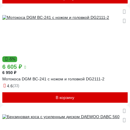
-5%
6 605 ₽
6 950 ₽
Мотокоса DGM BC-241 с ножом и головкой DG2111-2
4.6
(33)
В корзину