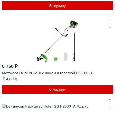
В корзину
6 750 ₽
Мотокоса DGM BC-210 с ножом и головкой DG2111-1
4.6
(33)
В корзину