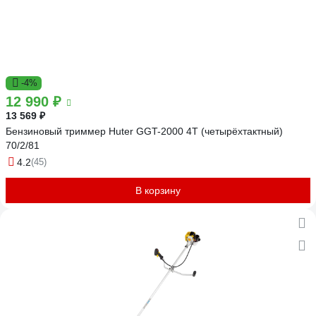
-4%
12 990 ₽
13 569 ₽
Бензиновый триммер Huter GGT-2000 4Т (четырёхтактный)
70/2/81
4.2
(45)
В корзину