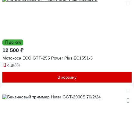
до -5%
12 500 ₽
Мотокоса ECO GTP-255 Power Plus EC1551-5
4.8
(86)
В корзину