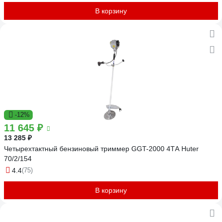
В корзину
-12%
11 645 ₽
13 285 ₽
Четырехтактный бензиновый триммер GGT-2000 4ТА Huter
70/2/154
4.4
(75)
В корзину