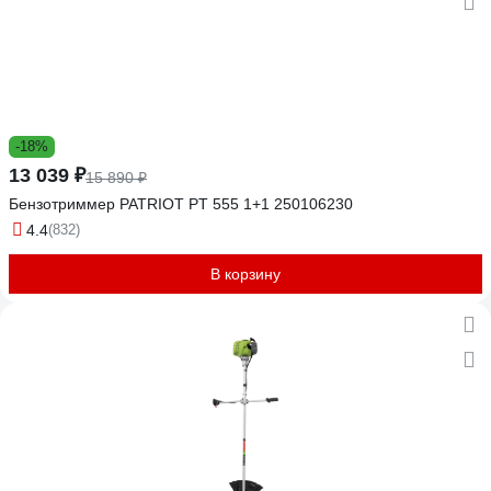
-18%
13 039 ₽
15 890 ₽
Бензотриммер PATRIOT PT 555 1+1 250106230
4.4
(832)
В корзину