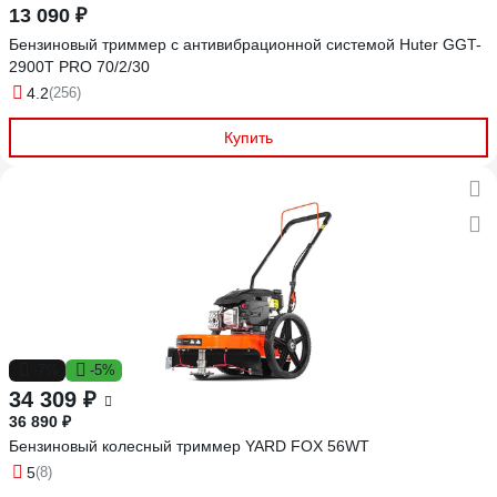
13 090 ₽
Бензиновый триммер с антивибрационной системой Huter GGT-
2900T PRO 70/2/30
4.2
(256)
Купить
-7%
-5%
34 309 ₽
36 890 ₽
Бензиновый колесный триммер YARD FOX 56WT
5
(8)