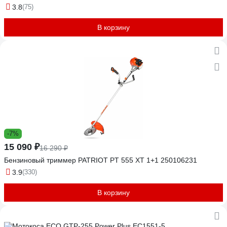
3.8
(75)
В корзину
-7%
15 090 ₽
16 290 ₽
Бензиновый триммер PATRIOT PT 555 XT 1+1 250106231
3.9
(330)
В корзину