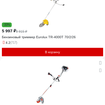
-33%
5 997 ₽
8 915 ₽
Бензиновый триммер Eurolux TR-4000T 70/2/26
4.2
(717)
В корзину