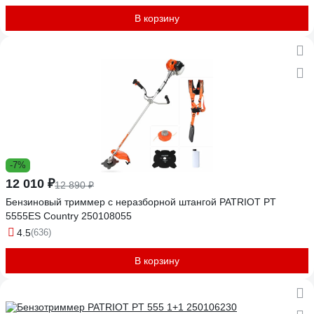
В корзину
-7%
12 010 ₽
12 890 ₽
Бензиновый триммер с неразборной штангой PATRIOT PT
5555ES Country 250108055
4.5
(636)
В корзину