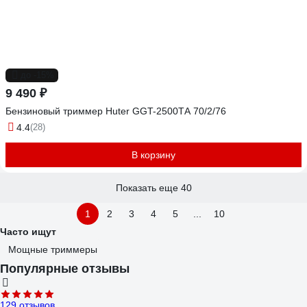
до -15%
9 490 ₽
Бензиновый триммер Huter GGT-2500ТA 70/2/76
4.4
(28)
В корзину
Показать еще 40
1
2
3
4
5
...
10
Часто ищут
Мощные триммеры
Популярные отзывы
129 отзывов