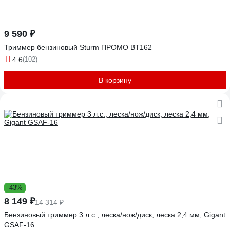
9 590 ₽
Триммер бензиновый Sturm ПРОМО BT162
4.6
(102)
В корзину
-43%
8 149 ₽
14 314 ₽
Бензиновый триммер 3 л.с., леска/нож/диск, леска 2,4 мм, Gigant
GSAF-16