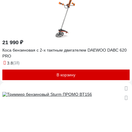
21 990 ₽
Коса бензиновая c 2-х тактным двигателем DAEWOO DABC 620
PRO
3.8
(18)
В корзину