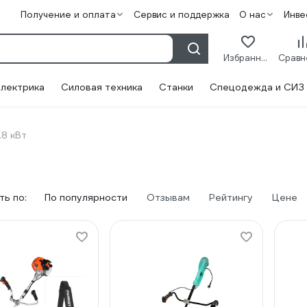
Получение и оплата
Сервис и поддержка
О нас
Инве
Избранное
лектрика
Силовая техника
Станки
Спецодежда и СИЗ
1.8 кВт
ь по:
По популярности
Отзывам
Рейтингу
Цене