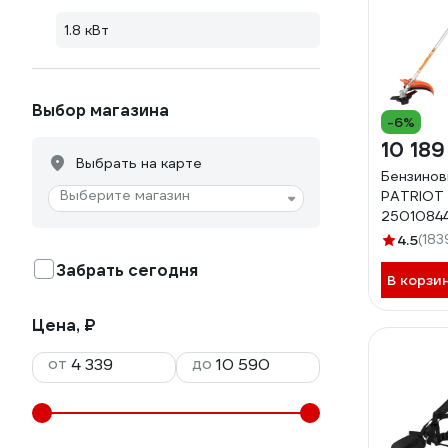
1.8 кВт
Выбор магазина
-6%
10 189
Выбрать на карте
Бензино
Выберите магазин
PATRIOT PT
2501084
4.5
(183
Забрать сегодня
В корзи
Цена, ₽
от
до