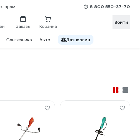
8 800 550-37-70
сторам
Войти
Сравнение
Заказы
Корзина
Сантехника
Авто
Для юрлиц