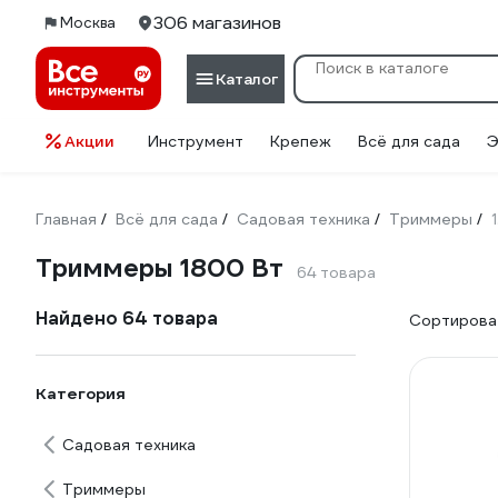
306 магазинов
Москва
Каталог
Акции
Инструмент
Крепеж
Всё для сада
Э
Главная
Всё для сада
Садовая техника
Триммеры
/
/
/
/
Триммеры 1800 Вт
64 товара
Найдено 64 товара
Сортироват
Категория
Садовая техника
Триммеры