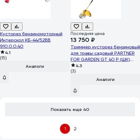
Кусторез бензиномоторный
Последняя цена
13 750 ₽
Интерскол КБ-44/52ВВ
910.0.0.40
Триммер кусторез бензиновый
4.1
для травы садовый PARTNER
(15)
FOR GARDEN GT 40 P (ШК)
5632
4.3
Аналоги
(3)
Аналоги
Показать еще 40
1
2