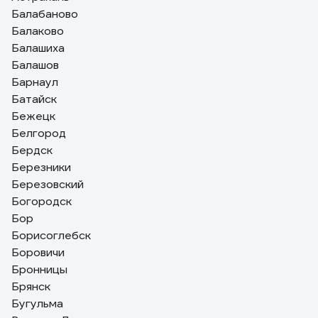
Балабаново
Балаково
Балашиха
Балашов
Барнаул
Батайск
Бежецк
Белгород
Бердск
Березники
Березовский
Богородск
Бор
Борисоглебск
Боровичи
Бронницы
Брянск
Бугульма