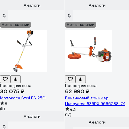
Аналоги
Аналоги
Нет в наличии
Нет в наличии
Последняя цена
Последняя цена
30 075 ₽
62 990 ₽
Мотокоса Stihl FS 250
Бензиновый триммер
5
Husqvarna 535RX 9666288-01
(5)
4.2
(17)
Аналоги
Аналоги