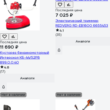
Последняя цена
7 025 ₽
Электрический триммер
REDVERG RD-EB1600 6655453
4.1
(35)
Аналоги
Последняя цена
11 690 ₽
Кусторез бензиномоторный
Интерскол КБ-44/52РВ
899.0.0.40
4.8
(17)
Аналоги
Нет в наличии
Нет в наличии