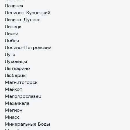
Лакинск
Ленинск-Кузнецкий
Ликино-Дулево
Липецк
Лиски
Лобня
Лосино-Петровский
Луга
Луховицы
Лыткарино
Люберцы
Магнитогорск
Майкоп
Малоярославец
Махачкала
Мегион
Миасс
Минеральные Воды