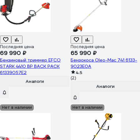
Последняя цена
Последняя цена
69 990 ₽
65 990 ₽
Бензиновый триммер EFCO
Бензокоса Oleo-Mac 741 6133-
STARK 4410 BP BACK PACK
9023E0A
61339057E2
4.5
(2)
Аналоги
Аналоги
Нет в наличии
Нет в наличии