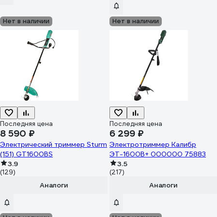
Нет в наличии
Нет в наличии
Последняя цена
Последняя цена
8 590 ₽
6 299 ₽
Электрический триммер Sturm
Электротриммер Калибр
(151) GT1600BS
ЭТ-1600В+ 000000 75883
3.9
3.5
(129)
(217)
Аналоги
Аналоги