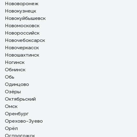
Нововоронеж
Новокузнецк
Новокуйбышевск
Новомосковск
Новороссийск
Новочебоксарск
Новочеркасск
Новошахтинск
Ногинск
Обнинск
Обь
Одинцово
Озёры
Октябрьский
Омск
Оренбург
Орехово-Зуево
Орёл
Острогожск