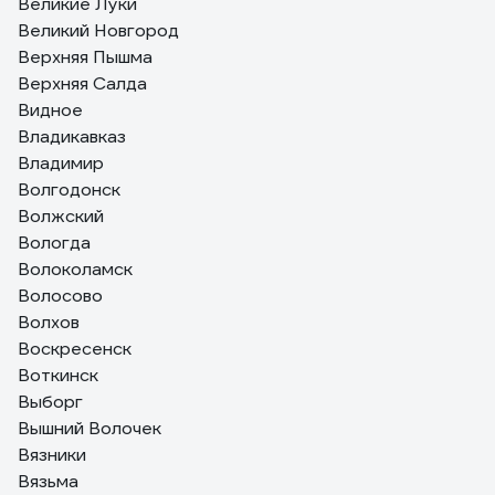
Великие Луки
Великий Новгород
Верхняя Пышма
Верхняя Салда
Видное
Владикавказ
Владимир
Волгодонск
Волжский
Вологда
Волоколамск
Волосово
Волхов
Воскресенск
Воткинск
Выборг
Вышний Волочек
Вязники
Вязьма