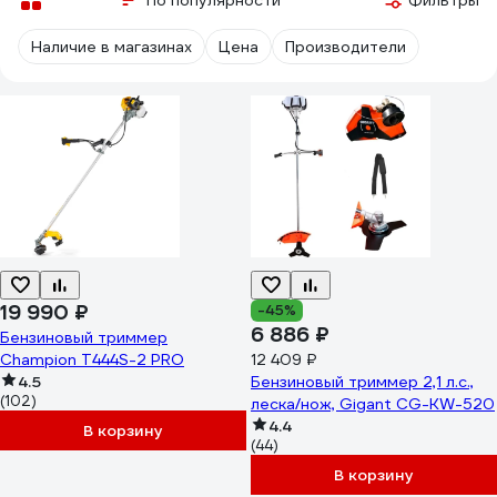
По популярности
Фильтры
Наличие в магазинах
Цена
Производители
19 990 ₽
-45%
6 886 ₽
Бензиновый триммер
Champion T444S-2 PRO
12 409 ₽
4.5
Бензиновый триммер 2,1 л.с.,
(102)
леска/нож, Gigant CG-KW-520
4.4
В корзину
(44)
В корзину