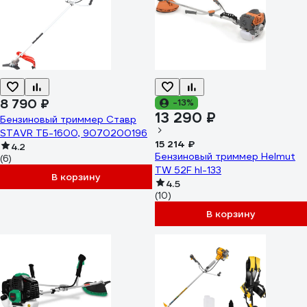
8 790 ₽
-13%
13 290 ₽
Бензиновый триммер Ставр
STAVR ТБ-1600, 9070200196
15 214 ₽
4.2
Бензиновый триммер Helmut
(6)
TW 52F hl-133
В корзину
4.5
(10)
В корзину