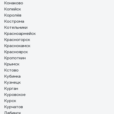
Конаково
Копейск
Королёв
Кострома
Котельники
Красноармейск
Красногорск
Краснокамск
Красноярск
Кропоткин
Крымск
Кстово
Кубинка
Кузнецк
Курган
Куровское
Курск
Курчатов
Лабинск