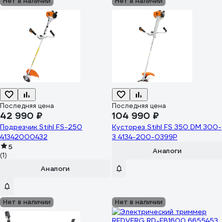
Нет в наличии
Нет в наличии
Последняя цена
Последняя цена
42 990 ₽
104 990 ₽
Подрезчик Stihl FS-250
Кусторез Stihl FS 350 DM 300-
41342000432
3 4134-200-0399P
5
Аналоги
(1)
Аналоги
Нет в наличии
Нет в наличии