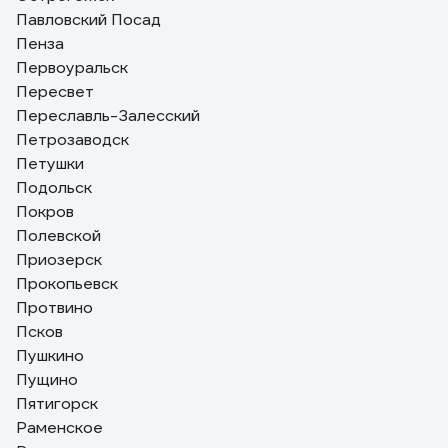
Павловский Посад
Пенза
Первоуральск
Пересвет
Переславль-Залесский
Петрозаводск
Петушки
Подольск
Покров
Полевской
Приозерск
Прокопьевск
Протвино
Псков
Пушкино
Пущино
Пятигорск
Раменское