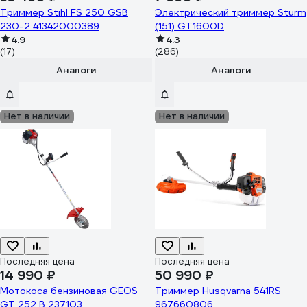
Триммер Stihl FS 250 GSB
Электрический триммер Sturm
230-2 41342000389
(151) GT1600D
4.9
4.3
(17)
(286)
Аналоги
Аналоги
Нет в наличии
Нет в наличии
Последняя цена
Последняя цена
14 990 ₽
50 990 ₽
Мотокоса бензиновая GEOS
Триммер Husqvarna 541RS
GT 252 B 237103
967660806