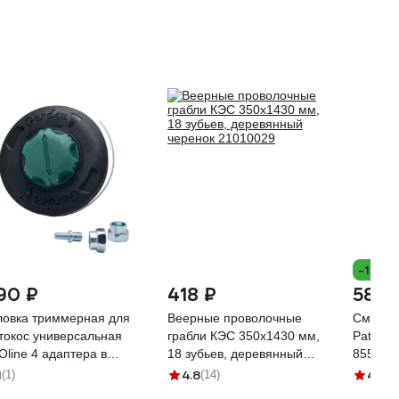
-13%
90 ₽
418 ₽
583 
ловка триммерная для
Веерные проволочные
Смазка 
токос универсальная
грабли КЭС 350x1430 мм,
Patriot
Oline 4 адаптера в
18 зубьев, деревянный
855400
мплекте, нейлон,
черенок 21010029
1
4.8
4.8
(1)
(14)
(2
аковка пакет THUNIEVO