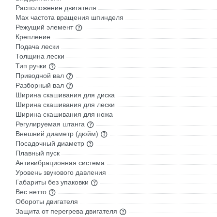
Расположение двигателя
Max частота вращения шпинделя
Режущий элемент
Крепление
Подача лески
Толщина лески
Тип ручки
Приводной вал
Разборный вал
Ширина скашивания для диска
Ширина скашивания для лески
Ширина скашивания для ножа
Регулируемая штанга
Внешний диаметр (дюйм)
Посадочный диаметр
Плавный пуск
Антивибрационная система
Уровень звукового давления
Габариты без упаковки
Вес нетто
Обороты двигателя
Защита от перегрева двигателя