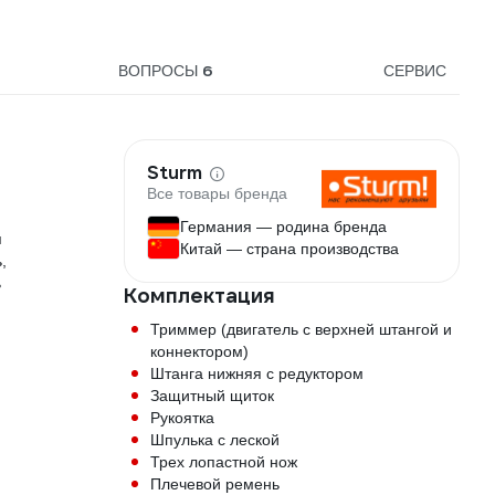
6
ВОПРОСЫ
СЕРВИС
Sturm
Все товары бренда
Германия — родина бренда
я
Китай — страна производства
,
ь
Комплектация
Триммер (двигатель с верхней штангой и
коннектором)
Штанга нижняя с редуктором
Защитный щиток
Рукоятка
Шпулька с леской
Трех лопастной нож
Плечевой ремень