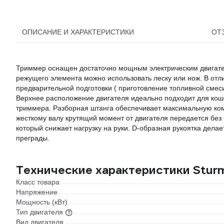
ОПИСАНИЕ И ХАРАКТЕРИСТИКИ
ОТ
Триммер оснащен достаточно мощным электрическим двигателе
режущего элемента можно использовать леску или нож. В отл
предварительной подготовки ( приготовление топливной смеси
Верхнее расположение двигателя идеально подходит для коше
триммера. Разборная штанга обеспечивает максимальную ком
жесткому валу крутящий момент от двигателя передается без
который снижает нагрузку на руки. D-образная рукоятка дела
преграды.
Технические характеристики Stu
Класс товара
Напряжение
Мощность (кВт)
Тип двигателя
Вид двигателя