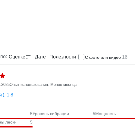
по:
Оценке
Дате
Полезности
16
С фото или видео
.2025
Опыт использования: Менее месяца
): 1.8
5
Уровень вибрации
5
Мощность
ны лески
5