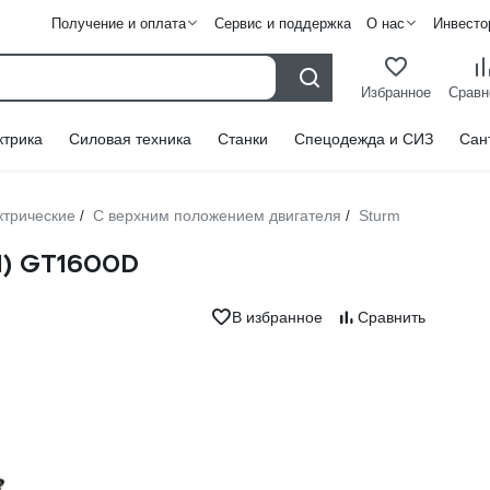
Получение и оплата
Сервис и поддержка
О нас
Инвесто
Избранное
Сравн
ктрика
Силовая техника
Станки
Спецодежда и СИЗ
Сан
ктрические
С верхним положением двигателя
Sturm
/
/
1) GT1600D
В избранное
Сравнить