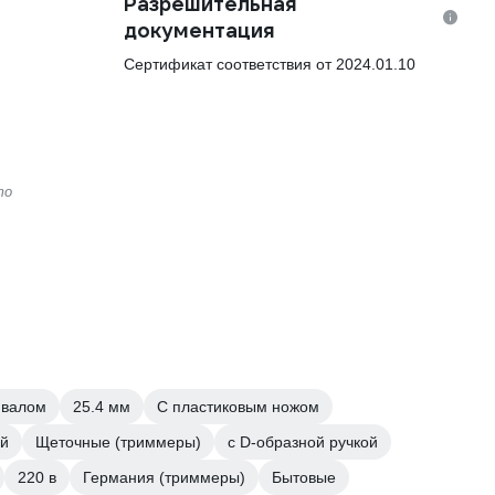
Разрешительная
документация
Сертификат соответствия от 2024.01.10
то
 валом
25.4 мм
С пластиковым ножом
ой
Щеточные (триммеры)
с D-образной ручкой
220 в
Германия (триммеры)
Бытовые