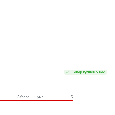
Товар куплен у нас
5
Уровень шума
5