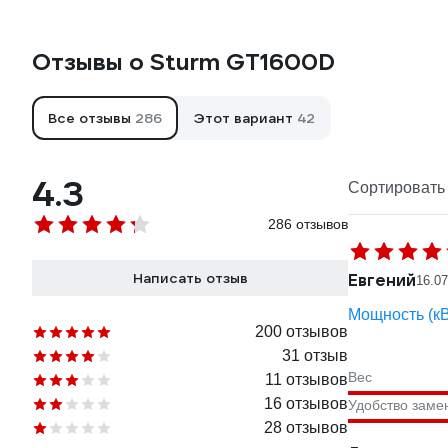
Отзывы о Sturm GT1600D
Все отзывы
286
Этот вариант
42
4.3
Сортировать 
286 отзывов
Написать отзыв
Евгений
16.07
Мощность (кВт
200 отзывов
31 отзыв
Вес
11 отзывов
16 отзывов
Удобство заме
28 отзывов