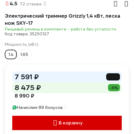
4.5
72 отзыва
Электрический триммер Grizzly 1,4 кВт, леска
нож SKY-17
Ранцевый ремень в комплекте - работа без усталости
Код товара: 35250127
Мощность (кВт)
1.4
1.65
7 591 ₽
-16%
8 475 ₽
-6%
8 990 ₽
Начислим 89 бонусов
В корзину