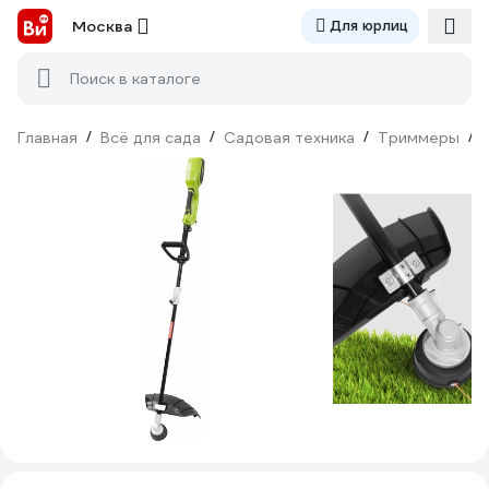
Москва
Для юрлиц
Поиск в каталоге
Главная
/
Всё для сада
/
Садовая техника
/
Триммеры
/