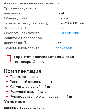
Антивибрационная система
да
Уровень звукового
давления
96 дБ
Общая длина
935 мм
Габариты без упаковки
935х220х130 мм
Вес нетто
5.5 кг
Обороты двигателя
8000 об/мин
Защита от перегрева
двигателя
нет
Ремень в комплекте
плечевой
Гарантия производителя 2 года
на товары Grizzly
Комплектация
Триммер – 1 шт.
Ранцевый ремень – 1 шт.
Катушка с леской – 1 шт.
Режущий нож – 1 шт.
Руководство по эксплуатации – 1 шт.
Упаковка
Единица товара: Штука