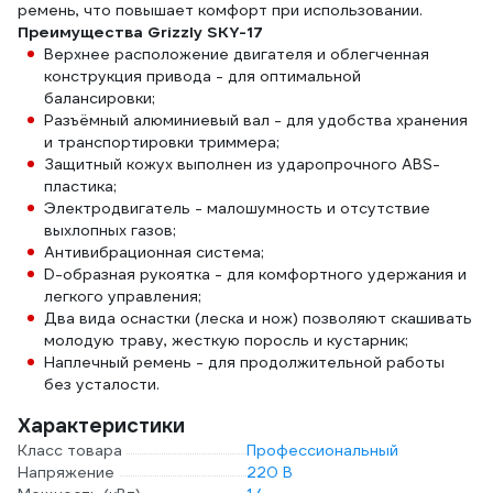
ремень, что повышает комфорт при использовании.
Преимущества Grizzly SKY-17
Верхнее расположение двигателя и облегченная
конструкция привода - для оптимальной
балансировки;
Разъёмный алюминиевый вал - для удобства хранения
и транспортировки триммера;
Защитный кожух выполнен из ударопрочного ABS-
пластика;
Электродвигатель - малошумность и отсутствие
выхлопных газов;
Антивибрационная система;
D-образная рукоятка - для комфортного удержания и
легкого управления;
Два вида оснастки (леска и нож) позволяют скашивать
молодую траву, жесткую поросль и кустарник;
Наплечный ремень - для продолжительной работы
без усталости.
Характеристики
Класс товара
Профессиональный
Напряжение
220 В