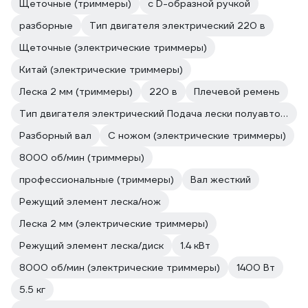
Щеточные (триммеры)
с D-образной ручкой
разборные
Тип двигателя электрический 220 в
Щеточные (электрические триммеры)
Китай (электрические триммеры)
Леска 2 мм (триммеры)
220 в
Плечевой ремень
Тип двигателя электрический Подача лески полуавтоматическая
Разборный вал
С ножом (электрические триммеры)
8000 об/мин (триммеры)
профессиональные (триммеры)
Вал жесткий
Режущий элемент леска/нож
Леска 2 мм (электрические триммеры)
Режущий элемент леска/диск
1.4 кВт
8000 об/мин (электрические триммеры)
1400 Вт
5.5 кг