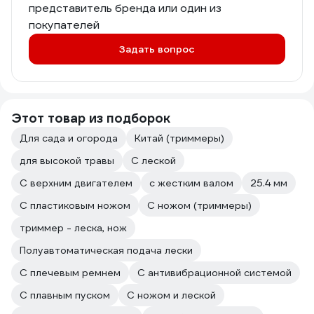
представитель бренда или один из
покупателей
Задать вопрос
Этот товар из подборок
Для сада и огорода
Китай (триммеры)
для высокой травы
С леской
С верхним двигателем
с жестким валом
25.4 мм
С пластиковым ножом
С ножом (триммеры)
триммер - леска, нож
Полуавтоматическая подача лески
С плечевым ремнем
С антивибрационной системой
С плавным пуском
С ножом и леской