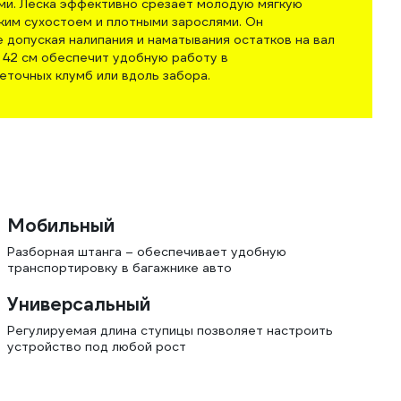
и. Леска эффективно срезает молодую мягкую
тким сухостоем и плотными зарослями. Он
 допуская налипания и наматывания остатков на вал
о 42 см обеспечит удобную работу в
еточных клумб или вдоль забора.
Мобильный
Разборная штанга – обеспечивает удобную
транспортировку в багажнике авто
Универсальный
Регулируемая длина ступицы позволяет настроить
устройство под любой рост