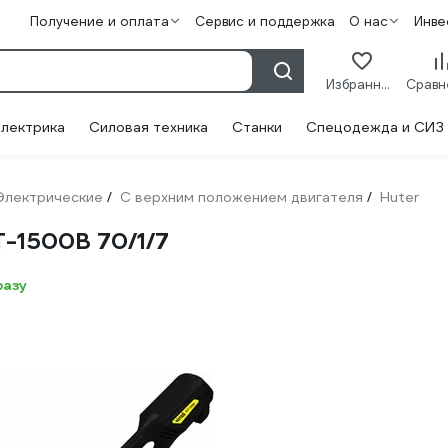
Получение и оплата
Сервис и поддержка
О нас
Инве
Избранное
лектрика
Силовая техника
Станки
Спецодежда и СИЗ
Электрические
С верхним положением двигателя
Huter
/
/
-1500B 70/1/7
разу