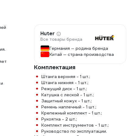
ией
Huter
Все товары бренда
Германия — родина бренда
ия.
Китай — страна производства
яет
Комплектация
Штанга верхняя - 1 шт.;
Штанга нижняя - 1 шт.;
 и
Режущий диск - 1 шт.;
Катушка с леской - 1 шт.;
Защитный кожух - 1 шт.;
Ремень наплечный - 1 шт.;
Крепежный комплект - 1 шт.;
Рукоятка - 2 шт.;
Комплект инструментов - 1 шт.;
Руководство по эксплуатации.