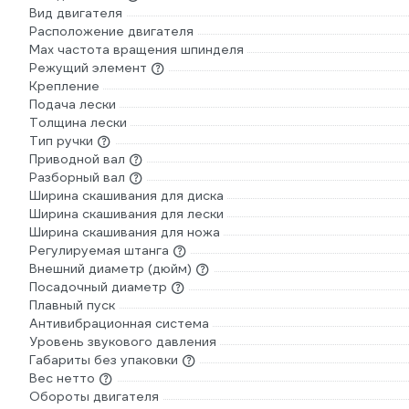
Вид двигателя
Расположение двигателя
Max частота вращения шпинделя
Режущий элемент
Крепление
Подача лески
Толщина лески
Тип ручки
Приводной вал
Разборный вал
Ширина скашивания для диска
Ширина скашивания для лески
Ширина скашивания для ножа
Регулируемая штанга
Внешний диаметр (дюйм)
Посадочный диаметр
Плавный пуск
Антивибрационная система
Уровень звукового давления
Габариты без упаковки
Вес нетто
Обороты двигателя