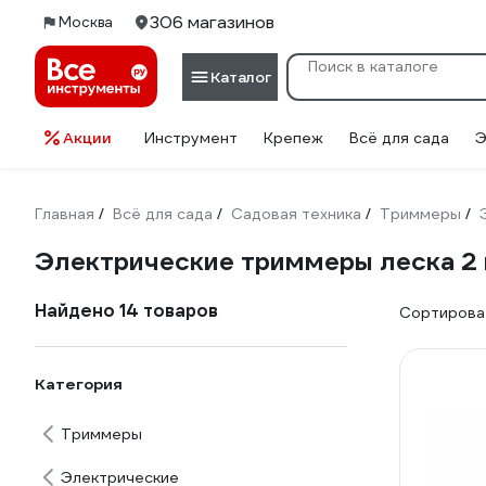
306 магазинов
Москва
Каталог
Акции
Инструмент
Крепеж
Всё для сада
Э
Главная
Всё для сада
Садовая техника
Триммеры
/
/
/
/
Электрические триммеры леска 2 
Найдено 14 товаров
Сортироват
Категория
Триммеры
Электрические