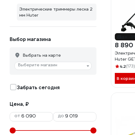
Электрические триммеры леска 2
мм Huter
до -3
Выбор магазина
8 890
Электрич
Выбрать на карте
Huter GE
Выберите магазин
4.2
(173)
В корзи
Забрать сегодня
Цена, ₽
от
до