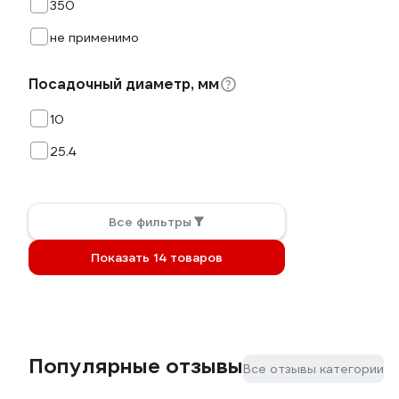
350
не применимо
Посадочный диаметр, мм
10
25.4
Все фильтры
Показать 14 товаров
Популярные отзывы
Все отзывы категории