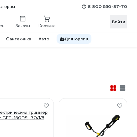
8 800 550-37-70
сторам
Войти
Сравнение
Заказы
Корзина
Сантехника
Авто
Для юрлиц