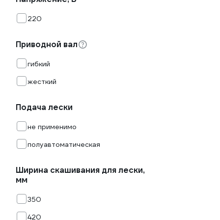
220
Приводной вал
гибкий
жесткий
Подача лески
не применимо
полуавтоматическая
Ширина скашивания для лески,
мм
350
420