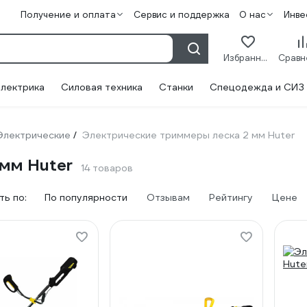
Получение и оплата
Сервис и поддержка
О нас
Инве
Избранное
лектрика
Силовая техника
Станки
Спецодежда и СИЗ
Электрические
Электрические триммеры леска 2 мм Huter
/
мм Huter
14 товаров
ь по:
По популярности
Отзывам
Рейтингу
Цене