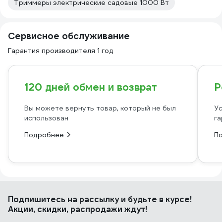
Триммеры электрические садовые 1000 Вт
Сервисное обслуживание
Гарантия производителя 1 год
120 дней обмен и возврат
Р
Вы можете вернуть товар, который не был
Ус
использован
га
Подробнее
П
Подпишитесь
на рассылку
и будьте в курсе!
Акции, скидки, распродажи ждут!