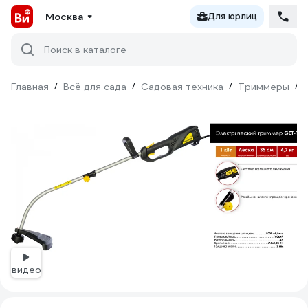
Москва
Для юрлиц
Поиск в каталоге
Главная
/
Всё для сада
/
Садовая техника
/
Триммеры
/
видео