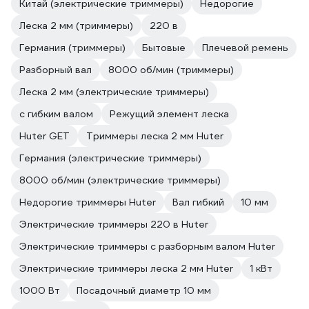
Китай (электрические триммеры)
Недорогие
Леска 2 мм (триммеры)
220 в
Германия (триммеры)
Бытовые
Плечевой ремень
Разборный вал
8000 об/мин (триммеры)
Леска 2 мм (электрические триммеры)
с гибким валом
Режущий элемент леска
Huter GET
Триммеры леска 2 мм Huter
Германия (электрические триммеры)
8000 об/мин (электрические триммеры)
Недорогие триммеры Huter
Вал гибкий
10 мм
Электрические триммеры 220 в Huter
Электрические триммеры с разборным валом Huter
Электрические триммеры леска 2 мм Huter
1 кВт
1000 Вт
Посадочный диаметр 10 мм