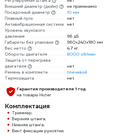
Регулируемая штанга
нет
Внешний диаметр (дюйм)
не применимо
Посадочный диаметр
10 мм
Плавный пуск
нет
Антивибрационная система
нет
Уровень звукового
давления
96 дБ
Габариты без упаковки
960x240x180 мм
Вес нетто
4.7 кг
Обороты двигателя
8000 об/мин
Защита от перегрева
двигателя
нет
Ремень в комплекте
плечевой
Термозащита
нет
Гарантия производителя 1 год
на товары Huter
Комплектация
Триммер;
Верхняя штанга;
Нижняя штанга;
Винт фиксации рукоятки;