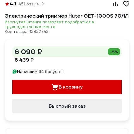
4.1
451 отзыв
Электрический триммер Huter GET-1000S 70/1/1
Изогнутая штанга позволяет подобраться в
труднодоступные места
Код товара: 13932743
6 090 ₽
-5%
6 439 ₽
Начислим 64 бонуса
В корзину
Быстрый заказ