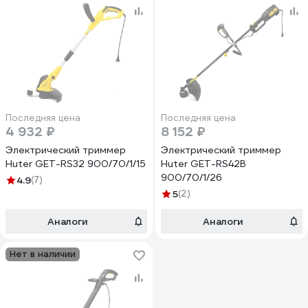
Последняя цена
Последняя цена
4 932 ₽
8 152 ₽
Электрический триммер
Электрический триммер
Huter GET-RS32 900/70/1/15
Huter GET-RS42B
900/70/1/26
4.9
(7)
5
(2)
Аналоги
Аналоги
Нет в наличии