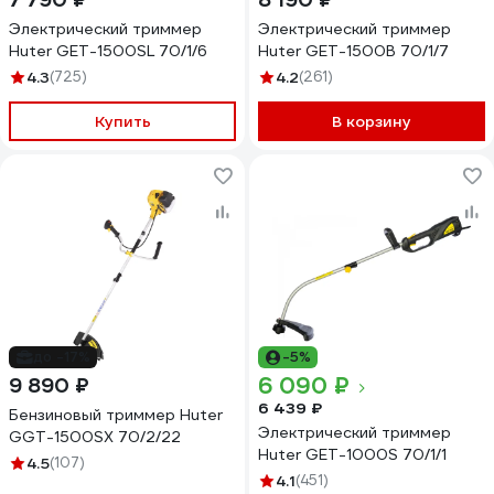
Электрический триммер
Электрический триммер
Huter GET-1500SL 70/1/6
Huter GET-1500B 70/1/7
4.3
(725)
4.2
(261)
Купить
В корзину
до -17%
-5%
6 090 ₽
9 890 ₽
6 439 ₽
Бензиновый триммер Huter
Электрический триммер
GGT-1500SX 70/2/22
Huter GET-1000S 70/1/1
4.5
(107)
4.1
(451)