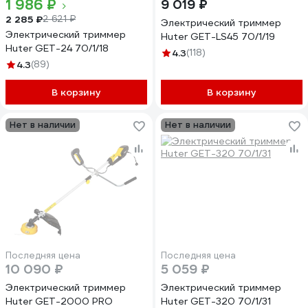
1 986 ₽
9 019 ₽
2 285 ₽
2 621 ₽
Электрический триммер
Электрический триммер
Huter GET-LS45 70/1/19
Huter GET-24 70/1/18
4.3
(118)
4.3
(89)
В корзину
В корзину
Нет в наличии
Нет в наличии
Последняя цена
Последняя цена
10 090 ₽
5 059 ₽
Электрический триммер
Электрический триммер
Huter GET-2000 PRO
Huter GET-320 70/1/31