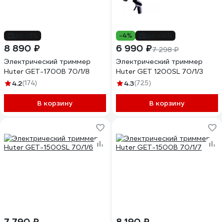
до -3%
-4%
до -14%
8 890 ₽
6 990 ₽
7 298 ₽
Электрический триммер
Электрический триммер
Huter GET-1700B 70/1/8
Huter GET 1200SL 70/1/3
4.2
(174)
4.3
(725)
В корзину
В корзину
7 790 ₽
8 190 ₽