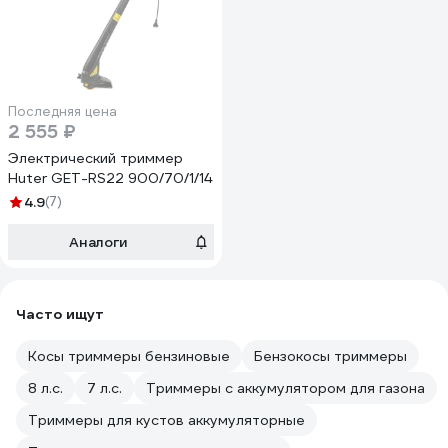
Последняя цена
2 555 ₽
Электрический триммер
Huter GET-RS22 900/70/1/14
4.9
(7)
Аналоги
Часто ищут
Косы триммеры бензиновые
Бензокосы триммеры
8 л.с.
7 л.с.
Триммеры с аккумулятором для газона
Триммеры для кустов аккумуляторные