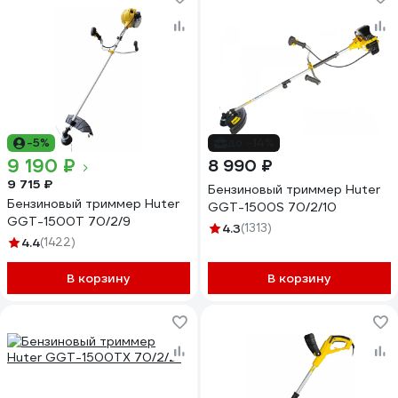
-5%
до -14%
9 190 ₽
8 990 ₽
9 715 ₽
Бензиновый триммер Huter
Бензиновый триммер Huter
GGT-1500S 70/2/10
GGT-1500T 70/2/9
4.3
(1313)
4.4
(1422)
В корзину
В корзину