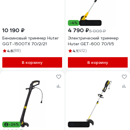
-4%
до -11%
10 190 ₽
4 790 ₽
5 009 ₽
Бензиновый триммер Huter
Электрический триммер
GGT-1500TX 70/2/21
Huter GET-600 70/1/5
4.6
(88)
4.1
(412)
В корзину
В корзину
-24%
до -7%