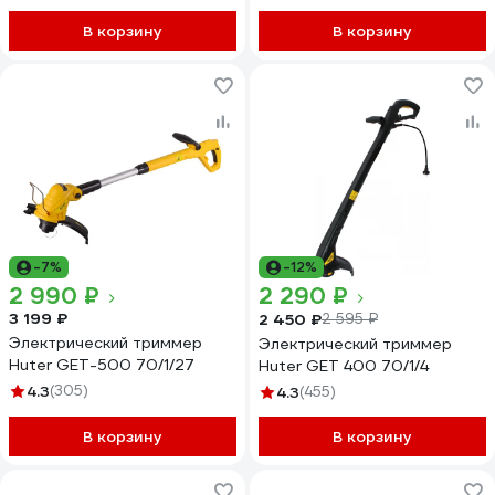
В корзину
В корзину
-7%
-12%
2 990 ₽
2 290 ₽
3 199 ₽
2 450 ₽
2 595 ₽
Электрический триммер
Электрический триммер
Huter GET-500 70/1/27
Huter GET 400 70/1/4
4.3
(305)
4.3
(455)
В корзину
В корзину