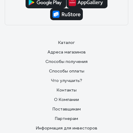
Каталог
Адреса магазинов
Способы получения
Способы оплаты
Что улучшить?
Контакты
О Компании
Поставщикам
Партнерам
Информация для инвесторов