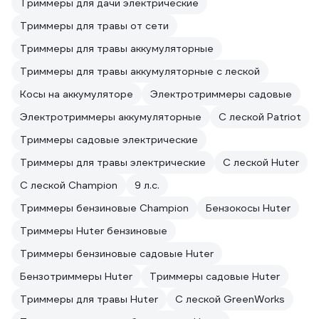
Триммеры для дачи электрические
Триммеры для травы от сети
Триммеры для травы аккумуляторные
Триммеры для травы аккумуляторные с леской
Косы на аккумуляторе
Электротриммеры садовые
Электротриммеры аккумуляторные
С леской Patriot
Триммеры садовые электрические
Триммеры для травы электрические
С леской Huter
С леской Champion
9 л.с.
Триммеры бензиновые Champion
Бензокосы Huter
Триммеры Huter бензиновые
Триммеры бензиновые садовые Huter
Бензотриммеры Huter
Триммеры садовые Huter
Триммеры для травы Huter
С леской GreenWorks