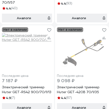
70/1/57
4.4
(93)
4.4
(40)
Аналоги
Аналоги
Нет в наличии
Нет в наличии
Последняя цена
Последняя цена
7 187 ₽
9 098 ₽
Электрический триммер
Электрический триммер
Huter GET-RS42 900/70/1/13
Huter GET-420B 70/1/35
4.9
(7)
4.4
(67)
Аналоги
Аналоги