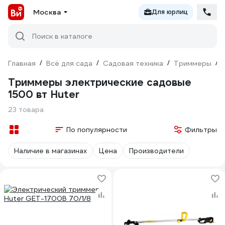
Москва
Для юрлиц
Поиск в каталоге
Главная
/
Всё для сада
/
Садовая техника
/
Триммеры
/
Триммеры электрические садовые
1500 вт Huter
23 товара
По популярности
Фильтры
Наличие в магазинах
Цена
Производители