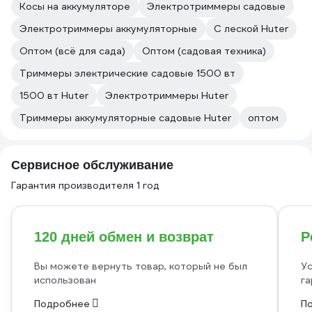
Косы на аккумуляторе
Электротриммеры садовые
Электротриммеры аккумуляторные
С леской Huter
Оптом (всё для сада)
Оптом (садовая техника)
Триммеры электрические садовые 1500 вт
1500 вт Huter
Электротриммеры Huter
Триммеры аккумуляторные садовые Huter
оптом
Сервисное обслуживание
Гарантия производителя 1 год
120 дней обмен и возврат
Р
Вы можете вернуть товар, который не был
Ус
использован
га
Подробнее
П