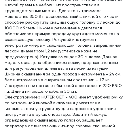
мягкой травы на небольших пространствах и в
1200мм, 1 сорт
труднодоступных местах. Двигатель триммера
4670016437884
мощностью 350 Вт, расположенный в нижней его части,
способен раскрутить скашивающую головку с леской до
10000 об.*мин. Нижнее размещение двигателя
обеспечивает прямую передачу крутящего момента на
скашивающую головку. Режущий инструмент
электротриммера – скашивающая головка, заправленная
леской, диаметром 1,2 мм (установка ножа не
предусмотрена). Катушка вмещает 30 м лески. Данная
модель оснащена обрезчиком лески, предназначенным
для регулирования длины вылета лески из катушки.
Ширина скашивания за один проход инструмента - 24 см.
Вес инструмента в снаряженном состоянии – 1,7 кг.
Инструмент питается от бытовой электросети 220 В/50
Гц. Длина питающего кабеля 30 см.
Электротриммер HUTER GET - 400 имеет удобную ручку
со встроенной кнопкой включения двигателя и
вспомогательную рукоятку для надежного удержания
инструмента в руках оператора. Защитный кожух,
ограждающий скашивающую головку, защищает
оператора от вылетающих из-под головки скошенной