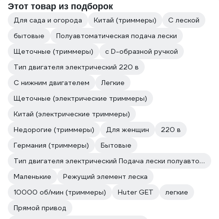
Этот товар из подборок
Для сада и огорода
Китай (триммеры)
С леской
бытовые
Полуавтоматическая подача лески
Щеточные (триммеры)
с D-образной ручкой
Тип двигателя электрический 220 в
С нижним двигателем
Легкие
Щеточные (электрические триммеры)
Китай (электрические триммеры)
Недорогие (триммеры)
Для женщин
220 в
Германия (триммеры)
Бытовые
Тип двигателя электрический Подача лески полуавтоматическая
Маленькие
Режущий элемент леска
10000 об/мин (триммеры)
Huter GET
легкие
Прямой привод