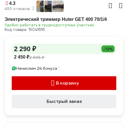
4.3
455 отзывов
Электрический триммер Huter GET 400 70/1/4
Удобно работать в труднодоступных участках
Код товара: 15041616
2 290 ₽
-12%
2 450 ₽
2 595 ₽
Начислим 24 бонуса
В корзину
Быстрый заказ