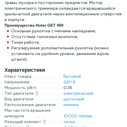
травы, мусора и посторонних предметов. Мотор
электрического триммера охлаждается вращающейся
крыльчаткой двигателя через вентиляционные отверстия
в корпусе.
Преимущества Huter GET 400
Основная рукоятка с мягкими накладками;
Отсутствие токсичных выхлопов;
Тихая работа;
Регулируемая дополнительная рукоятка (можно
установить на удобном уровне, движение вдоль
штанги).
Характеристики
Класс товара
Бытовой
Напряжение
220 В
Мощность (кВт)
0.35
Тип двигателя
электрический
Вид двигателя
щеточный
Расположение двигателя
нижнее
Max частота вращения
шпинделя
10000 об/мин
Режущий элемент
леска