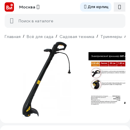
Москва
Для юрлиц
Поиск в каталоге
Главная
/
Всё для сада
/
Садовая техника
/
Триммеры
/