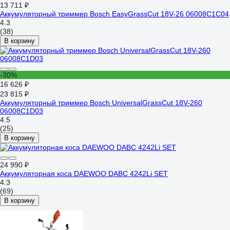
13 711 ₽
Аккумуляторный триммер Bosch EasyGrassCut 18V-26 06008C1C04
4.3
(38)
В корзину
-30%
16 626 ₽
23 815 ₽
Аккумуляторный триммер Bosch UniversalGrassCut 18V-260
06008C1D03
4.5
(25)
В корзину
24 990 ₽
Аккумуляторная коса DAEWOO DABC 4242Li SET
4.3
(69)
В корзину