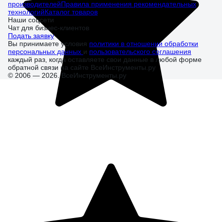
производителей
Правила применения рекомендательных
технологий
Каталог товаров
Наши соцсети
Чат для бизнес-клиентов
Подать заявку
Вы принимаете условия
политики в отношении обработки
персональных данных
и
пользовательского соглашения
каждый раз, когда оставляете свои данные в любой форме
обратной связи на сайте ВсеИнструменты.ру
© 2006 — 2026. ВсеИнструменты.ру