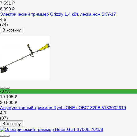
7 591 ₽
8 990 ₽
Электрический триммер Grizzly 1,4 кВт, леска нож SKY-17
4.6
(74)
В корзину
-37%
19 105 ₽
30 500 ₽
Аккумуляторный триммер Ryobi ONE+ OBC1820B 5133002619
4.3
(37)
В корзину