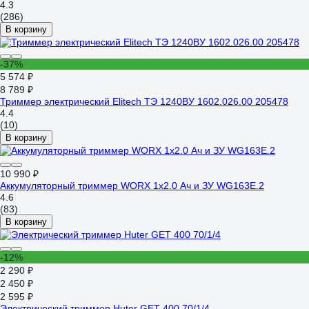
4.3
(286)
В корзину
-37%
5 574 ₽
8 789 ₽
Триммер электрический Elitech ТЭ 1240ВУ 1602.026.00 205478
4.4
(10)
В корзину
10 990 ₽
Аккумуляторный триммер WORX 1х2.0 Ач и ЗУ WG163E.2
4.6
(83)
В корзину
-12%
2 290 ₽
2 450 ₽
2 595 ₽
Электрический триммер Huter GET 400 70/1/4