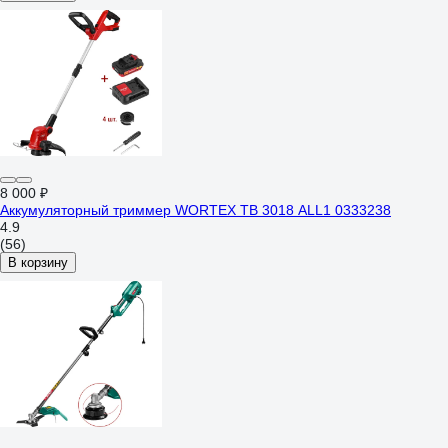
8 000 ₽
Аккумуляторный триммер WORTEX TB 3018 ALL1 0333238
4.9
(56)
В корзину