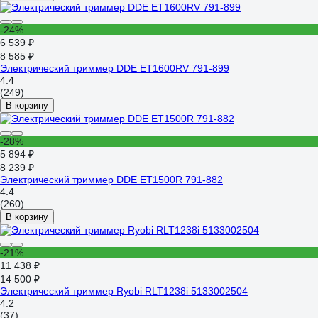
-24%
6 539 ₽
8 585 ₽
Электрический триммер DDE ET1600RV 791-899
4.4
(249)
В корзину
-28%
5 894 ₽
8 239 ₽
Электрический триммер DDE ET1500R 791-882
4.4
(260)
В корзину
-21%
11 438 ₽
14 500 ₽
Электрический триммер Ryobi RLT1238i 5133002504
4.2
(37)