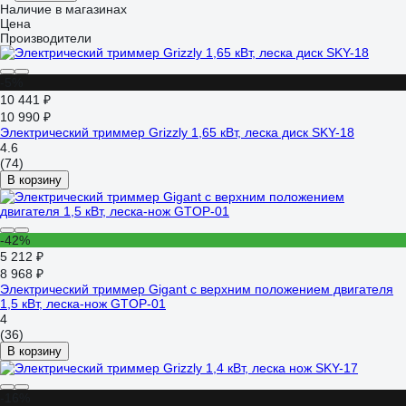
Наличие в магазинах
Цена
Производители
-5%
10 441 ₽
10 990 ₽
Электрический триммер Grizzly 1,65 кВт, леска диск SKY-18
4.6
(74)
В корзину
-42%
5 212 ₽
8 968 ₽
Электрический триммер Gigant с верхним положением двигателя
1,5 кВт, леска-нож GTOP-01
4
(36)
В корзину
-16%