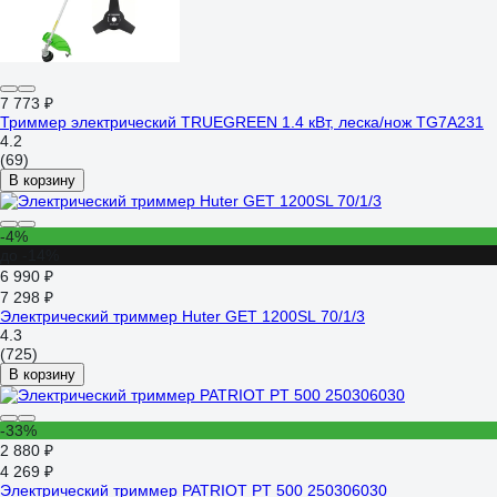
7 773 ₽
Триммер электрический TRUEGREEN 1.4 кВт, леска/нож TG7A231
4.2
(69)
В корзину
-4%
до -14%
6 990 ₽
7 298 ₽
Электрический триммер Huter GET 1200SL 70/1/3
4.3
(725)
В корзину
-33%
2 880 ₽
4 269 ₽
Электрический триммер PATRIOT PT 500 250306030