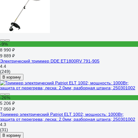
-9%
8 990 ₽
9 889 ₽
Электрический триммер DDE ET1800RV 791-905
4.4
(249)
В корзину
-26%
5 206 ₽
7 050 ₽
Триммер электрический Patriot ELT 1002; мощность: 1000Вт;
защита от перегрева; леска: 2.0мм; разборная штанга; 250301002
4.3
(31)
В корзину