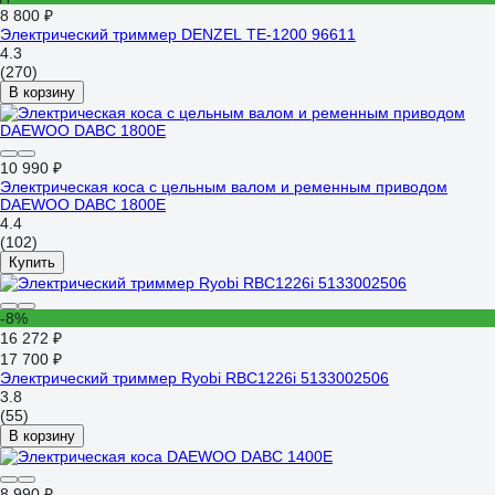
8 800 ₽
Электрический триммер DENZEL TE-1200 96611
4.3
(270)
В корзину
10 990 ₽
Электрическая коса с цельным валом и ременным приводом
DAEWOO DABC 1800E
4.4
(102)
Купить
-8%
16 272 ₽
17 700 ₽
Электрический триммер Ryobi RBC1226i 5133002506
3.8
(55)
В корзину
8 990 ₽