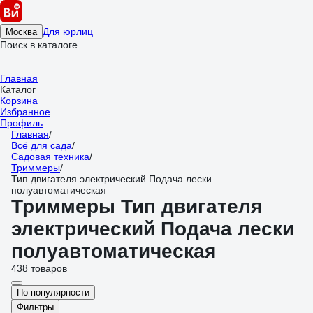
Для юрлиц
Москва
Поиск в каталоге
Главная
Каталог
Корзина
Избранное
Профиль
Главная
/
Всё для сада
/
Садовая техника
/
Триммеры
/
Тип двигателя электрический Подача лески
полуавтоматическая
Триммеры Тип двигателя
электрический Подача лески
полуавтоматическая
438 товаров
По популярности
Фильтры