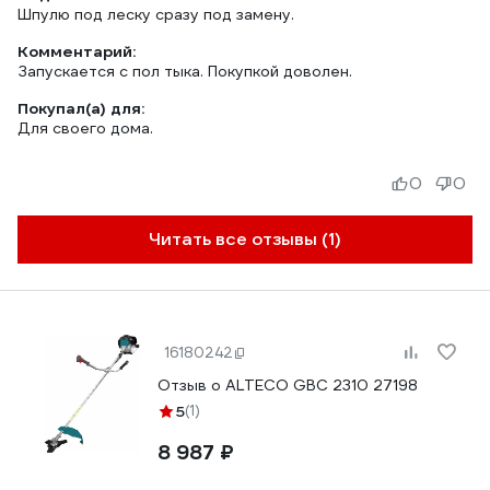
Шпулю под леску сразу под замену.
Комментарий:
Запускается с пол тыка. Покупкой доволен.
Покупал(а) для:
Для своего дома.
0
0
Читать все отзывы (1)
16180242
Отзыв о ALTECO GBC 2310 27198
5
(1)
8 987 ₽