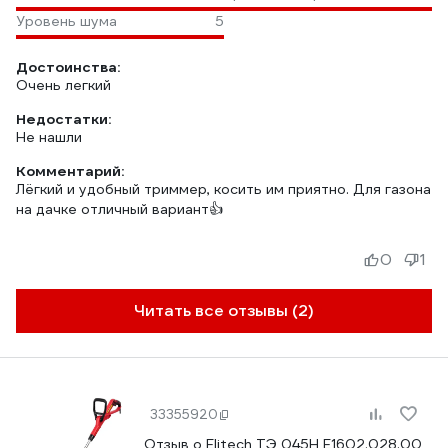
Уровень шума
5
Достоинства:
Очень легкий
Недостатки:
Не нашли
Комментарий:
Лёгкий и удобный триммер, косить им приятно. Для газона
на дачке отличный вариант👍
0
1
Читать все отзывы (2)
33355920
Отзыв о Elitech ТЭ 045Н E1602.028.00