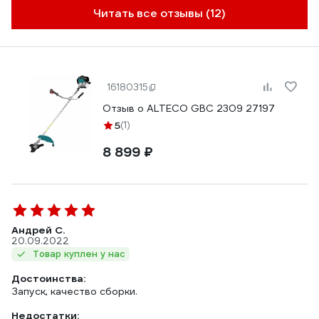
Читать все отзывы (12)
16180315
Отзыв о ALTECO GBC 2309 27197
5
(1)
8 899 ₽
Андрей С.
20.09.2022
Товар куплен у нас
Достоинства:
Запуск, качество сборки.
Недостатки: