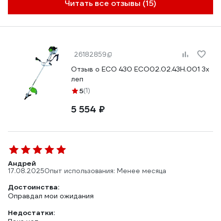
Читать все отзывы (15)
26182859
Отзыв о ECO 430 ECO02.02.43H.001 3х
леп
5
(1)
5 554 ₽
Андрей
17.08.2025
Опыт использования: Менее месяца
Достоинства:
Оправдал мои ожидания
Недостатки: