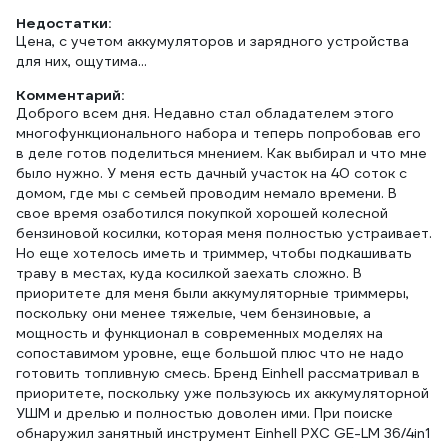
Недостатки:
Цена, с учетом аккумуляторов и зарядного устройства
для них, ощутима...
Комментарий:
Доброго всем дня. Недавно стал обладателем этого
многофункционального набора и теперь попробовав его
в деле готов поделиться мнением. Как выбирал и что мне
было нужно. У меня есть дачный участок на 40 соток с
домом, где мы с семьей проводим немало времени. В
свое время озаботился покупкой хорошей колесной
бензиновой косилки, которая меня полностью устраивает.
Но еще хотелось иметь и триммер, чтобы подкашивать
траву в местах, куда косилкой заехать сложно. В
приоритете для меня были аккумуляторные триммеры,
поскольку они менее тяжелые, чем бензиновые, а
мощность и функционал в современных моделях на
сопоставимом уровне, еще большой плюс что не надо
готовить топливную смесь. Бренд Einhell рассматривал в
приоритете, поскольку уже пользуюсь их аккумуляторной
УШМ и дрелью и полностью доволен ими. При поиске
обнаружил занятный инструмент Einhell PXC GE-LM 36/4in1