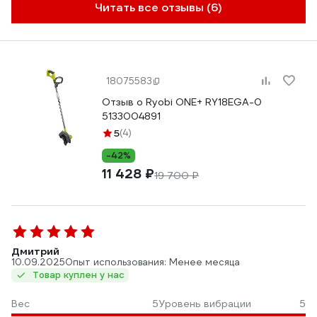
Читать все отзывы (6)
18075583
Отзыв о Ryobi ONE+ RY18EGA-0
5133004891
5
(4)
-42%
11 428 ₽
19 700 ₽
Дмитрий
10.09.2025
Опыт использования: Менее месяца
Товар куплен у нас
Вес
5
Уровень вибрации
5