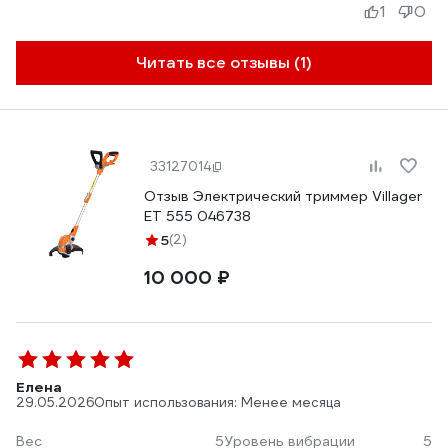
1
0
Читать все отзывы (1)
33127014
Отзыв Электрический триммер Villager
ET 555 046738
5
(2)
10 000 ₽
Елена
29.05.2026
Опыт использования: Менее месяца
Вес
5
Уровень вибрации
5