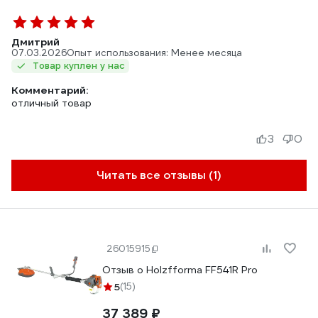
Дмитрий
07.03.2026
Опыт использования: Менее месяца
Товар куплен у нас
Комментарий:
отличный товар
3
0
Читать все отзывы (1)
26015915
Отзыв о Holzfforma FF541R Pro
5
(15)
37 389 ₽