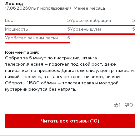
Леонид
17.06.2026
Опыт использования: Менее месяца
Вес
5
Уровень вибрации
5
Мощность
5
Уровень шума
5
Удобство замены лески
5
Комментарий:
Собрал за 5 минут по инструкции, штанга
телескопическая — подогнал под свой рост, даже
нагибаться не пришлось. Двигатель снизу, центр тяжести
низкий — косишь, а штангу не тянет ни вверх, ни вниз.
Обороты 11500 об/мин — толстая трава и молодой
кустарник режутся без напряга.
1
0
Читать все отзывы (10)