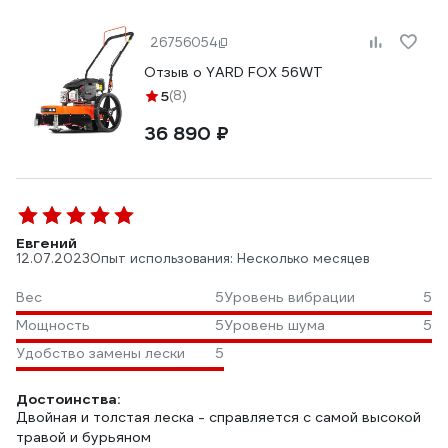
26756054
Отзыв о YARD FOX 56WT
5
(8)
36 890 ₽
Евгений
12.07.2023
Опыт использования: Несколько месяцев
Вес
5
Уровень вибрации
5
Мощность
5
Уровень шума
5
Удобство замены лески
5
Достоинства:
Двойная и толстая леска - справляется с самой высокой
травой и бурьяном