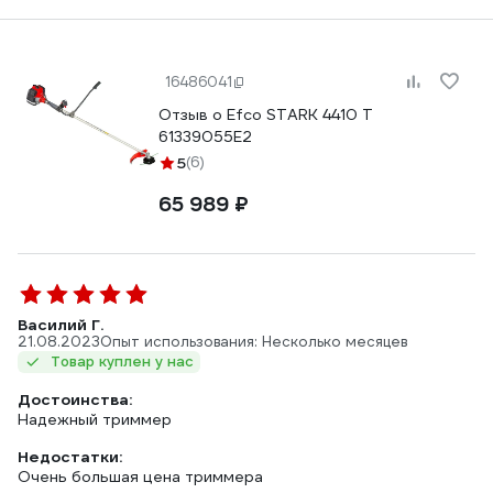
16486041
Отзыв о Efco STARK 4410 T
61339055E2
5
(6)
65 989 ₽
Василий Г.
21.08.2023
Опыт использования: Несколько месяцев
Товар куплен у нас
Достоинства:
Надежный триммер
Недостатки:
Очень большая цена триммера