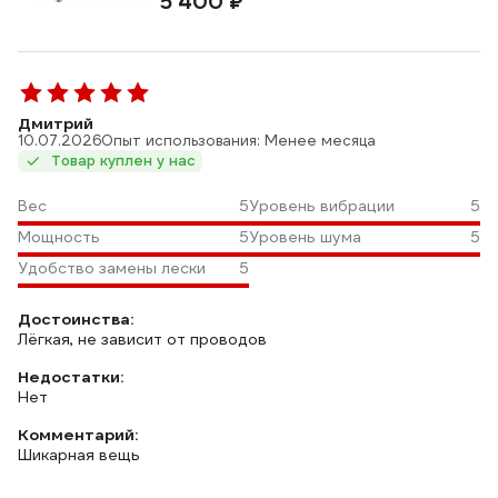
5 400 ₽
Дмитрий
10.07.2026
Опыт использования: Менее месяца
Товар куплен у нас
Вес
5
Уровень вибрации
5
Мощность
5
Уровень шума
5
Удобство замены лески
5
Достоинства:
Лёгкая, не зависит от проводов
Недостатки:
Нет
Комментарий:
Шикарная вещь