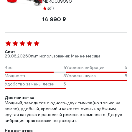
MBK0039090
5
(1)
14 990 ₽
Свят
29.06.2026
Опыт использования: Менее месяца
Вес
4
Уровень вибрации
5
Мощность
5
Уровень шума
5
Удобство замены лески
5
Достоинства:
Мощный, заводится с одного-двух тычков(но только на
земле), удобный, крепкий и кажется очень надёжным,
крутая катушка и ранцевый ремень в комплекте. До рук
вибрация практически не доходит.
Недостатки: