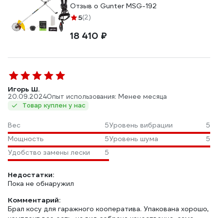
Отзыв о Gunter MSG-192
5
(2)
18 410 ₽
Игорь Ш.
20.09.2024
Опыт использования: Менее месяца
Товар куплен у нас
Вес
5
Уровень вибрации
5
Мощность
5
Уровень шума
5
Удобство замены лески
5
Недостатки:
Пока не обнаружил
Комментарий:
Брал косу для гаражного кооператива. Упакована хорошо,