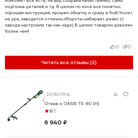
комплект все есть, на вид собрана качественно, сама
подгонка деталей и тд. В целом по косе все понятно,
хорошая инструкция, прошел обкатку и сразу в бой! Косит
на ура, заводится отлично,обороты набирает резво (с
завода настроили так как надо) В целом товаром доволен
более чем!
0
0
Читать все отзывы (2)
25780791
Отзыв о OASIS TE-90 (Н)
5
(1)
6 940 ₽