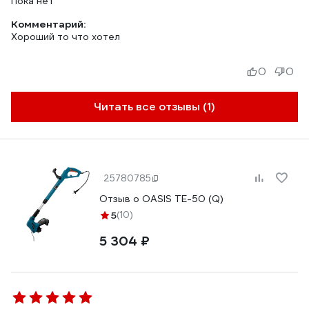
Пока нет
Комментарий:
Хороший то что хотел
0
0
Читать все отзывы (1)
25780785
Отзыв о OASIS TE-50 (Q)
5
(10)
5 304 ₽