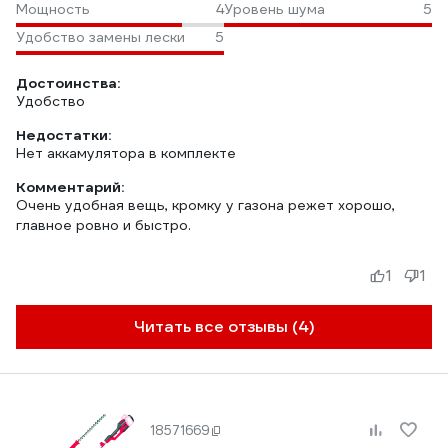
Мощность
4
Уровень шума
5
Удобство замены лески
5
Достоинства:
Удобство
Недостатки:
Нет аккамулятора в комплекте
Комментарий:
Очень удобная вещь, кромку у газона режет хорошо,
главное ровно и быстро.
1
1
Читать все отзывы (4)
18571669