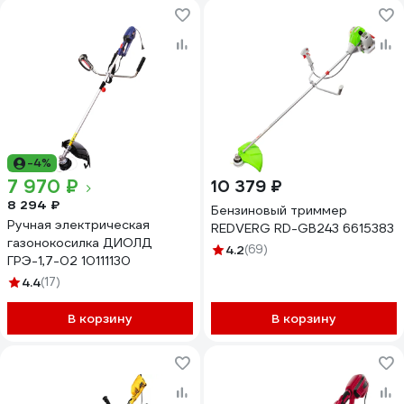
-4%
7 970 ₽
10 379 ₽
8 294 ₽
Бензиновый триммер
Ручная электрическая
REDVERG RD-GB243 6615383
газонокосилка ДИОЛД
4.2
(69)
ГРЭ-1,7-02 10111130
4.4
(17)
В корзину
В корзину