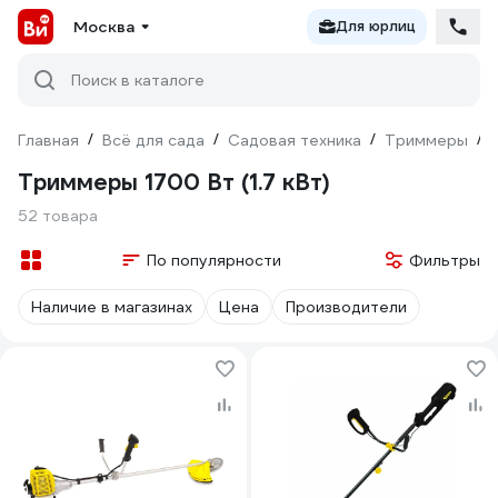
Москва
Для юрлиц
Поиск в каталоге
Главная
/
Всё для сада
/
Садовая техника
/
Триммеры
/
Триммеры 1700 Вт (1.7 кВт)
52 товара
По популярности
Фильтры
Наличие в магазинах
Цена
Производители