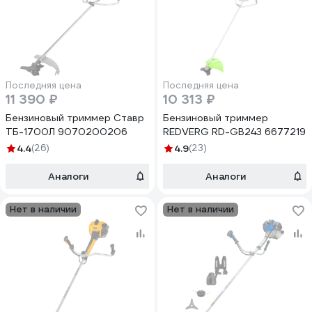
Последняя цена
Последняя цена
11 390 ₽
10 313 ₽
Бензиновый триммер Ставр
Бензиновый триммер
ТБ-1700Л 9070200206
REDVERG RD-GB243 6677219
4.4
(26)
4.9
(23)
Аналоги
Аналоги
Нет в наличии
Нет в наличии