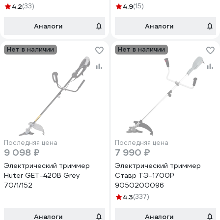
4.2
(33)
4.9
(15)
Аналоги
Аналоги
Нет в наличии
Нет в наличии
Последняя цена
Последняя цена
9 098 ₽
7 990 ₽
Электрический триммер
Электрический триммер
Huter GET-420B Grey
Ставр ТЭ-1700Р
70/1/152
9050200096
4.3
(337)
Аналоги
Аналоги