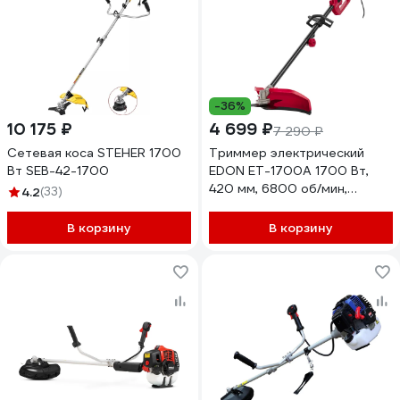
-36%
10 175 ₽
4 699 ₽
7 290 ₽
Сетевая коса STEHER 1700
Триммер электрический
Вт SEB-42-1700
EDON ET-1700A 1700 Вт,
420 мм, 6800 об/мин,
4.2
(33)
разъем штанга 52150
В корзину
В корзину