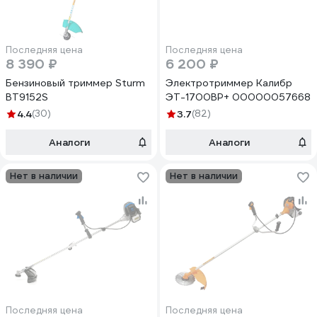
Последняя цена
Последняя цена
8 390 ₽
6 200 ₽
Бензиновый триммер Sturm
Электротриммер Калибр
BT9152S
ЭТ-1700ВР+ 00000057668
4.4
(30)
3.7
(82)
Аналоги
Аналоги
Нет в наличии
Нет в наличии
Последняя цена
Последняя цена