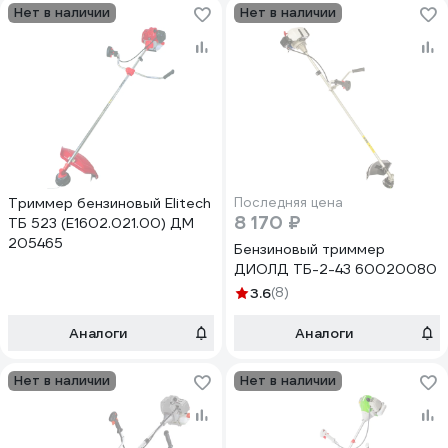
Нет в наличии
Нет в наличии
Триммер бензиновый Elitech
Последняя цена
8 170 ₽
ТБ 523 (E1602.021.00) ДМ
205465
Бензиновый триммер
ДИОЛД ТБ-2-43 60020080
3.6
(8)
Аналоги
Аналоги
Нет в наличии
Нет в наличии