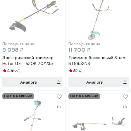
Последняя цена
Последняя цена
9 098 ₽
11 700 ₽
Электрический триммер
Триммер бензиновый Sturm
Huter GET-420B 70/1/35
BT8852NS
4.4
(67)
5
(12)
Аналоги
Аналоги
Нет в наличии
Нет в наличии