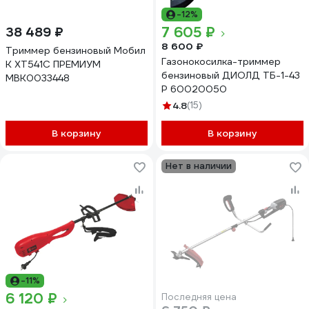
-12%
7 605 ₽
38 489 ₽
8 600 ₽
Триммер бензиновый Мобил
Газонокосилка-триммер
К XT541C ПРЕМИУМ
бензиновый ДИОЛД ТБ-1-43
MBK0033448
Р 60020050
4.8
(15)
В корзину
В корзину
Нет в наличии
-11%
6 120 ₽
Последняя цена