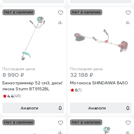
Нет в наличии
Нет в наличии
Последняя цена
Последняя цена
8 990 ₽
32 188 ₽
Бензотриммер 52 см3, диск/
Мотокоса SHINDAIWA B450
леска Sturm BT9152BL
5
(1)
4.4
(46)
Аналоги
Аналоги
Нет в наличии
Нет в наличии