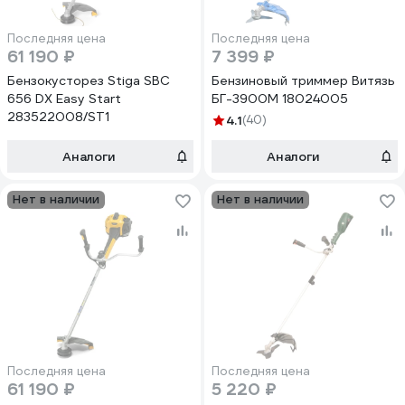
Последняя цена
Последняя цена
61 190 ₽
7 399 ₽
Бензокусторез Stiga SBC
Бензиновый триммер Витязь
656 DX Easy Start
БГ-3900М 18024005
283522008/ST1
4.1
(40)
Аналоги
Аналоги
Нет в наличии
Нет в наличии
Последняя цена
Последняя цена
61 190 ₽
5 220 ₽