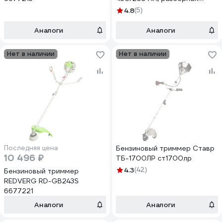
штанга, праймер, комплект
4.8
(5)
9070200226
Аналоги
Аналоги
Нет в наличии
Нет в наличии
Последняя цена
Бензиновый триммер Ставр
10 496 ₽
ТБ-1700ЛР ст1700лр
4.3
(42)
Бензиновый триммер
REDVERG RD-GB243S
6677221
Аналоги
Аналоги