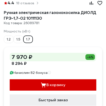
4.4
18 отзывов
Ручная электрическая газонокосилка ДИОЛД
ГРЭ-1,7-02 10111130
Код товара: 26089781
Мощность (кВт)
1.2
1.5
1.7
7 970 ₽
-4%
8 294 ₽
Начислим 82 бонуса
В корзину
Быстрый заказ