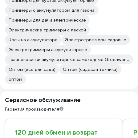
Триммеры для кустов аккумуляторные
Триммеры с аккумулятором для газона
Триммеры для дачи электрические
Электрические триммеры с леской
Косы на аккумуляторе
Электротриммеры садовые
Электротриммеры аккумуляторные
Газонокосилки акумуляторные самоходные Greenworks
Оптом (всё для сада)
Оптом (садовая техника)
оптом
Сервисное обслуживание
Гарантия производителя
120 дней обмен и возврат
Р