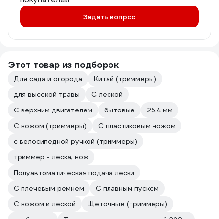
Задать вопрос
Этот товар из подборок
Для сада и огорода
Китай (триммеры)
для высокой травы
С леской
С верхним двигателем
бытовые
25.4 мм
С ножом (триммеры)
С пластиковым ножом
с велосипедной ручкой (триммеры)
триммер - леска, нож
Полуавтоматическая подача лески
С плечевым ремнем
С плавным пуском
С ножом и леской
Щеточные (триммеры)