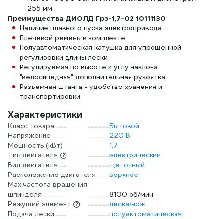
255 мм
Преимущества ДИОЛД Грэ-1,7-02 10111130
Наличие плавного пуска электропривода
Плечевой ремень в комплекте
Полуавтоматическая катушка для упрощенной
регулировки длины лески
Регулируемая по высоте и углу наклона
"велосипедная" дополнительная рукоятка
Разъемная штанга - удобство хранения и
транспортировки
Характеристики
Класс товара
Бытовой
Напряжение
220 В
Мощность (кВт)
1.7
Тип двигателя
электрический
Вид двигателя
щеточный
Расположение двигателя
верхнее
Max частота вращения
шпинделя
8100 об/мин
Режущий элемент
леска/нож
Подача лески
полуавтоматическая