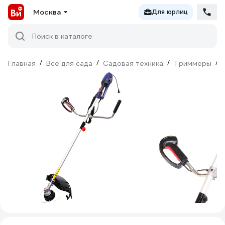
Москва
Для юрлиц
Поиск в каталоге
Главная
/
Всё для сада
/
Садовая техника
/
Триммеры
/