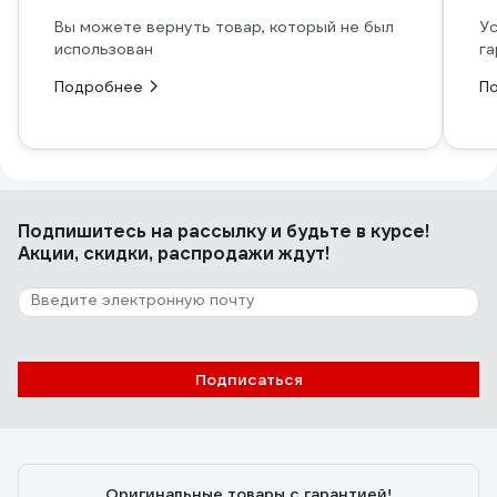
Вы можете вернуть товар, который не был
Ус
использован
га
Подробнее
П
Подпишитесь
на рассылку
и будьте в курсе!
Акции, скидки, распродажи ждут!
Подписаться
Оригинальные товары с гарантией!