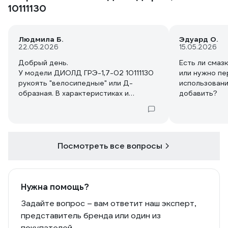
10111130
Людмила Б.
Эдуард О.
22.05.2026
15.05.2026
Добрый день.
Есть ли смаз
У модели ДИОЛД ГРЭ-1,7-02 10111130
или нужно п
рукоять "велосипедные" или Д-
использовани
образная. В характеристиках и
добавить?
описании пишут и то и бругое
Посмотреть все вопросы
Нужна помощь?
Задайте вопрос – вам ответит наш эксперт,
представитель бренда или один из
покупателей