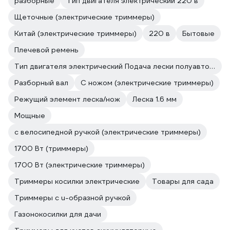
разборные
Тип двигателя электрический 220 в
Щеточные (электрические триммеры)
Китай (электрические триммеры)
220 в
Бытовые
Плечевой ремень
Тип двигателя электрический Подача лески полуавтоматическая
Разборный вал
С ножом (электрические триммеры)
Режущий элемент леска/нож
Леска 1.6 мм
Мощные
с велосипедной ручкой (электрические триммеры)
1700 Вт (триммеры)
1700 Вт (электрические триммеры)
Триммеры косилки электрические
Товары для сада
Триммеры с u-образной ручкой
Газонокосилки для дачи