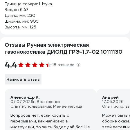
Единица товара: Штука
Вес, кг: 6.47
Длина, мм: 230
Ширина, мм: 905
Высота, мм: 125
Отзывы Ручная электрическая
газонокосилка ДИОЛД ГРЭ-1,7-02 10111130
4.4
18 отзывов
Написать отзыв
Александр К.
Андрей
07.07.2026
г. Волгодонск
17.05.2026
Опыт использования: Менее месяца
Опыт использ
Вопросов нет, если косить с
Может быть к
перерывами, как написано в
сборке оказал
инструкции, то жить будет дай бог. Не
этой петельк