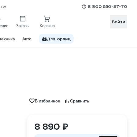
8 800 550-37-70
рам
Войти
ение
Заказы
Корзина
Для юрлиц
техника
Авто
В избранное
Сравнить
8 890 ₽