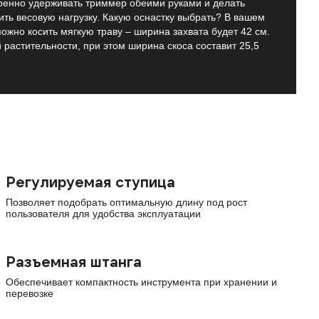
ренно удерживать триммер обеими руками и делать
ть весовую нагрузку. Какую оснастку выбрать? В вашем
ожно косить мягкую траву – ширина захвата будет 42 см.
 растительности, при этом ширина скоса составит 25,5
Регулируемая ступица
Позволяет подобрать оптимальную длину под рост
пользователя для удобства эксплуатации
Разъемная штанга
Обеспечивает компактность инструмента при хранении и
перевозке