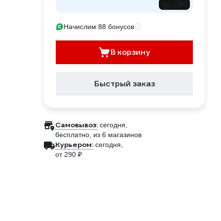
до -3%
Начислим 88 бонусов
В корзину
Быстрый заказ
Самовывоз:
сегодня,
бесплатно
, из 6 магазинов
Курьером:
сегодня,
от 290 ₽