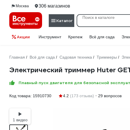
306 магазинов
Москва
Каталог
Акции
Инструмент
Крепеж
Всё для сада
Эле
Главная
Всё для сада
Садовая техника
Триммеры
Эле
/
/
/
/
Электрический триммер Huter GET
Плавный пуск двигателя для безопасной эксплуа
Код товара:
15910730
4.2
(173 отзыва)
29 вопросов
1 видео