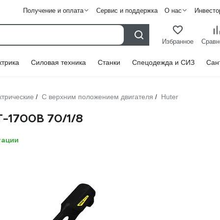
Получение и оплата
Сервис и поддержка
О нас
Инвесто
Избранное
Сравн
ктрика
Силовая техника
Станки
Спецодежда и СИЗ
Сан
ктрические
С верхним положением двигателя
Huter
/
/
-1700B 70/1/8
тации