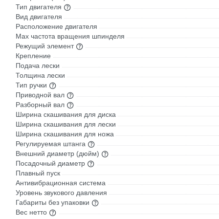
Тип двигателя
Вид двигателя
Расположение двигателя
Max частота вращения шпинделя
Режущий элемент
Крепление
Подача лески
Толщина лески
Тип ручки
Приводной вал
Разборный вал
Ширина скашивания для диска
Ширина скашивания для лески
Ширина скашивания для ножа
Регулируемая штанга
Внешний диаметр (дюйм)
Посадочный диаметр
Плавный пуск
Антивибрационная система
Уровень звукового давления
Габариты без упаковки
Вес нетто