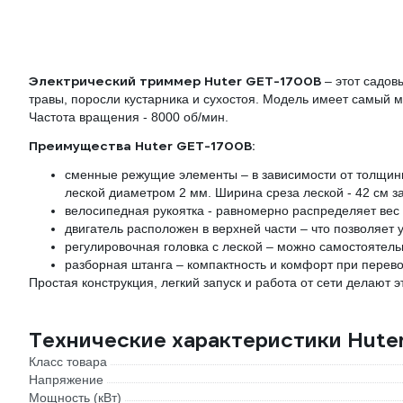
Электрический триммер Huter GET-1700B
– этот садов
травы, поросли кустарника и сухостоя. Модель имеет самый м
Частота вращения - 8000 об/мин.
Преимущества Huter GET-1700B:
сменные режущие элементы – в зависимости от толщин
леской диаметром 2 мм. Ширина среза леской - 42 см з
велосипедная рукоятка - равномерно распределяет вес 
двигатель расположен в верхней части – что позволяет 
регулировочная головка с леской – можно самостоятель
разборная штанга – компактность и комфорт при перево
Простая конструкция, легкий запуск и работа от сети делают 
Технические характеристики Hute
Класс товара
Напряжение
Мощность (кВт)