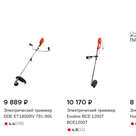
9 889 ₽
10 170 ₽
8
Электрический триммер
Электрический триммер
Эл
DDE ET1800RV 791-905
Evoline BCE 1200T
Hu
BCE1200T
4.4
(249)
4.8
(12)