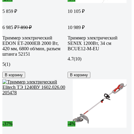
5 859 ₽
10 105 ₽
6 985 ₽
10 989 ₽
7 890 ₽
Триммер электрический
Триммер электрический
EDON ET-2000EB 2000 Вт,
SENIX 1200Вт, 34 см
420 мм, 6800 об/мин, разъем
BCUE12-M-EU
штанга 52151
4.7
(10)
5
(1)
В корзину
В корзину
-37%
-4%