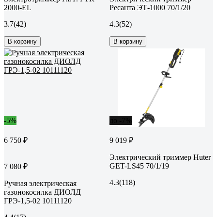
2000-EL
Ресанта ЭТ-1000 70/1/20
3.7
(42)
4.3
(52)
В корзину
В корзину
-5%
до -7%
6 750 ₽
9 019 ₽
Электрический триммер Huter
GET-LS45 70/1/19
7 080 ₽
4.3
(118)
Ручная электрическая
газонокосилка ДИОЛД
ГРЭ-1,5-02 10111120