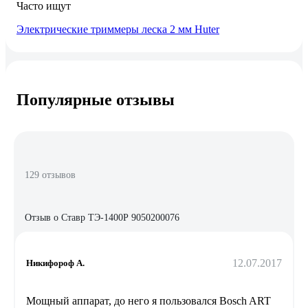
Часто ищут
Электрические триммеры леска 2 мм Huter
Популярные отзывы
129 отзывов
Отзыв о Ставр ТЭ-1400Р 9050200076
12.07.2017
Никифороф А.
Мощный аппарат, до него я пользовался Bosch ART