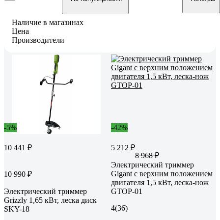
Наличие в магазинах
Цена
Производители
-5%
-42%
10 441 ₽
5 212 ₽
8 968 ₽
Электрический триммер
Gigant с верхним положением
10 990 ₽
двигателя 1,5 кВт, леска-нож
Электрический триммер
GTOP-01
Grizzly 1,65 кВт, леска диск
4
(36)
SKY-18