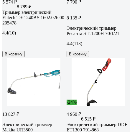
5 574 ₽
7 790 ₽
8 789 ₽
Триммер электрический
Elitech ТЭ 1240ВУ 1602.026.00
8 135 ₽
205478
Электрический триммер
4.4
(10)
Ресанта ЭТ-1200Н 70/1/21
4.4
(113)
В корзину
В корзину
-24%
13 827 ₽
4 950 ₽
6 515 ₽
Электрический триммер
Электрический триммер DDE
Makita UR3500
ET1300 791-868