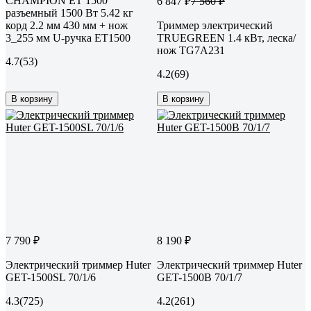
CHAMPION ET 1500
6 847 ₽
7 560 ₽
разъемный 1500 Вт 5.42 кг
корд 2.2 мм 430 мм + нож
Триммер электрический
3_255 мм U-ручка ET1500
TRUEGREEN 1.4 кВт, леска/
нож TG7A231
4.7
(53)
4.2
(69)
В корзину
В корзину
7 790 ₽
8 190 ₽
Электрический триммер Huter
Электрический триммер Huter
GET-1500SL 70/1/6
GET-1500B 70/1/7
4.3
(725)
4.2
(261)