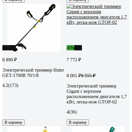
до -3%
-6%
-9%
8 890 ₽
7 772 ₽
Электрический триммер Huter
GET-1700B 70/1/8
8 001 ₽
8 555 ₽
4.2
(173)
Электрический триммер
Gigant с верхним
расположением двигателя 1,7
кВт, леска-нож GTOP-02
4
(36)
В корзину
В корзину