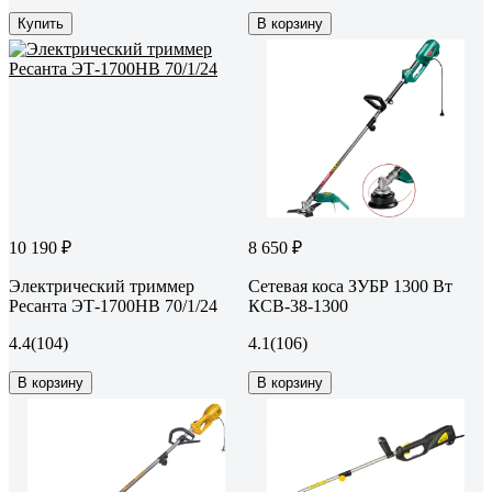
Купить
В корзину
10 190 ₽
8 650 ₽
Электрический триммер
Сетевая коса ЗУБР 1300 Вт
Ресанта ЭТ-1700НВ 70/1/24
КСВ-38-1300
4.4
(104)
4.1
(106)
В корзину
В корзину