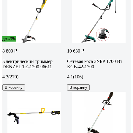
до -9%
8 800 ₽
10 630 ₽
Электрический триммер
Сетевая коса ЗУБР 1700 Вт
DENZEL TE-1200 96611
КСВ-42-1700
4.3
(270)
4.1
(106)
В корзину
В корзину