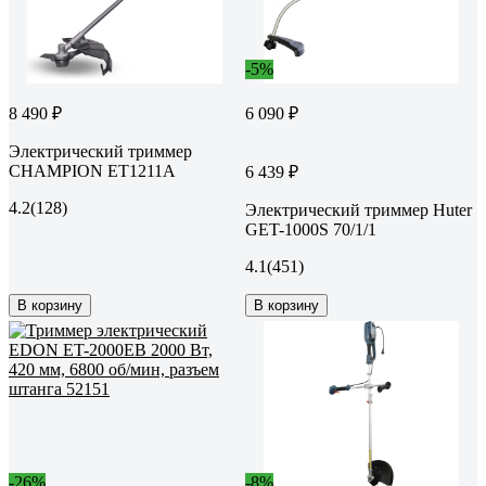
-5%
8 490 ₽
6 090 ₽
Электрический триммер
CHAMPION ET1211А
6 439 ₽
4.2
(128)
Электрический триммер Huter
GET-1000S 70/1/1
4.1
(451)
В корзину
В корзину
-26%
-8%