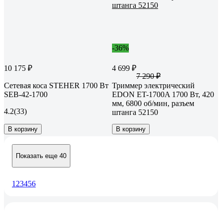
-36%
10 175 ₽
4 699 ₽
7 290 ₽
Сетевая коса STEHER 1700 Вт
Триммер электрический
SEB-42-1700
EDON ET-1700A 1700 Вт, 420
мм, 6800 об/мин, разъем
4.2
(33)
штанга 52150
В корзину
В корзину
Показать еще 40
1
2
3
4
5
6