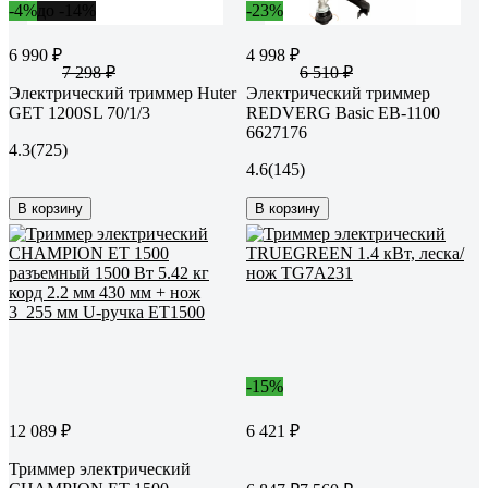
-4%
до -14%
-23%
6 990 ₽
4 998 ₽
7 298 ₽
6 510 ₽
Электрический триммер Huter
Электрический триммер
GET 1200SL 70/1/3
REDVERG Basic EB-1100
6627176
4.3
(725)
4.6
(145)
В корзину
В корзину
-15%
12 089 ₽
6 421 ₽
Триммер электрический