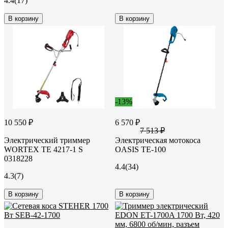
4.4
(17)
В корзину
В корзину
-13%
10 550 ₽
6 570 ₽
7 513 ₽
Электрический триммер
Электрическая мотокоса
WORTEX TE 4217-1 S
OASIS TE-100
0318228
4.4
(34)
4.3
(7)
В корзину
В корзину