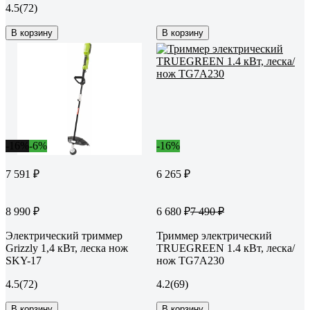
4.5
(72)
В корзину
В корзину
-16%
-6%
-16%
7 591 ₽
6 265 ₽
8 990 ₽
6 680 ₽
7 490 ₽
Электрический триммер
Триммер электрический
Grizzly 1,4 кВт, леска нож
TRUEGREEN 1.4 кВт, леска/
SKY-17
нож TG7A230
4.5
(72)
4.2
(69)
В корзину
В корзину