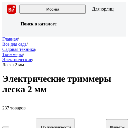
Для юрлиц
Москва
Поиск в каталоге
Главная
/
Всё для сада
/
Садовая техника
/
Триммеры
/
Электрические
/
Леска 2 мм
Электрические триммеры
леска 2 мм
237 товаров
По популярности
Фильтры