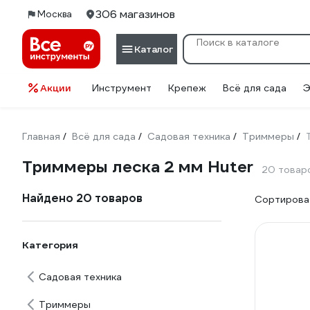
306 магазинов
Москва
Каталог
Акции
Инструмент
Крепеж
Всё для сада
Э
Главная
Всё для сада
Садовая техника
Триммеры
/
/
/
/
Триммеры леска 2 мм Huter
20 товар
Найдено 20 товаров
Сортироват
Категория
Садовая техника
Триммеры