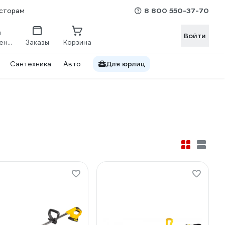
8 800 550-37-70
сторам
Войти
Сравнение
Заказы
Корзина
Сантехника
Авто
Для юрлиц