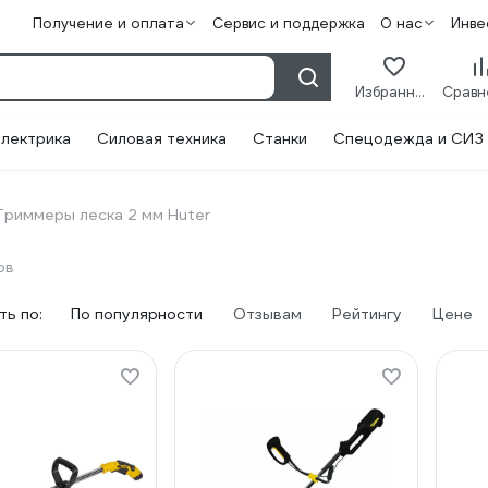
Получение и оплата
Сервис и поддержка
О нас
Инве
Избранное
лектрика
Силовая техника
Станки
Спецодежда и СИЗ
Триммеры леска 2 мм Huter
ов
ь по:
По популярности
Отзывам
Рейтингу
Цене