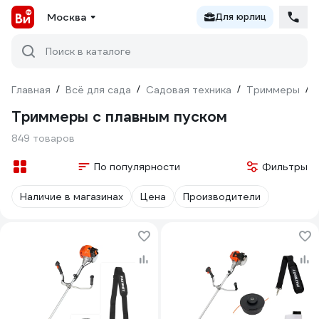
Москва
Для юрлиц
Поиск в каталоге
Главная
/
Всё для сада
/
Садовая техника
/
Триммеры
/
Триммеры с плавным пуском
849 товаров
По популярности
Фильтры
Наличие в магазинах
Цена
Производители