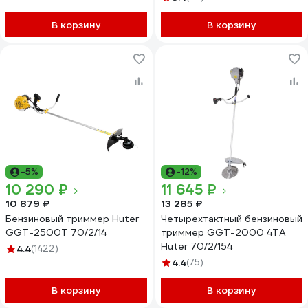
В корзину
В корзину
-5%
-12%
10 290 ₽
11 645 ₽
10 879 ₽
13 285 ₽
Бензиновый триммер Huter
Четырехтактный бензиновый
GGT-2500Т 70/2/14
триммер GGT-2000 4ТА
Huter 70/2/154
4.4
(1422)
4.4
(75)
В корзину
В корзину