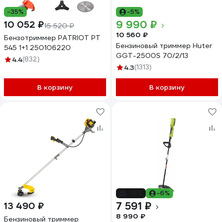
-35%
-5%
9 990 ₽
10 052 ₽
15 520 ₽
10 560 ₽
Бензотриммер PATRIOT PT
Бензиновый триммер Huter
545 1+1 250106220
GGT-2500S 70/2/13
4.4
(832)
4.3
(1313)
В корзину
В корзину
-16%
-6%
7 591 ₽
13 490 ₽
8 990 ₽
Бензиновый триммер