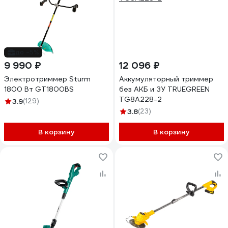
до -5%
9 990 ₽
12 096 ₽
Электротриммер Sturm
Аккумуляторный триммер
1800 Вт GT1800BS
без АКБ и ЗУ TRUEGREEN
TG8A228-2
3.9
(129)
3.8
(23)
В корзину
В корзину