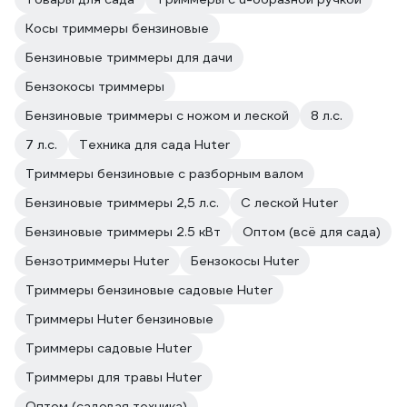
Косы триммеры бензиновые
Бензиновые триммеры для дачи
Бензокосы триммеры
Бензиновые триммеры с ножом и леской
8 л.с.
7 л.с.
Техника для сада Huter
Триммеры бензиновые с разборным валом
Бензиновые триммеры 2,5 л.с.
С леской Huter
Бензиновые триммеры 2.5 кВт
Оптом (всё для сада)
Бензотриммеры Huter
Бензокосы Huter
Триммеры бензиновые садовые Huter
Триммеры Huter бензиновые
Триммеры садовые Huter
Триммеры для травы Huter
Оптом (садовая техника)