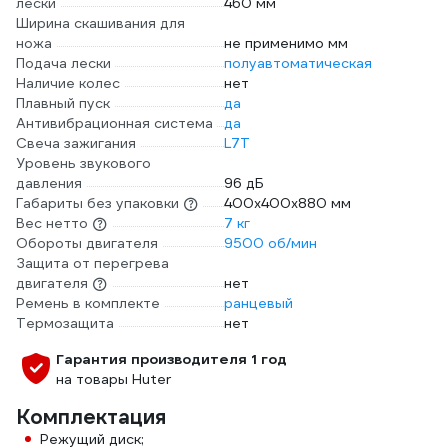
лески
460 мм
Ширина скашивания для
ножа
не применимо мм
Подача лески
полуавтоматическая
Наличие колес
нет
Плавный пуск
да
Антивибрационная система
да
Свеча зажигания
L7T
Уровень звукового
давления
96 дБ
Габариты без упаковки
400х400х880 мм
Вес нетто
7 кг
Обороты двигателя
9500 об/мин
Защита от перегрева
двигателя
нет
Ремень в комплекте
ранцевый
Термозащита
нет
Гарантия производителя 1 год
на товары Huter
Комплектация
Режущий диск;