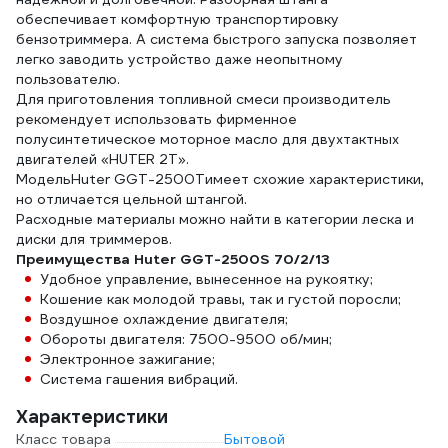
обеспечивает комфортную транспортировку
бензотриммера. А система быстрого запуска позволяет
легко заводить устройство даже неопытному
пользователю.
Для приготовления топливной смеси производитель
рекомендует использовать фирменное
полусинтетическое моторное масло для двухтактных
двигателей «HUTER 2T».
МодельHuter GGT-2500Tимеет схожие характеристики,
но отличается цельной штангой.
Расходные материалы можно найти в категории леска и
диски для триммеров.
Преимущества Huter GGT-2500S 70/2/13
Удобное управление, вынесенное на рукоятку;
Кошение как молодой травы, так и густой поросли;
Воздушное охлаждение двигателя;
Обороты двигателя: 7500-9500 об/мин;
Электронное зажигание;
Система гашения вибраций.
Характеристики
Класс товара
Бытовой