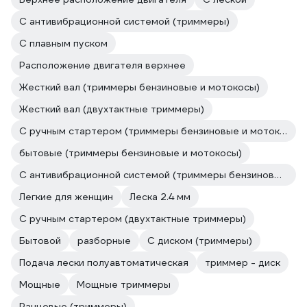
С антивибрационной системой (триммеры)
С плавным пуском
Расположение двигателя верхнее
Жесткий вал (триммеры бензиновые и мотокосы)
Жесткий вал (двухтактные триммеры)
С ручным стартером (триммеры бензиновые и мотокосы)
бытовые (триммеры бензиновые и мотокосы)
С антивибрационной системой (триммеры бензиновые и мотокосы)
Легкие для женщин
Леска 2.4 мм
С ручным стартером (двухтактные триммеры)
Бытовой
разборные
С диском (триммеры)
Подача лески полуавтоматическая
триммер - диск
Мощные
Мощные триммеры
Ранцевые (триммеры)