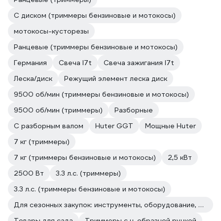
С диском (триммеры бензиновые и мотокосы)
мотокосы-кусторезы
Ранцевые (триммеры бензиновые и мотокосы)
Германия
Свеча l7t
Свеча зажигания l7t
Леска/диск
Режущий элемент леска диск
9500 об/мин (триммеры бензиновые и мотокосы)
9500 об/мин (триммеры)
Разборные
С разборным валом
Huter GGT
Мощные Huter
7 кг (триммеры)
7 кг (триммеры бензиновые и мотокосы)
2,5 кВт
2500 Вт
3.3 л.с. (триммеры)
3.3 л.с. (триммеры бензиновые и мотокосы)
Для сезонных закупок: инструменты, оборудование, расходные материалы
Товары для сада
Триммеры с u-образной ручкой