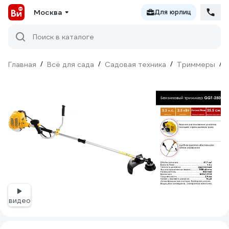
Москва
Для юрлиц
Поиск в каталоге
Главная
/
Всё для сада
/
Садовая техника
/
Триммеры
/
видео