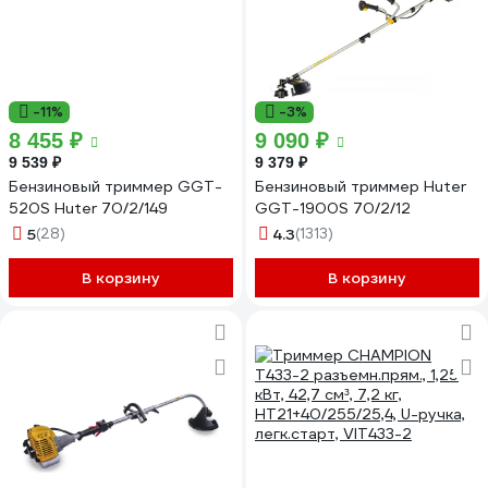
-11%
-3%
8 455 ₽
9 090 ₽
9 539 ₽
9 379 ₽
Бензиновый триммер GGT-
Бензиновый триммер Huter
520S Huter 70/2/149
GGT-1900S 70/2/12
5
(28)
4.3
(1313)
В корзину
В корзину