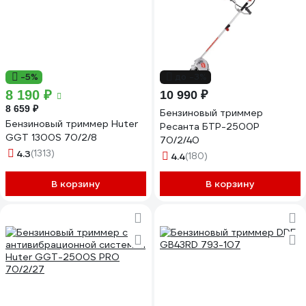
-5%
до -3%
8 190 ₽
10 990 ₽
8 659 ₽
Бензиновый триммер
Бензиновый триммер Huter
Ресанта БТР-2500Р
GGT 1300S 70/2/8
70/2/40
4.3
(1313)
4.4
(180)
В корзину
В корзину