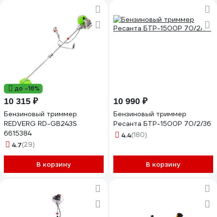
до -18%
10 315 ₽
10 990 ₽
Бензиновый триммер
Бензиновый триммер
REDVERG RD-GB243S
Ресанта БТР-1500Р 70/2/36
6615384
4.4
(180)
4.7
(29)
В корзину
В корзину