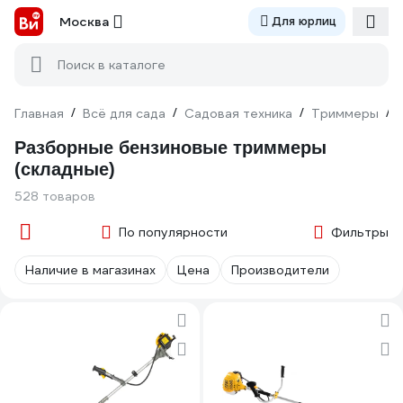
Москва
Для юрлиц
Поиск в каталоге
Главная
/
Всё для сада
/
Садовая техника
/
Триммеры
/
Разборные бензиновые триммеры
(складные)
528 товаров
По популярности
Фильтры
Наличие в магазинах
Цена
Производители