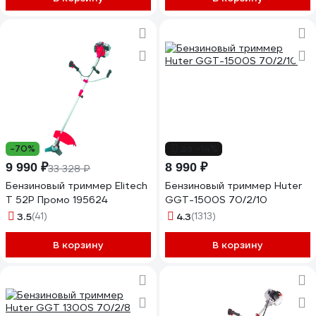
-70%
до -14%
9 990 ₽
8 990 ₽
33 328 ₽
Бензиновый триммер Elitech
Бензиновый триммер Huter
Т 52Р Промо 195624
GGT-1500S 70/2/10
3.5
(41)
4.3
(1313)
В корзину
В корзину