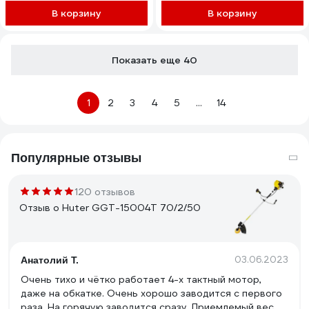
В корзину
В корзину
Показать еще 40
1
2
3
4
5
...
14
Популярные отзывы
120 отзывов
Отзыв о Huter GGT-15004Т 70/2/50
03.06.2023
Анатолий Т.
Очень тихо и чётко работает 4-х тактный мотор,
даже на обкатке. Очень хорошо заводится с первого
раза. На горячую заводится сразу. Приемлемый вес.