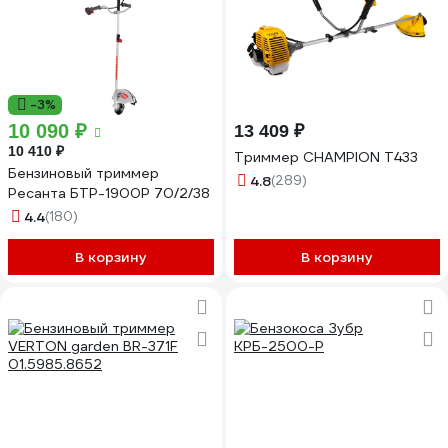
-3%
10 090 ₽
13 409 ₽
10 410 ₽
Триммер CHAMPION Т433
Бензиновый триммер
4.8
(289)
Ресанта БТР-1900Р 70/2/38
4.4
(180)
В корзину
В корзину