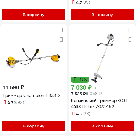
4.7
(39)
В корзину
В корзину
-13%
7 030 ₽
11 590 ₽
8 058 ₽
7 525 ₽
Триммер Champion Т333-2
Бензиновый триммер GGT-
4.7
(492)
443S Huter 70/2/152
4.9
(28)
В корзину
В корзину