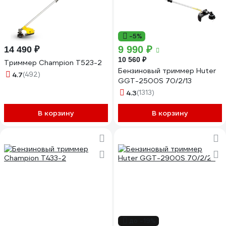
-5%
9 990 ₽
14 490 ₽
10 560 ₽
Триммер Champion Т523-2
Бензиновый триммер Huter
4.7
(492)
GGT-2500S 70/2/13
4.3
(1313)
В корзину
В корзину
до -19%