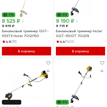
-11%
-5%
8 525 ₽
9 190 ₽
9 615 ₽
9 715 ₽
Бензиновый триммер GGT-
Бензиновый триммер Huter
553TX Huter 70/2/150
GGT-1500T 70/2/9
4.9
(36)
4.4
(1422)
В корзину
В корзину
до -14%
-5%