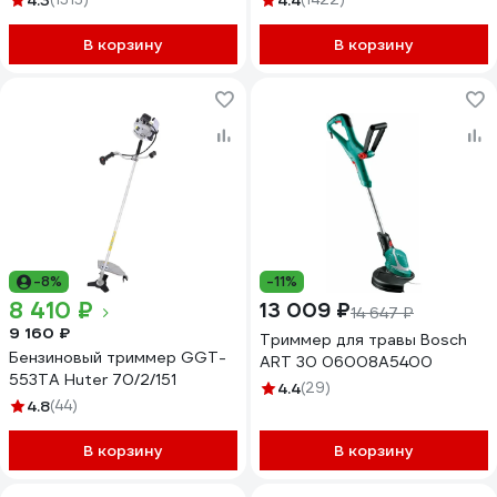
4.3
4.4
В корзину
В корзину
-8%
-11%
8 410 ₽
13 009 ₽
14 647 ₽
9 160 ₽
Триммер для травы Bosch
Бензиновый триммер GGT-
ART 30 06008A5400
553TA Huter 70/2/151
4.4
(29)
4.8
(44)
В корзину
В корзину