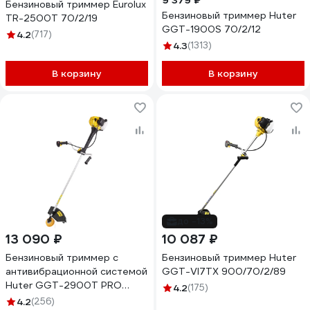
9 379 ₽
Бензиновый триммер Eurolux
Бензиновый триммер Huter
TR-2500T 70/2/19
GGT-1900S 70/2/12
4.2
(717)
4.3
(1313)
В корзину
В корзину
до -13%
13 090 ₽
10 087 ₽
Бензиновый триммер с
Бензиновый триммер Huter
антивибрационной системой
GGT-VI7TX 900/70/2/89
Huter GGT-2900T PRO
4.2
(175)
70/2/30
4.2
(256)