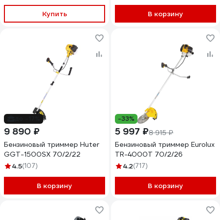
Купить
В корзину
до -17%
-33%
9 890 ₽
5 997 ₽
8 915 ₽
Бензиновый триммер Huter
Бензиновый триммер Eurolux
GGT-1500SX 70/2/22
TR-4000T 70/2/26
4.5
(107)
4.2
(717)
В корзину
В корзину