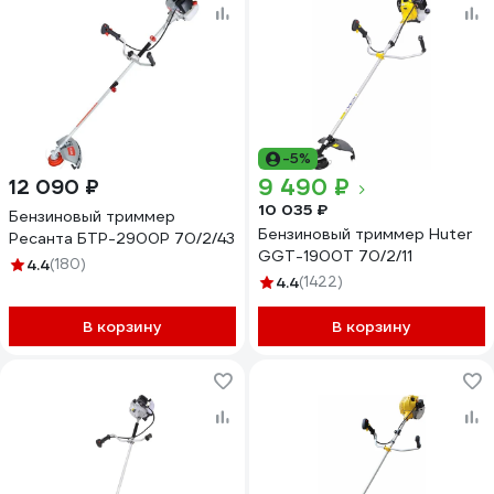
-5%
9 490 ₽
12 090 ₽
10 035 ₽
Бензиновый триммер
Бензиновый триммер Huter
Ресанта БТР-2900Р 70/2/43
GGT-1900T 70/2/11
4.4
(180)
4.4
(1422)
В корзину
В корзину