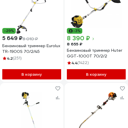
-29%
-3%
8 390 ₽
5 649 ₽
8 010 ₽
8 655 ₽
Бензиновый триммер Eurolux
Бензиновый триммер Huter
TR-1900S 70/2/45
GGT-1000T 70/2/2
4.2
(251)
4.4
(1422)
В корзину
В корзину