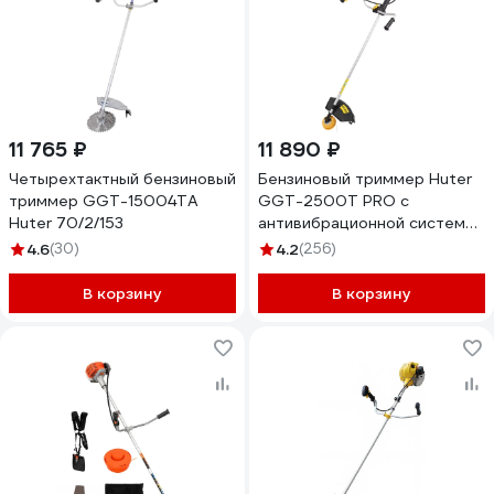
11 765 ₽
11 890 ₽
Четырехтактный бензиновый
Бензиновый триммер Huter
триммер GGT-15004ТA
GGT-2500Т PRO с
Huter 70/2/153
антивибрационной системой
70/2/28
4.6
(30)
4.2
(256)
В корзину
В корзину