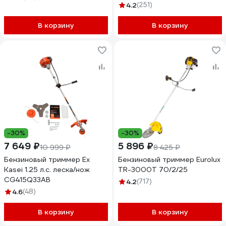
4.2
(251)
В корзину
В корзину
-30%
-30%
7 649 ₽
5 896 ₽
10 999 ₽
8 425 ₽
Бензиновый триммер Ex
Бензиновый триммер Eurolux
Kasei 1.25 л.с. леска/нож
TR-3000T 70/2/25
CG415Q33AB
4.2
(717)
4.6
(48)
В корзину
В корзину