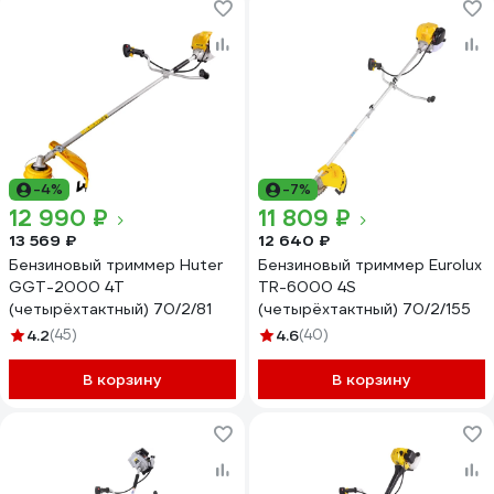
-4%
-7%
12 990 ₽
11 809 ₽
13 569 ₽
12 640 ₽
Бензиновый триммер Huter
Бензиновый триммер Eurolux
GGT-2000 4Т
TR-6000 4S
(четырёхтактный) 70/2/81
(четырёхтактный) 70/2/155
4.2
(45)
4.6
(40)
В корзину
В корзину