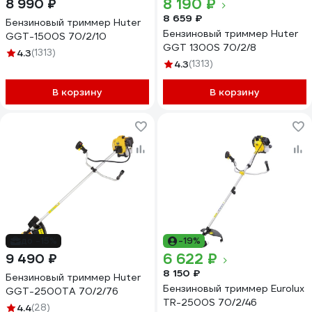
8 190 ₽
8 990 ₽
8 659 ₽
Бензиновый триммер Huter
Бензиновый триммер Huter
GGT-1500S 70/2/10
GGT 1300S 70/2/8
4.3
(1313)
4.3
(1313)
В корзину
В корзину
до -15%
-19%
6 622 ₽
9 490 ₽
8 150 ₽
Бензиновый триммер Huter
Бензиновый триммер Eurolux
GGT-2500ТA 70/2/76
TR-2500S 70/2/46
4.4
(28)