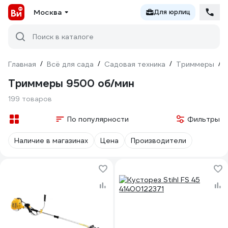
Москва
Для юрлиц
Поиск в каталоге
Главная
/
Всё для сада
/
Садовая техника
/
Триммеры
/
Триммеры 9500 об/мин
199 товаров
По популярности
Фильтры
Наличие в магазинах
Цена
Производители