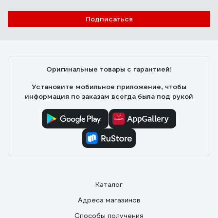
достоинство - цена.
ней все время. Комментарий так же прошу прочитать.
Подписаться
Оригинальные товары с гарантией!
Установите мобильное приложение, чтобы
информация по заказам всегда была под рукой
Каталог
Адреса магазинов
Способы получения