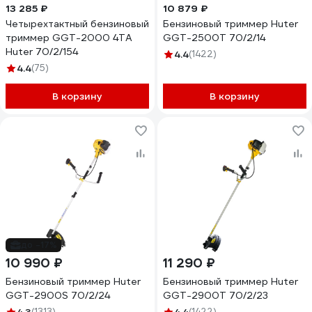
13 285 ₽
10 879 ₽
Четырехтактный бензиновый
Бензиновый триммер Huter
триммер GGT-2000 4ТА
GGT-2500Т 70/2/14
Huter 70/2/154
4.4
(1422)
4.4
(75)
В корзину
В корзину
до -17%
10 990 ₽
11 290 ₽
Бензиновый триммер Huter
Бензиновый триммер Huter
GGT-2900S 70/2/24
GGT-2900T 70/2/23
(1313)
(1422)