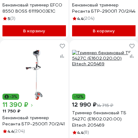
Бензиновый триммер EFCO
Бензиновый триммер
8550 BOSS 61119003E1C
Ресанта БТР-2900П 70/2/44
5
(3)
4.4
(204)
В корзину
В корзину
-3%
-12%
11 390 ₽
12 990 ₽
14 715 ₽
11 750 ₽
Триммер бензиновый ТБ
Бензиновый триммер
5427С (E1602.020.00)
Ресанта БТР-2500П 70/2/41
Elitech 205469
4.4
(204)
4.4
(8)