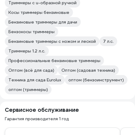
Триммеры с u-образной ручкой
Косы триммеры бензиновые
Бензиновые триммеры для дачи
Бензокосы триммеры
Бензиновые триммеры с ножом и леской
7 л.с.
Триммеры 1.2 л.с.
Профессиональные бензиновые триммеры
Оптом (всё для сада)
Оптом (садовая техника)
Техника для сада Eurolux
оптом (бензоинструмент)
оптом (триммеры)
Сервисное обслуживание
Гарантия производителя 1 год