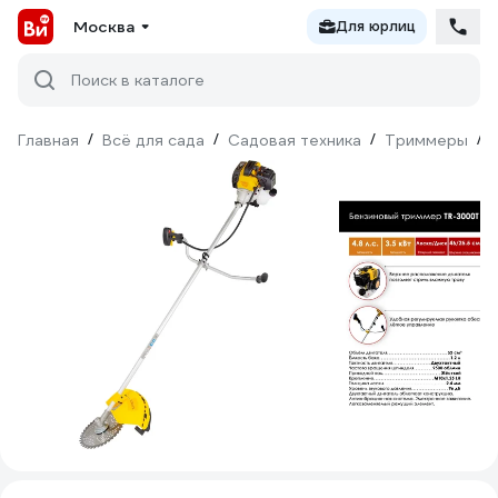
Москва
Для юрлиц
Поиск в каталоге
Главная
/
Всё для сада
/
Садовая техника
/
Триммеры
/