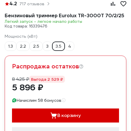
4.2
717 отзывов
Бензиновый триммер Eurolux TR-3000T 70/2/25
Легкий запуск – легкое начало работы
Код товара: 16339476
Мощность (кВт)
1.3
2.2
2.5
3
3.5
4
Распродажа остатков
8 425 ₽
Выгода 2 529 ₽
5 896 ₽
Начислим 58 бонусов
В корзину