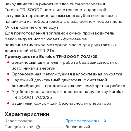
находящиеся на рукоятке элементы управления.
Eurolux TR-3000T поставляется со стандартной
катушкой, перфорированным многозубчатым ножом с
напайками из победитового сплава, ремнем через плечо.
Очки в комплекте не идут.
Для приготовления топливной смеси производитель
рекомендует использовать фирменное
полусинтетическое моторное масло для двухтактных
двигателей «HUTER 2T».
Преимущества Eurolux TR-3000T 70/2/25
Бензиновый двигатель - работа без зависимости от
источниками энергии
Эргономичная регулируемая велосипедная рукоятка
Надежный двухтактный двигатель с системой
антивибрации - продолжительная комфортная работа
Удобное управление, вынесенное на рукоятку Eurolux
TR-3000T 70/2/25
Защитный кожух - для безопасности оператора
Характеристики
Класс товара
Профессиональный
Тип двигателя
бензиновый