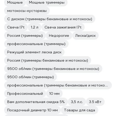
Мощные
Мощные триммеры
мотокосы-кусторезы
С диском (триммеры бензиновые и мотокосы)
Свеча l7t
1.2 л
Свеча зажигания l7t
Россия (триммеры)
Недорогие
Леска/диск
профессиональные (триммеры)
Режущий элемент леска диск
Россия (триммеры бензиновые и мотокосы)
9500 об/мин (триммеры бензиновые и мотокосы)
9500 об/мин (триммеры)
профессиональные (триммеры бензиновые и мотокосы)
Профессиональный
10 мм
Вам дополнительная скидка 5%
3,5 л.с.
3.5 кВт
Посадочный диаметр 10 мм
Товары для сада