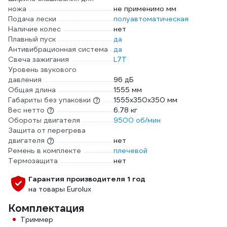
ножа
не применимо мм
Подача лески
полуавтоматическая
Наличие колес
нет
Плавный пуск
да
Антивибрационная система
да
Свеча зажигания
L7T
Уровень звукового
давления
96 дБ
Общая длина
1555 мм
Габариты без упаковки
1555х350х350 мм
Вес нетто
6.78 кг
Обороты двигателя
9500 об/мин
Защита от перегрева
двигателя
нет
Ремень в комплекте
плечевой
Термозащита
нет
Гарантия производителя 1 год
на товары Eurolux
Комплектация
Триммер