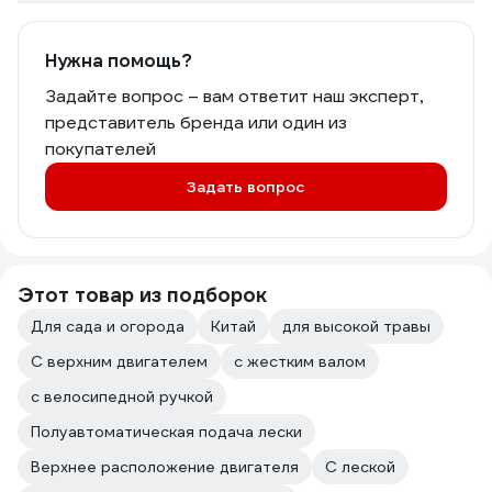
Нужна помощь?
Задайте вопрос – вам ответит наш эксперт,
представитель бренда или один из
покупателей
Задать вопрос
Этот товар из подборок
Для сада и огорода
Китай
для высокой травы
С верхним двигателем
с жестким валом
с велосипедной ручкой
Полуавтоматическая подача лески
Верхнее расположение двигателя
С леской