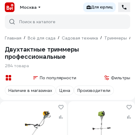
Москва
Для юрлиц
Поиск в каталоге
Главная
/
Всё для сада
/
Садовая техника
/
Триммеры
/
Двухтактные триммеры
профессиональные
284 товара
По популярности
Фильтры
Наличие в магазинах
Цена
Производители