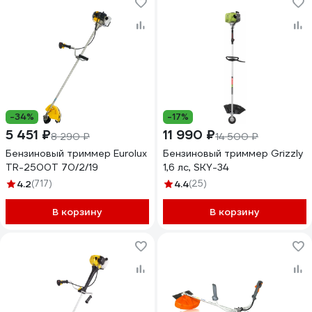
-34%
-17%
5 451 ₽
11 990 ₽
8 290 ₽
14 500 ₽
Бензиновый триммер Eurolux
Бензиновый триммер Grizzly
TR-2500T 70/2/19
1,6 лс, SKY-34
4.2
(717)
4.4
(25)
В корзину
В корзину