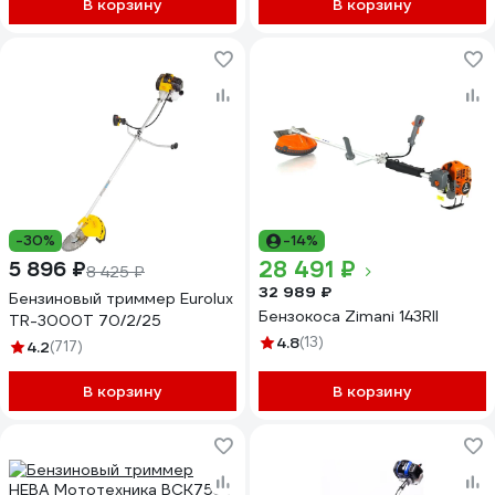
В корзину
В корзину
-30%
-14%
28 491 ₽
5 896 ₽
8 425 ₽
32 989 ₽
Бензиновый триммер Eurolux
Бензокоса Zimani 143RII
TR-3000T 70/2/25
4.8
(13)
4.2
(717)
В корзину
В корзину