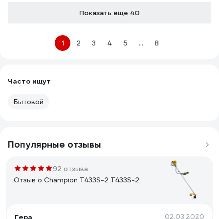
Показать еще 40
1
2
3
4
5
...
8
Часто ищут
Бытовой
Популярные отзывы
92 отзыва
Отзыв о Champion Т433S-2 Т433S-2
Гера
02.03.2020