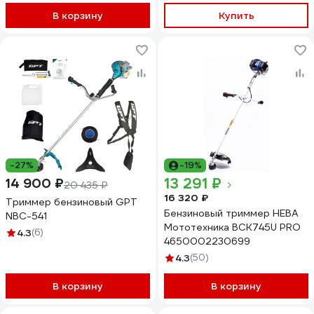
В корзину
Купить
-27%
-19%
13 291 ₽
14 900 ₽
20 435 ₽
16 320 ₽
Триммер бензиновый GPT
Бензиновый триммер НЕВА
NBC-541
Мототехника BCK745U PRO
4.3
(6)
4650002230699
4.3
(50)
В корзину
В корзину