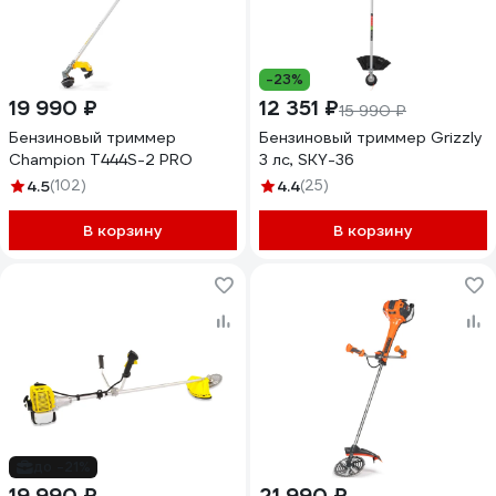
-23%
19 990 ₽
12 351 ₽
15 990 ₽
Бензиновый триммер
Бензиновый триммер Grizzly
Champion T444S-2 PRO
3 лс, SKY-36
4.5
(102)
4.4
(25)
В корзину
В корзину
до -21%
19 990 ₽
21 990 ₽