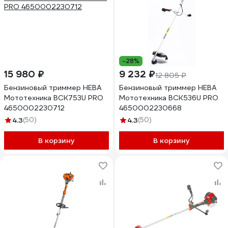
-28%
15 980 ₽
9 232 ₽
12 805 ₽
Бензиновый триммер НЕВА
Бензиновый триммер НЕВА
Мототехника BCK753U PRO
Мототехника BCK536U PRO
4650002230712
4650002230668
4.3
(50)
4.3
(50)
В корзину
В корзину