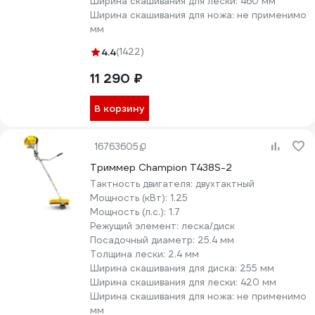
Ширина скашивания для лески:
460 мм
Ширина скашивания для ножа:
не применимо
мм
4.4
(1422)
11 290 ₽
В корзину
16763605
Триммер Champion T438S-2
Тактность двигателя:
двухтактный
Мощность (кВт):
1.25
Мощность (л.с.):
1.7
Режущий элемент:
леска/диск
Посадочный диаметр:
25.4 мм
Толщина лески:
2.4 мм
Ширина скашивания для диска:
255 мм
Ширина скашивания для лески:
420 мм
Ширина скашивания для ножа:
не применимо
мм