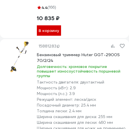
4.4
(166)
10 835 ₽
В корзину
15881283
Бензиновый триммер Huter GGT-2900S
70/2/24
Долговечность: хромовое покрытие
повышает износоустойчивость поршневой
группы
Тактность двигателя:
двухтактный
Мощность (кВт):
2.9
Мощность (л.с.):
3.9
Режущий элемент:
леска/диск
Посадочный диаметр:
25.4 мм
Толщина лески:
2.4 мм
Ширина скашивания для диска:
255 мм
Ширина скашивания для лески:
460 мм
Ширина скашивания для ножа:
не применимо