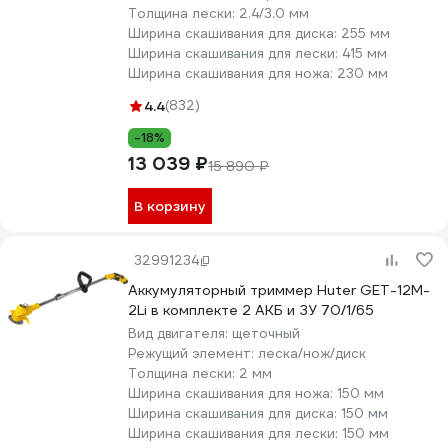
Толщина лески:
2.4/3.0 мм
Ширина скашивания для диска:
255 мм
Ширина скашивания для лески:
415 мм
Ширина скашивания для ножа:
230 мм
4.4
(832)
-18%
13 039 ₽
15 890 ₽
В корзину
32991234
Аккумуляторный триммер Huter GET-12M-
2Li в комплекте 2 АКБ и ЗУ 70/1/65
Вид двигателя:
щеточный
Режущий элемент:
леска/нож/диск
Толщина лески:
2 мм
Ширина скашивания для ножа:
150 мм
Ширина скашивания для диска:
150 мм
Ширина скашивания для лески:
150 мм