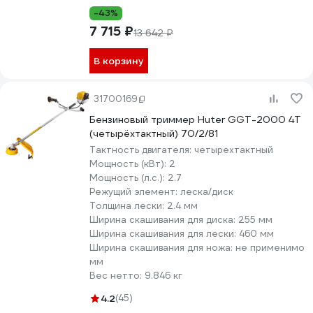
-43%
7 715 ₽
13 642 ₽
В корзину
31700169
Бензиновый триммер Huter GGT-2000 4Т
(четырёхтактный) 70/2/81
Тактность двигателя:
четырехтактный
Мощность (кВт):
2
Мощность (л.с.):
2.7
Режущий элемент:
леска/диск
Толщина лески:
2.4 мм
Ширина скашивания для диска:
255 мм
Ширина скашивания для лески:
460 мм
Ширина скашивания для ножа:
не применимо
мм
Вес нетто:
9.846 кг
4.2
(45)