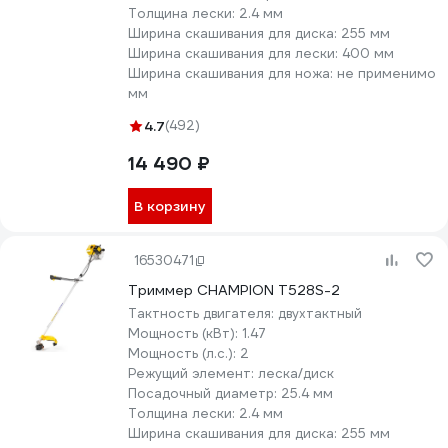
Толщина лески:
2.4 мм
Ширина скашивания для диска:
255 мм
Ширина скашивания для лески:
400 мм
Ширина скашивания для ножа:
не применимо
мм
4.7
(492)
14 490 ₽
В корзину
16530471
Триммер CHAMPION T528S-2
Тактность двигателя:
двухтактный
Мощность (кВт):
1.47
Мощность (л.с.):
2
Режущий элемент:
леска/диск
Посадочный диаметр:
25.4 мм
Толщина лески:
2.4 мм
Ширина скашивания для диска:
255 мм