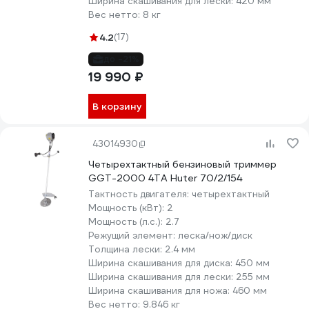
Ширина скашивания для лески:
420 мм
Вес нетто:
8 кг
4.2
(17)
до -21%
19 990 ₽
В корзину
43014930
Четырехтактный бензиновый триммер
GGT-2000 4ТА Huter 70/2/154
Тактность двигателя:
четырехтактный
Мощность (кВт):
2
Мощность (л.с.):
2.7
Режущий элемент:
леска/нож/диск
Толщина лески:
2.4 мм
Ширина скашивания для диска:
450 мм
Ширина скашивания для лески:
255 мм
Ширина скашивания для ножа:
460 мм
Вес нетто:
9.846 кг