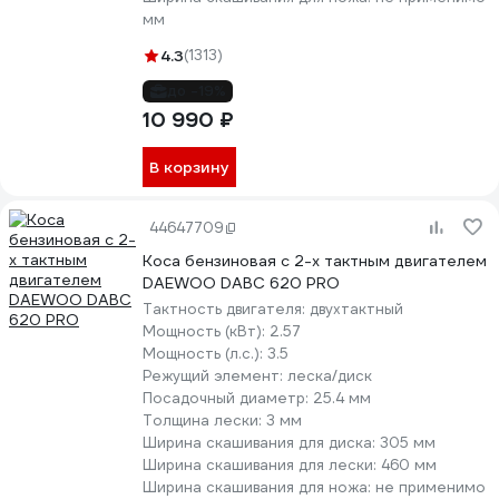
мм
4.3
(1313)
до -19%
10 990 ₽
В корзину
44647709
Коса бензиновая c 2-х тактным двигателем
DAEWOO DABC 620 PRO
Тактность двигателя:
двухтактный
Мощность (кВт):
2.57
Мощность (л.с.):
3.5
Режущий элемент:
леска/диск
Посадочный диаметр:
25.4 мм
Толщина лески:
3 мм
Ширина скашивания для диска:
305 мм
Ширина скашивания для лески:
460 мм
Ширина скашивания для ножа:
не применимо