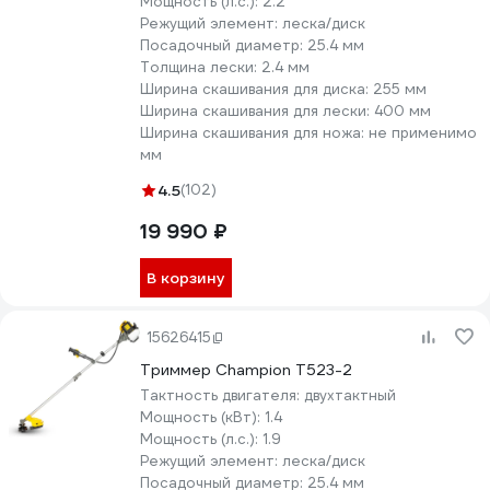
Мощность (л.с.):
2.2
Режущий элемент:
леска/диск
Посадочный диаметр:
25.4 мм
Толщина лески:
2.4 мм
Ширина скашивания для диска:
255 мм
Ширина скашивания для лески:
400 мм
Ширина скашивания для ножа:
не применимо
мм
4.5
(102)
19 990 ₽
В корзину
15626415
Триммер Champion Т523-2
Тактность двигателя:
двухтактный
Мощность (кВт):
1.4
Мощность (л.с.):
1.9
Режущий элемент:
леска/диск
Посадочный диаметр:
25.4 мм