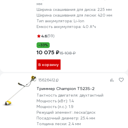
мм
Ширина скашивания для диска:
225 мм
Ширина скашивания для лески:
420 мм
Тип аккумулятора:
Li-lon
Емкость аккумулятора:
4.0 А*ч
4.6
(59)
-33%
10 075 ₽
15 108 ₽
В корзину
15626412
Триммер Champion Т523S-2
Тактность двигателя:
двухтактный
Мощность (кВт):
1.4
Мощность (л.с.):
1.9
Режущий элемент:
леска/диск
Посадочный диаметр:
25.4 мм
Толщина лески:
2.4 мм