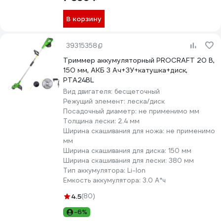
В корзину
39315358
Триммер аккумуляторный PROCRAFT 20 В,
150 мм, АКБ 3 Ач+ЗУ+катушка+диск,
PTA24BL
Вид двигателя:
бесщеточный
Режущий элемент:
леска/диск
Посадочный диаметр:
не применимо мм
Толщина лески:
2.4 мм
Ширина скашивания для ножа:
не применимо
мм
Ширина скашивания для диска:
150 мм
Ширина скашивания для лески:
380 мм
Тип аккумулятора:
Li-lon
Емкость аккумулятора:
3.0 А*ч
4.5
(80)
-6%