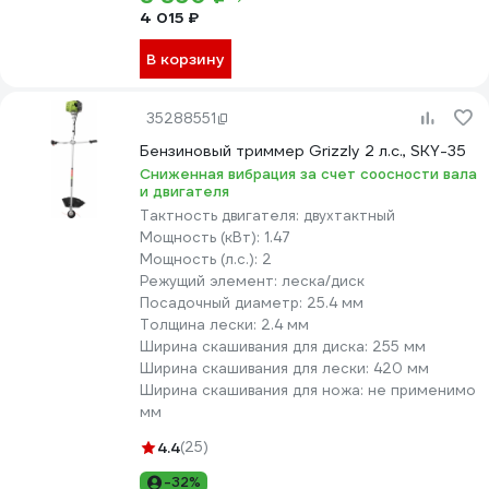
4 015 ₽
В корзину
35288551
Бензиновый триммер Grizzly 2 л.с., SKY-35
Сниженная вибрация за счет соосности вала
и двигателя
Тактность двигателя:
двухтактный
Мощность (кВт):
1.47
Мощность (л.с.):
2
Режущий элемент:
леска/диск
Посадочный диаметр:
25.4 мм
Толщина лески:
2.4 мм
Ширина скашивания для диска:
255 мм
Ширина скашивания для лески:
420 мм
Ширина скашивания для ножа:
не применимо
мм
4.4
(25)
-32%