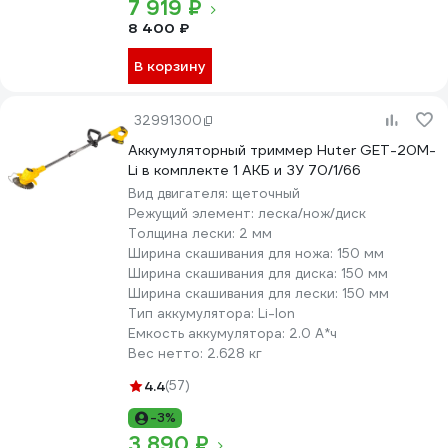
7 919 ₽
8 400 ₽
В корзину
32991300
Аккумуляторный триммер Huter GET-20M-
Li в комплекте 1 АКБ и ЗУ 70/1/66
Вид двигателя:
щеточный
Режущий элемент:
леска/нож/диск
Толщина лески:
2 мм
Ширина скашивания для ножа:
150 мм
Ширина скашивания для диска:
150 мм
Ширина скашивания для лески:
150 мм
Тип аккумулятора:
Li-lon
Емкость аккумулятора:
2.0 А*ч
Вес нетто:
2.628 кг
4.4
(57)
-3%
3 890 ₽