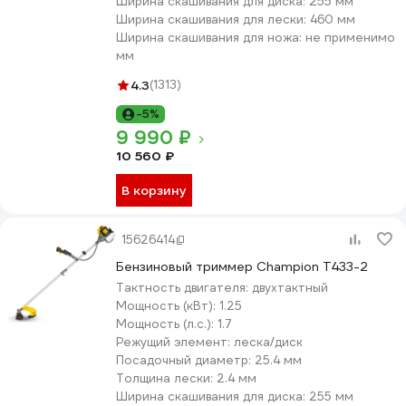
Ширина скашивания для диска:
255 мм
Ширина скашивания для лески:
460 мм
Ширина скашивания для ножа:
не применимо
мм
4.3
(1313)
-5%
9 990 ₽
10 560 ₽
В корзину
15626414
Бензиновый триммер Champion Т433-2
Тактность двигателя:
двухтактный
Мощность (кВт):
1.25
Мощность (л.с.):
1.7
Режущий элемент:
леска/диск
Посадочный диаметр:
25.4 мм
Толщина лески:
2.4 мм
Ширина скашивания для диска:
255 мм