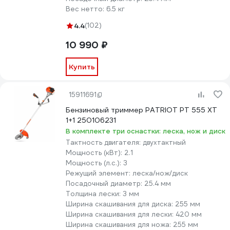
Вес нетто:
6.5 кг
4.4
(102)
10 990 ₽
Купить
15911691
Бензиновый триммер PATRIOT PT 555 XT
1+1 250106231
В комплекте три оснастки: леска, нож и диск
Тактность двигателя:
двухтактный
Мощность (кВт):
2.1
Мощность (л.с.):
3
Режущий элемент:
леска/нож/диск
Посадочный диаметр:
25.4 мм
Толщина лески:
3 мм
Ширина скашивания для диска:
255 мм
Ширина скашивания для лески:
420 мм
Ширина скашивания для ножа:
255 мм