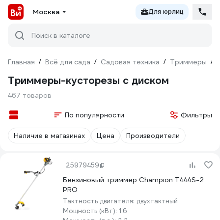
Москва
Для юрлиц
Поиск в каталоге
Главная
/
Всё для сада
/
Садовая техника
/
Триммеры
/
Триммеры-кусторезы с диском
467 товаров
По популярности
Фильтры
Наличие в магазинах
Цена
Производители
25979459
Бензиновый триммер Champion T444S-2
PRO
Тактность двигателя:
двухтактный
Мощность (кВт):
1.6