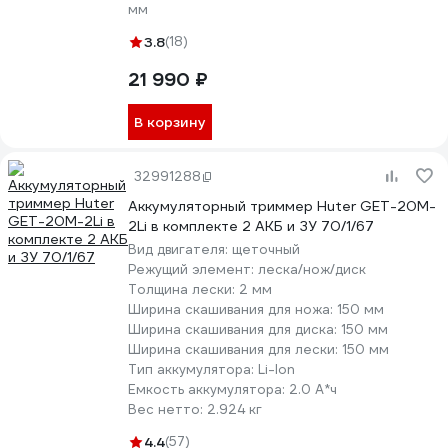
мм
3.8
(18)
21 990 ₽
В корзину
32991288
Аккумуляторный триммер Huter GET-20M-
2Li в комплекте 2 АКБ и ЗУ 70/1/67
Вид двигателя:
щеточный
Режущий элемент:
леска/нож/диск
Толщина лески:
2 мм
Ширина скашивания для ножа:
150 мм
Ширина скашивания для диска:
150 мм
Ширина скашивания для лески:
150 мм
Тип аккумулятора:
Li-lon
Емкость аккумулятора:
2.0 А*ч
Вес нетто:
2.924 кг
4.4
(57)