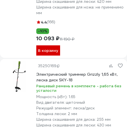
Ширина скашивания для лески:
420 мм
Ширина скашивания для ножа:
не применимо
мм
4.4
(166)
-10%
10 093 ₽
11 190 ₽
В корзину
35250169
Электрический триммер Grizzly 1,65 кВт,
леска диск SKY-18
Ранцевый ремень в комплекте - работа без
усталости
Мощность (кВт):
1.65
Вид двигателя:
щеточный
Режущий элемент:
леска/диск
Толщина лески:
2 мм
Ширина скашивания для диска:
255 мм
Ширина скашивания для лески:
430 мм