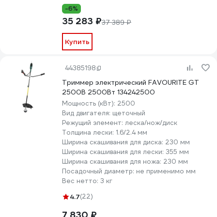
-6%
35 283 ₽
37 389 ₽
Купить
44385198
Триммер электрический FAVOURITE GT
2500B 2500Вт 134242500
Мощность (кВт):
2500
Вид двигателя:
щеточный
Режущий элемент:
леска/нож/диск
Толщина лески:
1.6/2.4 мм
Ширина скашивания для диска:
230 мм
Ширина скашивания для лески:
355 мм
Ширина скашивания для ножа:
230 мм
Посадочный диаметр:
не применимо мм
Вес нетто:
3 кг
4.7
(22)
7 830 ₽