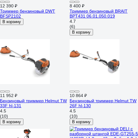
12 390 ₽
8 400 ₽
Триммер бензиновый DWT
Триммер бензиновый BRAIT
BFSP2102
BPT431 06.01.050.019
4.7
В корзину
(6)
В корзину
11 952 ₽
10 864 ₽
Бензиновый триммер Helmut TW
Бензиновый триммер Helmut TW
33F hl-131
26F hl-130
4.5
4.5
(10)
(10)
В корзину
В корзину