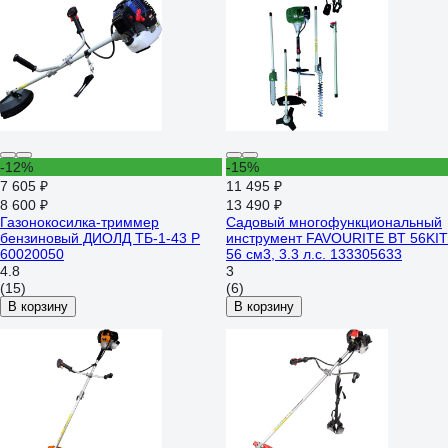
-12%
-15%
7 605 ₽
11 495 ₽
8 600 ₽
13 490 ₽
Газонокосилка-триммер
Садовый многофункциональный
бензиновый ДИОЛД ТБ-1-43 Р
инструмент FAVOURITE BT 56KIT
60020050
56 см3, 3.3 л.с. 133305633
4.8
3
(15)
(6)
В корзину
В корзину