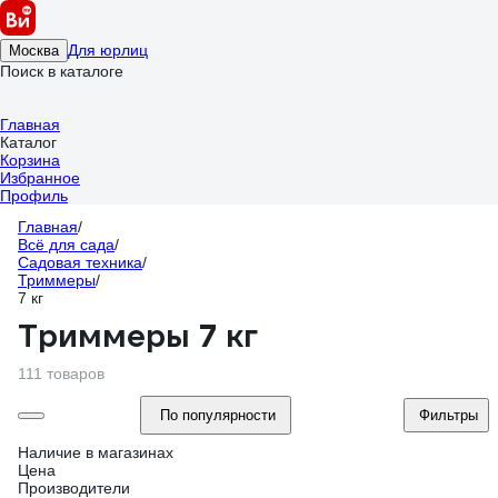
Для юрлиц
Москва
Поиск в каталоге
Главная
Каталог
Корзина
Избранное
Профиль
Главная
/
Всё для сада
/
Садовая техника
/
Триммеры
/
7 кг
Триммеры 7 кг
111 товаров
По популярности
Фильтры
Наличие в магазинах
Цена
Производители