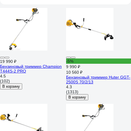
-5%
19 990 ₽
Бензиновый триммер Champion
9 990 ₽
T444S-2 PRO
10 560 ₽
4.5
Бензиновый триммер Huter GGT-
(102)
2500S 70/2/13
В корзину
4.3
(1313)
В корзину