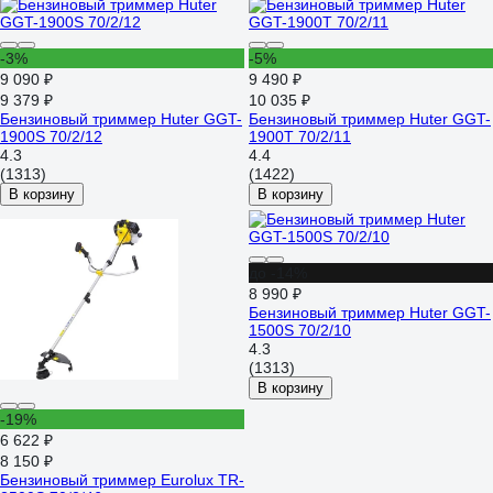
-3%
-5%
9 090 ₽
9 490 ₽
9 379 ₽
10 035 ₽
Бензиновый триммер Huter GGT-
Бензиновый триммер Huter GGT-
1900S 70/2/12
1900T 70/2/11
4.3
4.4
(1313)
(1422)
В корзину
В корзину
до -14%
8 990 ₽
Бензиновый триммер Huter GGT-
1500S 70/2/10
4.3
(1313)
В корзину
-19%
6 622 ₽
8 150 ₽
Бензиновый триммер Eurolux TR-