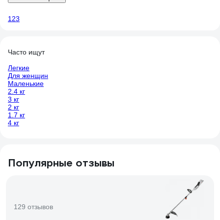
1
2
3
Часто ищут
Легкие
Для женщин
Маленькие
2.4 кг
3 кг
2 кг
1.7 кг
4 кг
Популярные отзывы
129 отзывов