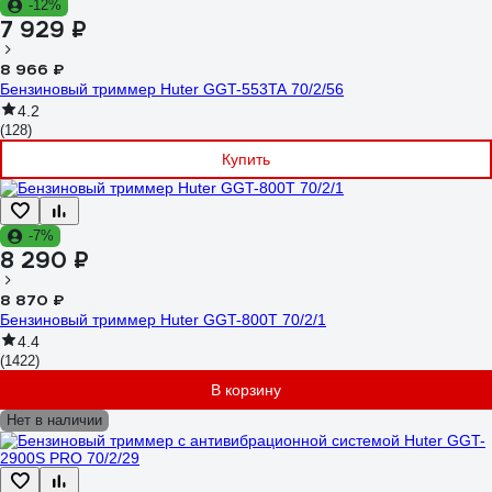
-12%
7 929 ₽
8 966 ₽
Бензиновый триммер Huter GGT-553TA 70/2/56
4.2
(128)
Купить
-7%
8 290 ₽
8 870 ₽
Бензиновый триммер Huter GGT-800T 70/2/1
4.4
(1422)
В корзину
Нет в наличии