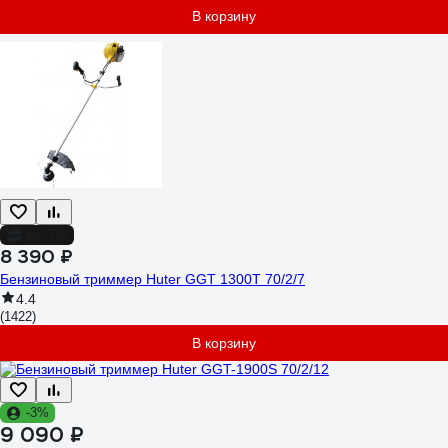
В корзину
до -7%
8 390 ₽
Бензиновый триммер Huter GGT 1300T 70/2/7
4.4
(1422)
В корзину
-3%
9 090 ₽