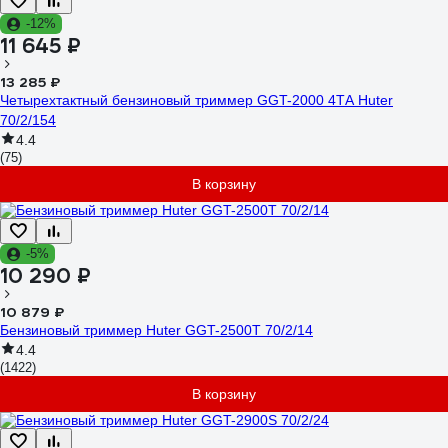
-12%
11 645 ₽
13 285 ₽
Четырехтактный бензиновый триммер GGT-2000 4ТА Huter
70/2/154
4.4
(75)
В корзину
-5%
10 290 ₽
10 879 ₽
Бензиновый триммер Huter GGT-2500Т 70/2/14
4.4
(1422)
В корзину