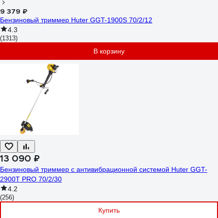
9 379 ₽
Бензиновый триммер Huter GGT-1900S 70/2/12
4.3
(1313)
В корзину
13 090 ₽
Бензиновый триммер с антивибрационной системой Huter GGT-
2900T PRO 70/2/30
4.2
(256)
Купить