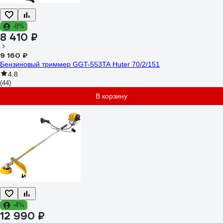
-8%
8 410 ₽
9 160 ₽
Бензиновый триммер GGT-553TA Huter 70/2/151
4.8
(44)
В корзину
-4%
12 990 ₽