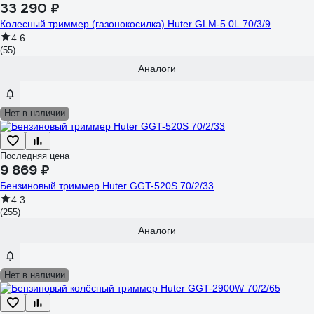
33 290 ₽
Колесный триммер (газонокосилка) Huter GLM-5.0L 70/3/9
4.6
(55)
Аналоги
Нет в наличии
Последняя цена
9 869 ₽
Бензиновый триммер Huter GGT-520S 70/2/33
4.3
(255)
Аналоги
Нет в наличии