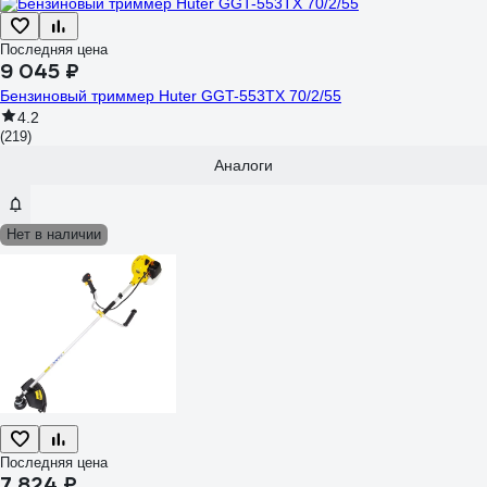
Последняя цена
9 045 ₽
Бензиновый триммер Huter GGT-553TX 70/2/55
4.2
(219)
Аналоги
Нет в наличии
Последняя цена
7 824 ₽