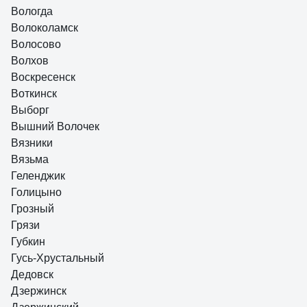
Вологда
Волоколамск
Волосово
Волхов
Воскресенск
Воткинск
Выборг
Вышний Волочек
Вязники
Вязьма
Геленджик
Голицыно
Грозный
Грязи
Губкин
Гусь-Хрустальный
Дедовск
Дзержинск