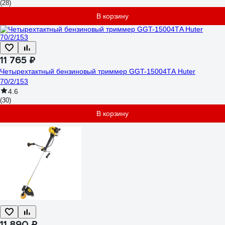
(28)
В корзину
11 765 ₽
Четырехтактный бензиновый триммер GGT-15004ТA Huter
70/2/153
4.6
(30)
В корзину
11 890 ₽