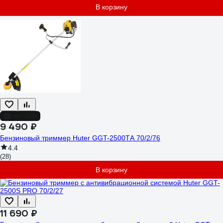
В корзину
до -15%
9 490 ₽
Бензиновый триммер Huter GGT-2500ТA 70/2/76
4.4
(28)
В корзину
11 690 ₽