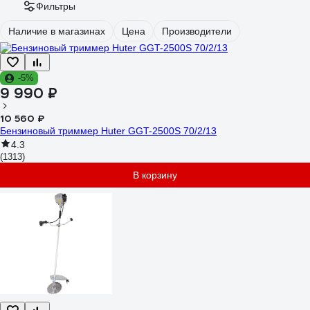
Фильтры
Наличие в магазинах
Цена
Производители
-5%
9 990 ₽
10 560 ₽
Бензиновый триммер Huter GGT-2500S 70/2/13
4.3
(1313)
В корзину