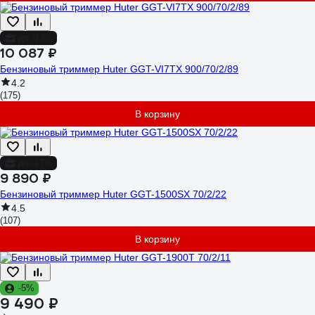
до -13%
10 087 ₽
Бензиновый триммер Huter GGT-VI7TX 900/70/2/89
4.2
(175)
В корзину
до -17%
9 890 ₽
Бензиновый триммер Huter GGT-1500SX 70/2/22
4.5
(107)
В корзину
-5%
9 490 ₽