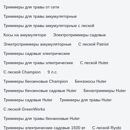
Триммеры для травы от сети
Триммеры для травы аккумуляторные
Триммеры для травы аккумуляторные с леской
Косы на аккумуляторе
Электротриммеры садовые
Электротриммеры аккумуляторные
С леской Patriot
Триммеры садовые электрические
Триммеры для травы электрические
С леской Huter
С леской Champion
9 л.с.
Триммеры бензиновые Champion
Бензокосы Huter
Триммеры бензиновые садовые Huter
Бензотриммеры Huter
Триммеры садовые Huter
Триммеры для травы Huter
С леской GreenWorks
Триммеры для травы бензиновые Huter
Триммеры электрические садовые 1500 вт
С леской Ryobi