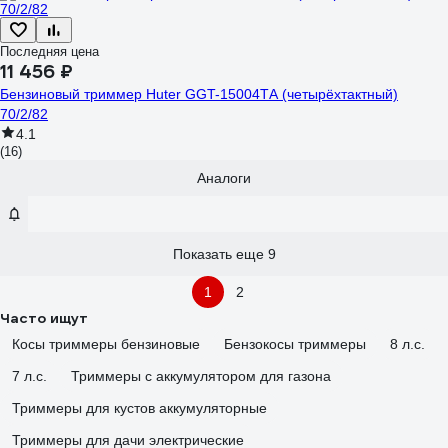
Последняя цена
11 456 ₽
Бензиновый триммер Huter GGT-15004ТA (четырёхтактный)
70/2/82
4.1
(16)
Аналоги
Показать еще 9
1
2
Часто ищут
Косы триммеры бензиновые
Бензокосы триммеры
8 л.с.
7 л.с.
Триммеры с аккумулятором для газона
Триммеры для кустов аккумуляторные
Триммеры для дачи электрические