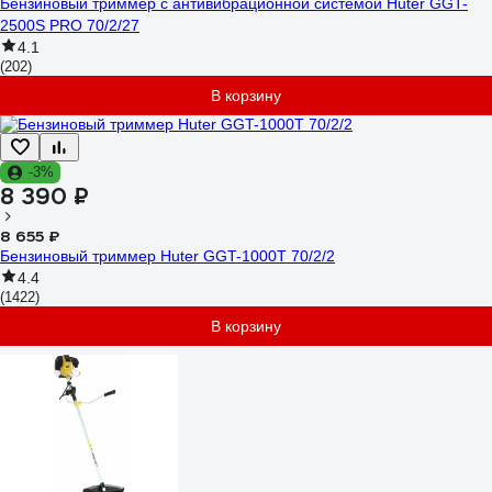
Бензиновый триммер с антивибрационной системой Huter GGT-
2500S PRO 70/2/27
4.1
(202)
В корзину
-3%
8 390 ₽
8 655 ₽
Бензиновый триммер Huter GGT-1000T 70/2/2
4.4
(1422)
В корзину