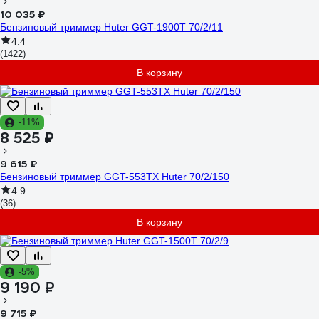
10 035 ₽
Бензиновый триммер Huter GGT-1900T 70/2/11
4.4
(1422)
В корзину
-11%
8 525 ₽
9 615 ₽
Бензиновый триммер GGT-553TX Huter 70/2/150
4.9
(36)
В корзину
-5%
9 190 ₽
9 715 ₽