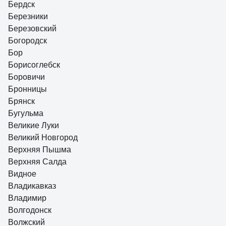
Бердск
Березники
Березовский
Богородск
Бор
Борисоглебск
Боровичи
Бронницы
Брянск
Бугульма
Великие Луки
Великий Новгород
Верхняя Пышма
Верхняя Салда
Видное
Владикавказ
Владимир
Волгодонск
Волжский