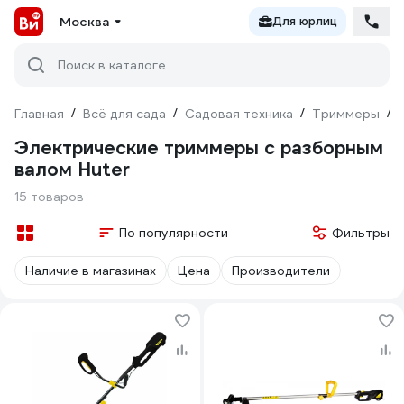
Москва
Для юрлиц
Поиск в каталоге
Главная
/
Всё для сада
/
Садовая техника
/
Триммеры
/
Электрические триммеры с разборным
валом Huter
15 товаров
По популярности
Фильтры
Наличие в магазинах
Цена
Производители