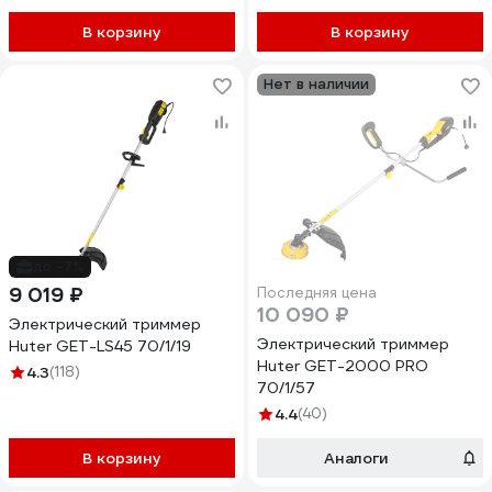
В корзину
В корзину
Нет в наличии
до -7%
9 019 ₽
Последняя цена
10 090 ₽
Электрический триммер
Электрический триммер
Huter GET-LS45 70/1/19
Huter GET-2000 PRO
4.3
(118)
70/1/57
4.4
(40)
В корзину
Аналоги