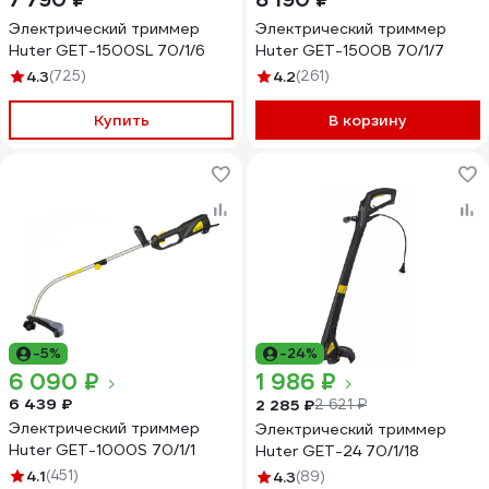
Электрический триммер
Электрический триммер
Huter GET-1500SL 70/1/6
Huter GET-1500B 70/1/7
4.3
(725)
4.2
(261)
Купить
В корзину
-5%
-24%
6 090 ₽
1 986 ₽
6 439 ₽
2 285 ₽
2 621 ₽
Электрический триммер
Электрический триммер
Huter GET-1000S 70/1/1
Huter GET-24 70/1/18
4.1
(451)
4.3
(89)