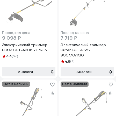
Последняя цена
Последняя цена
9 098 ₽
7 719 ₽
Электрический триммер
Электрический триммер
Huter GET-420B 70/1/35
Huter GET-RS52
900/70/1/30
4.4
(67)
4.9
(7)
Аналоги
Аналоги
Нет в наличии
Нет в наличии