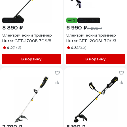
до -3%
-4%
до -14%
8 890 ₽
6 990 ₽
7 298 ₽
Электрический триммер
Электрический триммер
Huter GET-1700B 70/1/8
Huter GET 1200SL 70/1/3
4.2
(173)
4.3
(725)
В корзину
В корзину
7 790 ₽
8 190 ₽