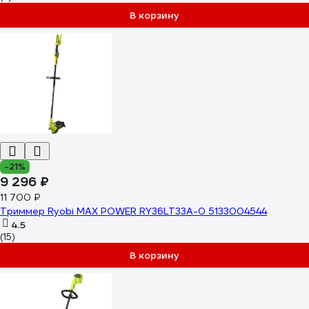
В корзину
-21%
9 296 ₽
11 700 ₽
Триммер Ryobi MAX POWER RY36LT33A-0 5133004544
4.5
(15)
В корзину