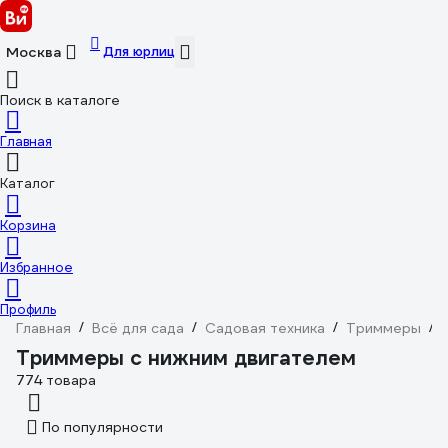
Для юрлиц
Москва
Поиск в каталоге
Главная
Каталог
Корзина
Избранное
Профиль
Главная
/
Всё для сада
/
Садовая техника
/
Триммеры
/
Триммеры с нижним двигателем
774 товара
По популярности