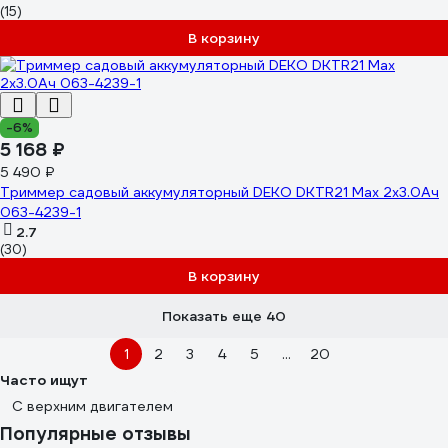
(15)
В корзину
-6%
5 168 ₽
5 490 ₽
Триммер садовый аккумуляторный DEKO DKTR21 Max 2x3.0Ач
063-4239-1
2.7
(30)
В корзину
Показать еще 40
1
2
3
4
5
...
20
Часто ищут
С верхним двигателем
Популярные отзывы