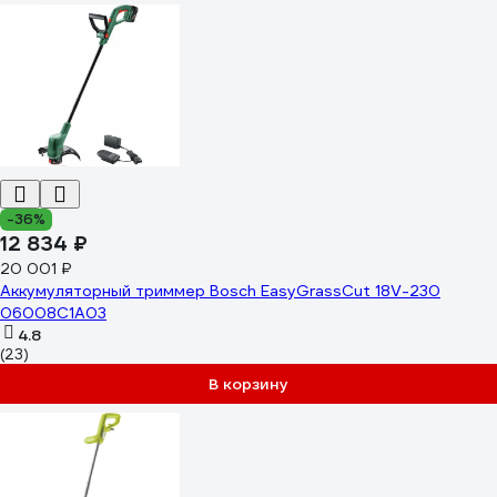
-36%
12 834 ₽
20 001 ₽
Аккумуляторный триммер Bosch EasyGrassCut 18V-230
06008C1A03
4.8
(23)
В корзину