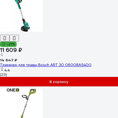
-21%
11 609 ₽
14 647 ₽
Триммер для травы Bosch ART 30 06008A5400
4.4
(29)
В корзину