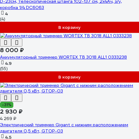
D-23см, телескопическая штанга 102-137 см, 2х4Ач, з/у,
коробка 1/4 DC6063
4
(4)
В корзину
8 000 ₽
Аккумуляторный триммер WORTEX TB 3018 ALL1 0333238
4.9
(55)
В корзину
-31%
2 930 ₽
4 269 ₽
Электрический триммер Gigant с нижним расположением
двигателя 0,5 кВт, GTOP-03
4.5