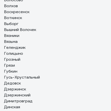
Волхов
Воскресенск
Воткинск
Выборг
Вышний Волочек
Вязники
Вязьма
Геленджик
Голицыно
Грозный
Грязи
Губкин
Гусь-Хрустальный
Дедовск
Дзержинск
Дзержинский
Димитровград
Динская