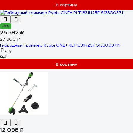
В корзину
-8%
25 592 ₽
27 900 ₽
Гибридный триммер Ryobi ONE+ RLT1831H25F 5133003711
4.4
(23)
В корзину
12 096 ₽