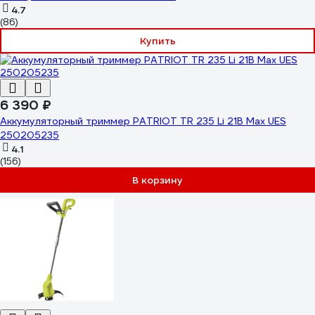
4.7
(86)
Купить
6 390 ₽
Аккумуляторный триммер PATRIOT TR 235 Li 21B Max UES
250205235
4.1
(156)
В корзину