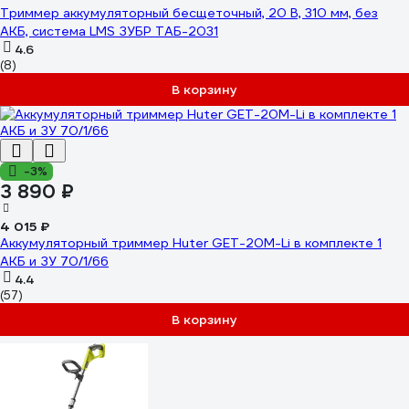
Триммер аккумуляторный бесщеточный, 20 В, 310 мм, без
АКБ, система LMS ЗУБР ТАБ-2031
4.6
(8)
В корзину
-3%
3 890 ₽
4 015 ₽
Аккумуляторный триммер Huter GET-20M-Li в комплекте 1
АКБ и ЗУ 70/1/66
4.4
(57)
В корзину