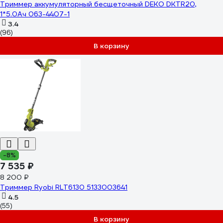
Триммер аккумуляторный бесщеточный DEKO DKTR20,
1*5.0Ач 063-4407-1
3.4
(96)
В корзину
-8%
7 535 ₽
8 200 ₽
Триммер Ryobi RLT6130 5133003641
4.5
(55)
В корзину