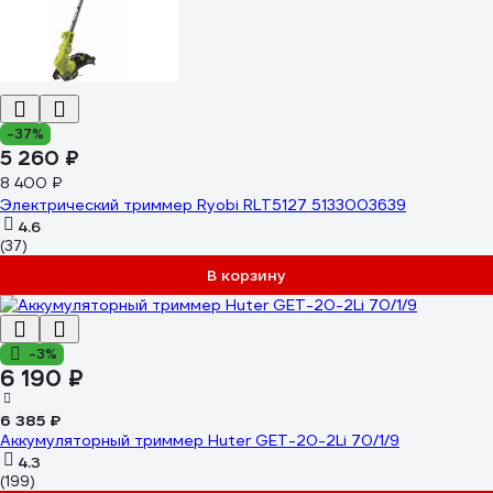
-37%
5 260 ₽
8 400 ₽
Электрический триммер Ryobi RLT5127 5133003639
4.6
(37)
В корзину
-3%
6 190 ₽
6 385 ₽
Аккумуляторный триммер Huter GET-20-2Li 70/1/9
4.3
(199)