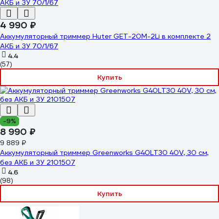
4 990 ₽
Аккумуляторный триммер Huter GET-20M-2Li в комплекте 2
АКБ и ЗУ 70/1/67
4.4
(57)
Купить
-9%
8 990 ₽
9 889 ₽
Аккумуляторный триммер Greenworks G40LT30 40V, 30 см,
без АКБ и ЗУ 2101507
4.6
(98)
Купить