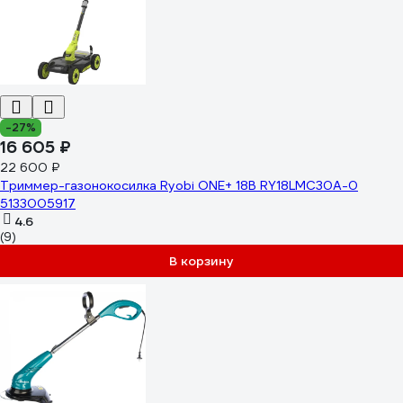
-27%
16 605 ₽
22 600 ₽
Триммер-газонокосилка Ryobi ONE+ 18В RY18LMC30A-0
5133005917
4.6
(9)
В корзину