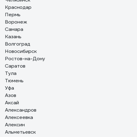
достоинство - цена.
Краснодар
Пермь
Воронеж
Самара
Казань
Волгоград
Новосибирск
Ростов-на-Дону
Саратов
Тула
Тюмень
Уфа
Азов
Аксай
Александров
Алексеевка
Алексин
Альметьевск