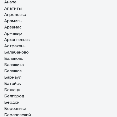
Анапа
Апатиты
Апрелевка
Арамиль
Арзамас
Армавир
Архангельск
Астрахань
Балабаново
Балаково
Балашиха
Балашов
Барнаул
Батайск
Бежецк
Белгород
Бердск
Березники
Березовский