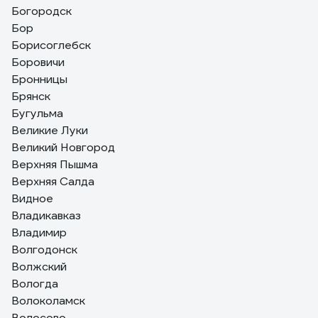
Богородск
Бор
Борисоглебск
Боровичи
Бронницы
Брянск
Бугульма
Великие Луки
Великий Новгород
Верхняя Пышма
Верхняя Салда
Видное
Владикавказ
Владимир
Волгодонск
Волжский
Вологда
Волоколамск
Волосово