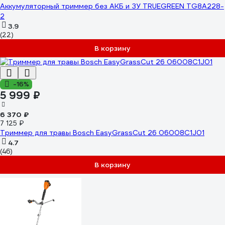
Аккумуляторный триммер без АКБ и ЗУ TRUEGREEN TG8A228-
2
3.9
(22)
В корзину
-16%
5 999 ₽
6 370 ₽
7 125 ₽
Триммер для травы Bosch EasyGrassCut 26 06008C1J01
4.7
(46)
В корзину