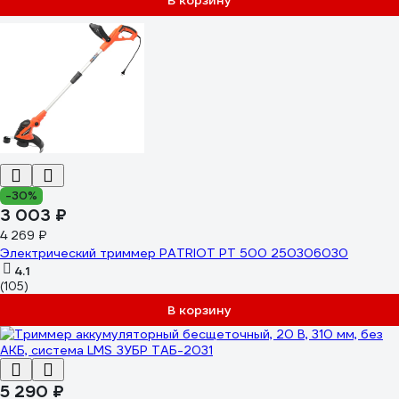
В корзину
-30%
3 003 ₽
4 269 ₽
Электрический триммер PATRIOT PT 500 250306030
4.1
(105)
В корзину
5 290 ₽