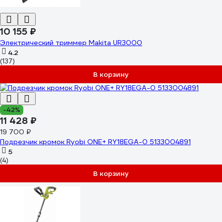
10 155 ₽
Электрический триммер Makita UR3000
4.2
(137)
В корзину
-42%
11 428 ₽
19 700 ₽
Подрезчик кромок Ryobi ONE+ RY18EGA-0 5133004891
5
(4)
В корзину