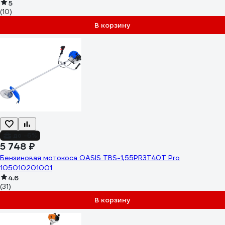
5
(10)
В корзину
до -6%
5 748 ₽
Бензиновая мотокоса OASIS TBS-1,55PR3T40T Pro
105010201001
4.6
(31)
В корзину