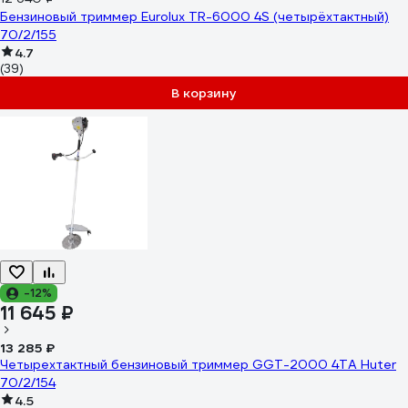
Бензиновый триммер Eurolux TR-6000 4S (четырёхтактный)
70/2/155
4.7
(39)
В корзину
-12%
11 645 ₽
13 285 ₽
Четырехтактный бензиновый триммер GGT-2000 4ТА Huter
70/2/154
4.5