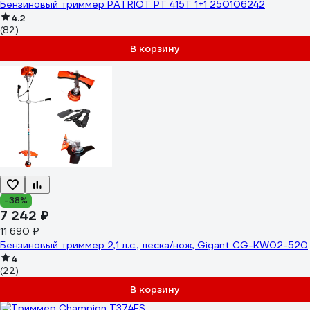
Бензиновый триммер PATRIOT PT 415T 1+1 250106242
4.2
(82)
В корзину
-38%
7 242 ₽
11 690 ₽
Бензиновый триммер 2,1 л.с., леска/нож, Gigant CG-KW02-520
4
(22)
В корзину