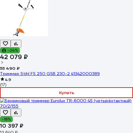
-24%
42 079 ₽
55 490 ₽
Триммер Stihl FS 250 GSB 230-2 41342000389
4.9
(17)
Купить
-18%
10 397 ₽
12 640 ₽