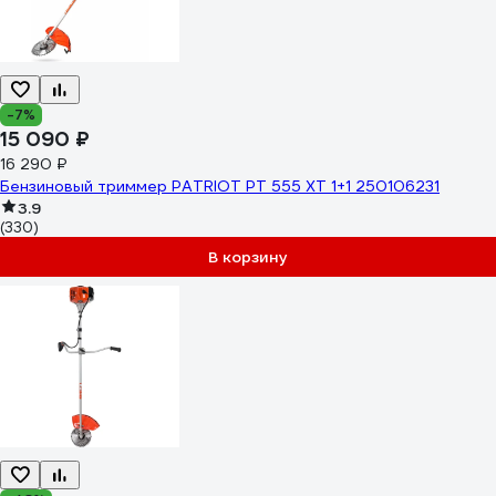
-7%
15 090 ₽
16 290 ₽
Бензиновый триммер PATRIOT PT 555 XT 1+1 250106231
3.9
(330)
В корзину