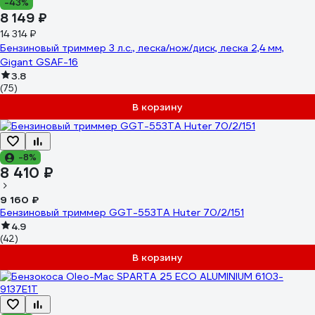
-43%
8 149 ₽
14 314 ₽
Бензиновый триммер 3 л.с., леска/нож/диск, леска 2,4 мм,
Gigant GSAF-16
3.8
(75)
В корзину
-8%
8 410 ₽
9 160 ₽
Бензиновый триммер GGT-553TA Huter 70/2/151
4.9
(42)
В корзину