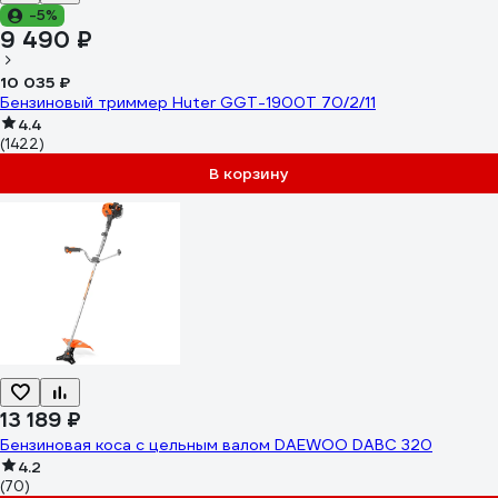
-5%
9 490 ₽
10 035 ₽
Бензиновый триммер Huter GGT-1900T 70/2/11
4.4
(1422)
В корзину
13 189 ₽
Бензиновая коса с цельным валом DAEWOO DABC 320
4.2
(70)