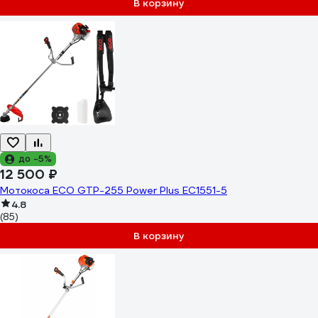
В корзину
до -5%
12 500 ₽
Мотокоса ECO GTP-255 Power Plus EC1551-5
4.8
(85)
В корзину