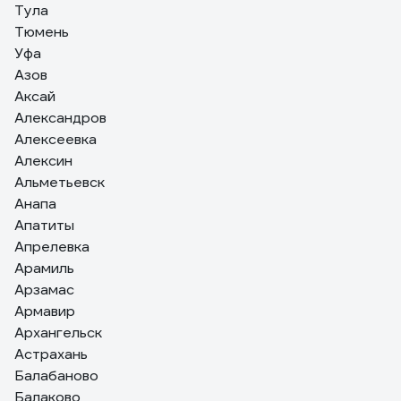
Тула
Тюмень
Уфа
Азов
Аксай
Александров
Алексеевка
Алексин
Альметьевск
Анапа
Апатиты
Апрелевка
Арамиль
Арзамас
Армавир
Архангельск
Астрахань
Балабаново
Балаково