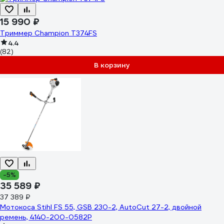
15 990 ₽
Триммер Champion Т374FS
4.4
(82)
В корзину
-5%
35 589 ₽
37 389 ₽
Мотокоса Stihl FS 55, GSB 230-2, AutoCut 27-2, двойной
ремень, 4140-200-0582P