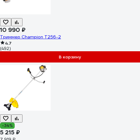
10 990 ₽
Триммер Champion Т256-2
4.7
(492)
В корзину
-34%
5 215 ₽
7 919 ₽