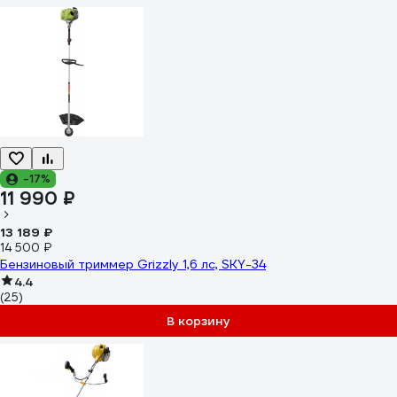
-17%
11 990 ₽
13 189 ₽
14 500 ₽
Бензиновый триммер Grizzly 1,6 лс, SKY-34
4.4
(25)
В корзину