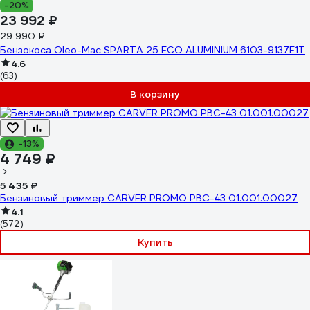
-20%
23 992 ₽
29 990 ₽
Бензокоса Oleo-Mac SPARTA 25 ECO ALUMINIUM 6103-9137E1T
4.6
(63)
В корзину
-13%
4 749 ₽
5 435 ₽
Бензиновый триммер CARVER PROMO PBC-43 01.001.00027
4.1
(572)
Купить