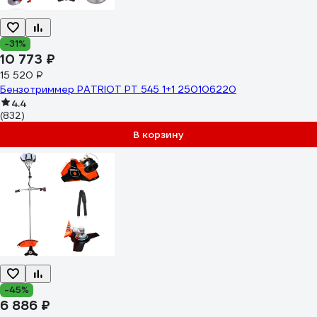
-31%
10 773 ₽
15 520 ₽
Бензотриммер PATRIOT PT 545 1+1 250106220
4.4
(832)
В корзину
-45%
6 886 ₽