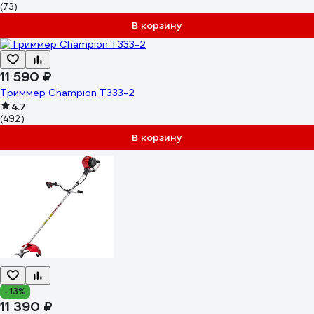
(73)
В корзину
11 590 ₽
Триммер Champion Т333-2
4.7
(492)
В корзину
-13%
11 390 ₽