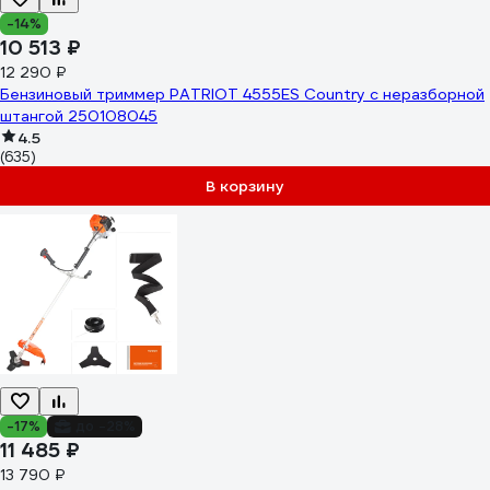
-14%
10 513 ₽
12 290 ₽
Бензиновый триммер PATRIOT 4555ES Country с неразборной
штангой 250108045
4.5
(635)
В корзину
-17%
до -28%
11 485 ₽
13 790 ₽