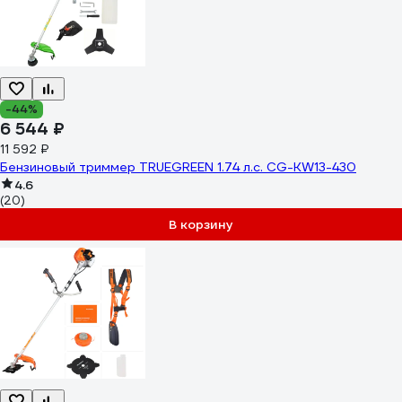
-44%
6 544 ₽
11 592 ₽
Бензиновый триммер TRUEGREEN 1.74 л.с. CG-KW13-430
4.6
(20)
В корзину