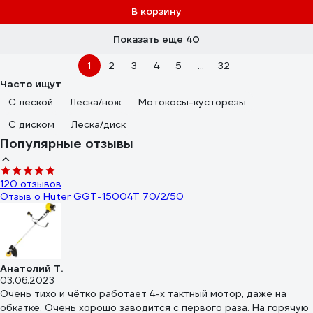
В корзину
Показать еще 40
1
2
3
4
5
...
32
Часто ищут
С леской
Леска/нож
Мотокосы-кусторезы
С диском
Леска/диск
Популярные отзывы
120 отзывов
Отзыв о Huter GGT-15004Т 70/2/50
Анатолий Т.
03.06.2023
Очень тихо и чётко работает 4-х тактный мотор, даже на
обкатке. Очень хорошо заводится с первого раза. На горячую