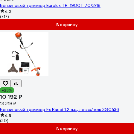
Бензиновый триммер Eurolux TR-1900T 70/2/18
4.2
(717)
В корзину
-23%
10 192 ₽
13 219 ₽
Бензиновый триммер Ex Kasei 1.2 л.с., леска/нож 3GC436
4.5
(20)
В корзину