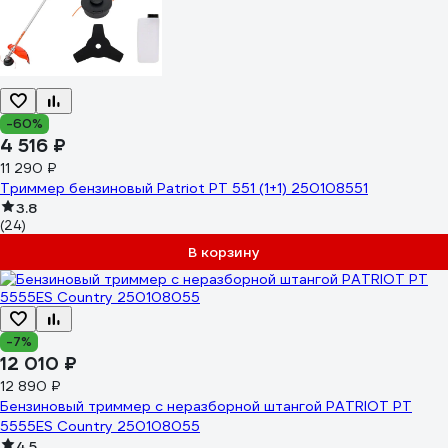
-60%
4 516 ₽
11 290 ₽
Триммер бензиновый Patriot PT 551 (1+1) 250108551
3.8
(24)
В корзину
-7%
12 010 ₽
12 890 ₽
Бензиновый триммер с неразборной штангой PATRIOT PT
5555ES Country 250108055
4.5