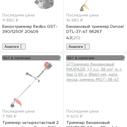
Последняя цена
Последняя цена
11 890 ₽
14 380 ₽
Бензотриммер Redbo GST-
Бензиновый триммер Denzel
390/1250F 20409
DTL-37-4T 96267
4.3
(20)
Аналоги
Аналоги
Нет в наличии
Нет в наличии
Последняя цена
Последняя цена
7 196 ₽
11 400 ₽
Триммер четырехтактный 2
Триммер бензиновый