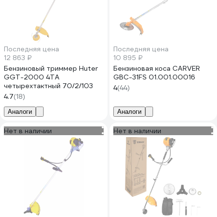
Последняя цена
Последняя цена
12 863 ₽
10 895 ₽
Бензиновый триммер Huter
Бензиновая коса CARVER
GGT-2000 4ТА
GBC-31FS 01.001.00016
четырехтактный 70/2/103
4
(44)
4.7
(18)
Аналоги
Аналоги
Нет в наличии
Нет в наличии