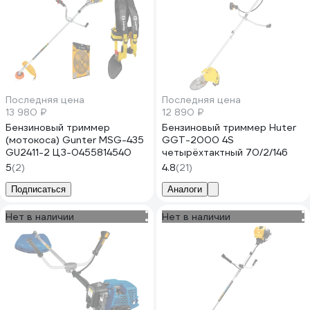
Последняя цена
Последняя цена
13 980 ₽
12 890 ₽
Бензиновый триммер
Бензиновый триммер Huter
(мотокоса) Gunter MSG-435
GGT-2000 4S
GU2411-2 ЦЗ-0455814540
четырёхтактный 70/2/146
5
(2)
4.8
(21)
Подписаться
Аналоги
Нет в наличии
Нет в наличии