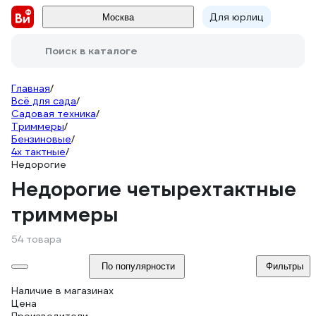
Для юрлиц
Москва
Поиск в каталоге
Главная
/
Всё для сада
/
Садовая техника
/
Триммеры
/
Бензиновые
/
4х тактные
/
Недорогие
Недорогие четырехтактные
триммеры
54 товара
По популярности
Фильтры
Наличие в магазинах
Цена