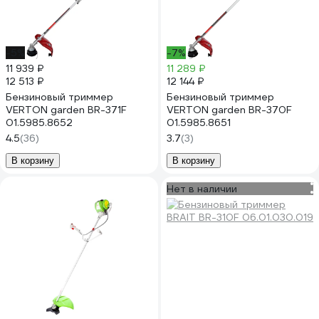
-5%
-7%
11 939 ₽
11 289 ₽
12 513 ₽
12 144 ₽
Бензиновый триммер
Бензиновый триммер
VERTON garden BR-371F
VERTON garden BR-370F
01.5985.8652
01.5985.8651
4.5
(36)
3.7
(3)
В корзину
В корзину
Нет в наличии