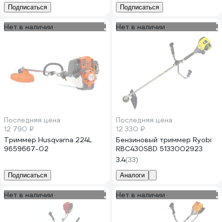
Подписаться
Подписаться
Нет в наличии
Нет в наличии
Последняя цена
Последняя цена
12 790 ₽
12 330 ₽
Триммер Husqvarna 224L
Бензиновый триммер Ryobi
9659667-02
RBC430SBD 5133002923
3.4
(33)
Подписаться
Аналоги
Нет в наличии
Нет в наличии