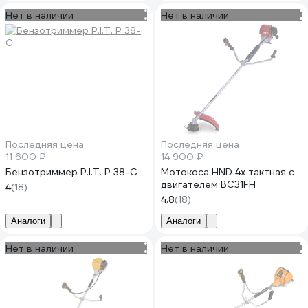
Нет в наличии
Нет в наличии
Последняя цена
Последняя цена
11 600 ₽
14 900 ₽
Бензотриммер P.I.T. P 38-С
Мотокоса HND 4х тактная с
двигателем BC31FH
4
(18)
4.8
(18)
Аналоги
Аналоги
Нет в наличии
Нет в наличии