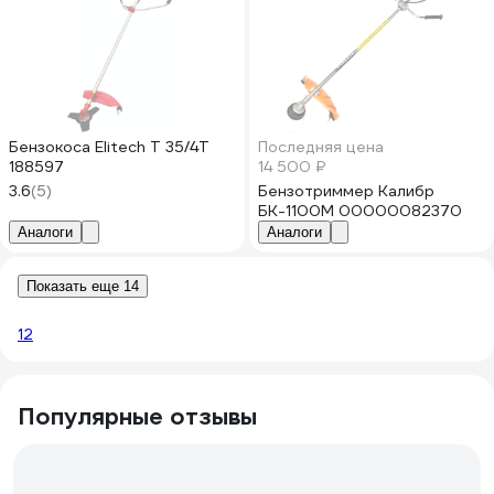
Бензокоса Elitech Т 35/4Т
Последняя цена
188597
14 500 ₽
3.6
(5)
Бензотриммер Калибр
БК-1100М 00000082370
Аналоги
Аналоги
Показать еще 14
1
2
Популярные отзывы