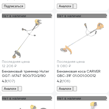
Подписаться
Аналоги
Нет в наличии
Нет в наличии
Последняя цена
Последняя цена
12 206 ₽
9 080 ₽
Бензиновый триммер Huter
Бензиновая коса CARVER
GGT-VI74T 900/70/2/90
GBC-31F 01.001.00012
4.3
(107)
4.2
(106)
Аналоги
Аналоги
Нет в наличии
Нет в наличии