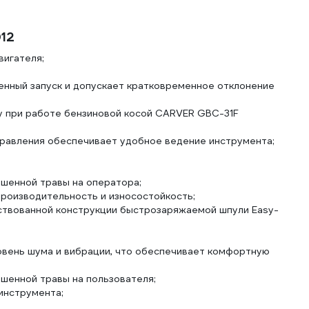
12
вигателя;
енный запуск и допускает кратковременное отклонение
у при работе бензиновой косой CARVER GBC-31F
равления обеспечивает удобное ведение инструмента;
шенной травы на оператора;
производительность и износостойкость;
нствованной конструкции быстрозаряжаемой шпули Easy-
овень шума и вибрации, что обеспечивает комфортную
шенной травы на пользователя;
инструмента;