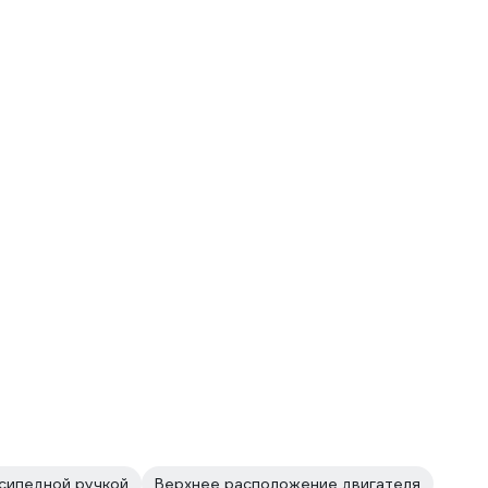
сипедной ручкой
Верхнее расположение двигателя