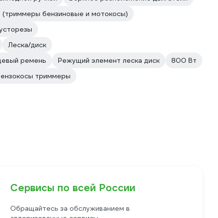
 (триммеры бензиновые и мотокосы)
усторезы
Леска/диск
цевый ремень
Режущий элемент леска диск
800 Вт
Бензокосы триммеры
Сервисы по всей России
Обращайтесь за обслуживанием в