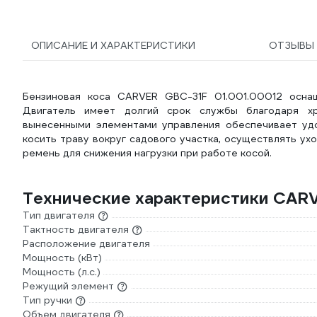
ОПИСАНИЕ И ХАРАКТЕРИСТИКИ
ОТЗЫВЫ
Бензиновая коса CARVER GBC-31F 01.001.00012 осна
Двигатель имеет долгий срок службы благодаря хр
вынесенными элементами управления обеспечивает уд
косить траву вокруг садового участка, осуществлять ух
ремень для снижения нагрузки при работе косой.
Технические характеристики CARV
Тип двигателя
Тактность двигателя
Расположение двигателя
Мощность (кВт)
Мощность (л.с.)
Режущий элемент
Тип ручки
Объем двигателя