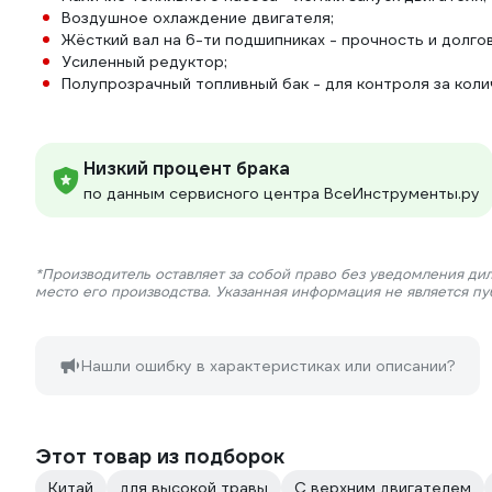
Воздушное охлаждение двигателя;
Жёсткий вал на 6-ти подшипниках - прочность и долго
Усиленный редуктор;
Полупрозрачный топливный бак - для контроля за кол
Низкий процент брака
по данным сервисного центра ВсеИнструменты.ру
*Производитель оставляет за собой право без уведомления ди
место его производства. Указанная информация не является п
Нашли ошибку в характеристиках или описании?
Этот товар из подборок
Китай
для высокой травы
С верхним двигателем