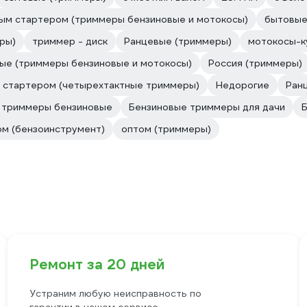
ым стартером (триммеры бензиновые и мотокосы)
бытовые
ры)
триммер - диск
Ранцевые (триммеры)
мотокосы-к
ые (триммеры бензиновые и мотокосы)
Россия (триммеры)
 стартером (четырехтактные триммеры)
Недорогие
Ран
 триммеры бензиновые
Бензиновые триммеры для дачи
ом (бензоинструмент)
оптом (триммеры)
Ремонт за 20 дней
Устраним любую неисправность по