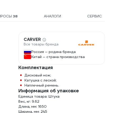
деревя
Ф25мм 
46700
ПРОСЫ
38
АНАЛОГИ
СЕРВИС
CARVER
Все товары бренда
Россия — родина бренда
Китай — страна производства
Комплектация
Дисковый нож;
Катушка с леской;
Наплечный ремень.
Информация об упаковке
Единица товара: Штука
Вес, кг: 9.62
Длина, мм: 1650
Ширина, мм: 245