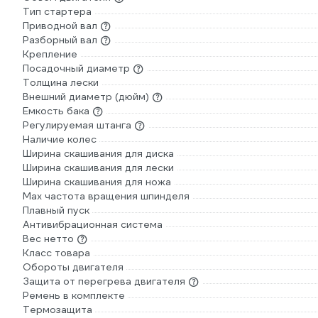
Тип стартера
Приводной вал
Разборный вал
Крепление
Посадочный диаметр
Толщина лески
Внешний диаметр (дюйм)
Емкость бака
Регулируемая штанга
Наличие колес
Ширина скашивания для диска
Ширина скашивания для лески
Ширина скашивания для ножа
Max частота вращения шпинделя
Плавный пуск
Антивибрационная система
Вес нетто
Класс товара
Обороты двигателя
Защита от перегрева двигателя
Ремень в комплекте
Термозащита