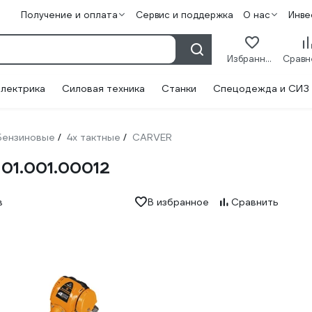
Получение и оплата
Сервис и поддержка
О нас
Инве
Избранное
лектрика
Силовая техника
Станки
Спецодежда и СИЗ
Бензиновые
4х тактные
CARVER
/
/
01.001.00012
в
В избранное
Сравнить