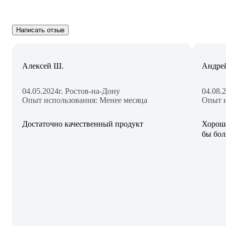
Написать отзыв
Алексей Ш.
Андре
04.05.2024
г. Ростов-на-Дону
04.08.
Опыт использования: Менее месяца
Опыт и
Достаточно качественный продукт
Хороша
бы бол