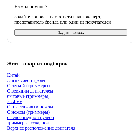
Нужна помощь?
Задайте вопрос – вам ответит наш эксперт,
представитель бренда или один из покупателей
Задать вопрос
Этот товар из подборок
Китай
для высокой травы
С леской (триммеры)
С верхним двигателем
бытовые (триммеры)
25.4 мм
С пластиковым ножом
С ножом (триммеры)
с велосипедной ручкой
триммер - леска, нож
Верхнее расположение двигателя