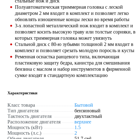
стальные нож и диск
Полуавтоматическая триммерная головка с леской
диаметром 2 мм входит в комплект и позволяет легко
обновлять изношенные концы лески во время работы
3-х лопастной металлический нож входит в комплект и
позволяет косить высокую траву или толстые сорняки, в
которых триммерная головка может увязнуть
Стальной диск с 80-ю зубьями толщиной 2 мм входит в
комплект и позволяет срезать молодую поросль и кусты
Ременная оснастка ранцевого типа, включающая
пластиковую защиту бедра, канистра для смешивания
бензина с маслом и набор инструментов в фирменной
сумке входят в стандартную комплектацию
Характеристики
Класс товара
Бытовой
Тип двигателя
бензиновый
Тактность двигателя
двухтактный
Расположение двигателя
верхнее
Мощность (кВт)
1.5
Мощность (л.с.)
2
Объем двигателя
51.7 см³