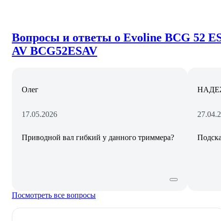
Вопросы и ответы о Evoline BCG 52 E
AV BCG52ESAV
Олег
НАДЕ
17.05.2026
27.04.
Приводной вал гибкий у данного триммера?
Подска
Посмотреть все вопросы