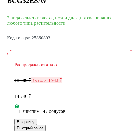
BCG52ESAV
3 вида оснастки: леска, нож и диск для скашивания
любого типа растительности
Код товара: 25860893
Распродажа остатков
18 689 ₽
Выгода 3 943 ₽
14 746 ₽
Начислим 147 бонусов
В корзину
Быстрый заказ