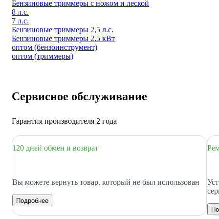
Бензиновые триммеры с ножом и леской
8 л.с.
7 л.с.
Бензиновые триммеры 2,5 л.с.
Бензиновые триммеры 2.5 кВт
оптом (бензоинструмент)
оптом (триммеры)
Сервисное обслуживание
Гарантия производителя 2 года
120 дней обмен и возврат
Рем
Вы можете вернуть товар, который не был использован
Уст
сер
Подробнее
По