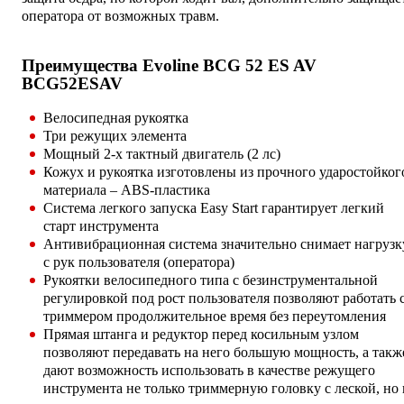
оператора от возможных травм.
Преимущества Evoline BCG 52 ES AV
BCG52ESAV
Велосипедная рукоятка
Три режущих элемента
Мощный 2-х тактный двигатель (2 лс)
Кожух и рукоятка изготовлены из прочного ударостойког
материала – ABS-пластика
Система легкого запуска Easy Start гарантирует легкий
старт инструмента
Антивибрационная система значительно снимает нагрузк
с рук пользователя (оператора)
Рукоятки велосипедного типа с безинструментальной
регулировкой под рост пользователя позволяют работать 
триммером продолжительное время без переутомления
Прямая штанга и редуктор перед косильным узлом
позволяют передавать на него большую мощность, а такж
дают возможность использовать в качестве режущего
инструмента не только триммерную головку с леской, но 