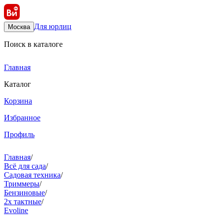
Для юрлиц
Москва
Поиск в каталоге
Главная
Каталог
Корзина
Избранное
Профиль
Главная
/
Всё для сада
/
Садовая техника
/
Триммеры
/
Бензиновые
/
2х тактные
/
Evoline