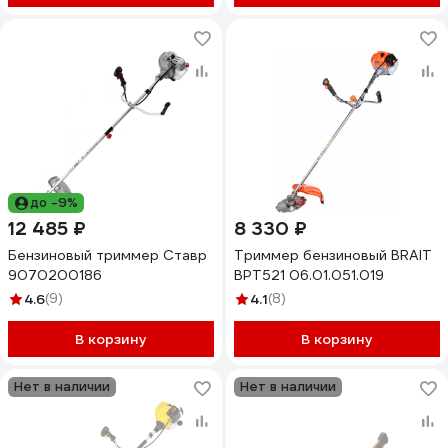
до -9%
12 485 ₽
8 330 ₽
Бензиновый триммер Ставр
Триммер бензиновый BRAIT
9070200186
BPT521 06.01.051.019
4.6
(9)
4.1
(8)
В корзину
В корзину
Нет в наличии
Нет в наличии