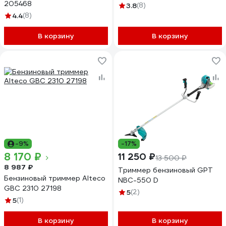
205468
3.8
(8)
4.4
(8)
В корзину
В корзину
-9%
-17%
8 170 ₽
11 250 ₽
13 500 ₽
8 987 ₽
Триммер бензиновый GPT
Бензиновый триммер Alteco
NBC-550 D
GBC 2310 27198
5
(2)
5
(1)
В корзину
В корзину