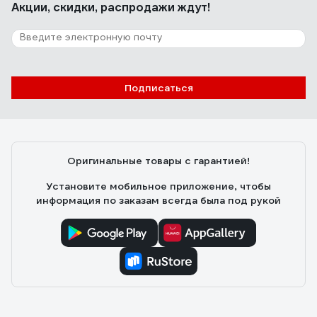
Акции, скидки, распродажи ждут!
исполнение, о нюансах эксплуатации расскажу в
комментариях.
Подписаться
Оригинальные товары с гарантией!
Установите мобильное приложение, чтобы
информация по заказам всегда была под рукой