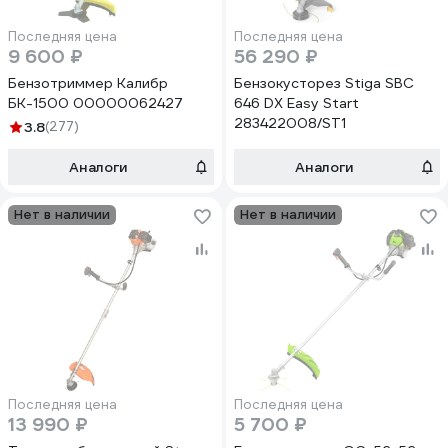
Последняя цена
Последняя цена
9 600 ₽
56 290 ₽
Бензотриммер Калибр
Бензокусторез Stiga SBC
БК-1500 00000062427
646 DX Easy Start
283422008/ST1
3.8
(277)
Аналоги
Аналоги
Нет в наличии
Нет в наличии
Последняя цена
Последняя цена
13 990 ₽
5 700 ₽