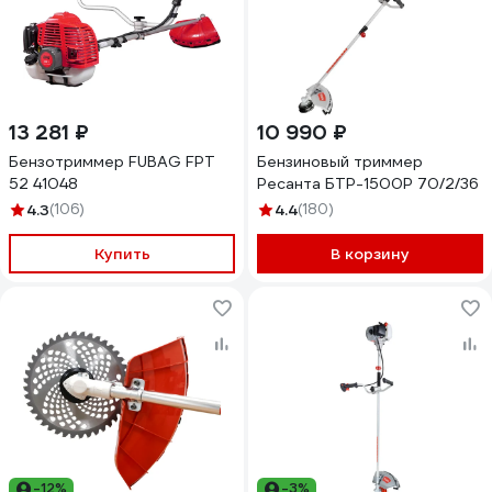
13 281 ₽
10 990 ₽
Бензотриммер FUBAG FPT
Бензиновый триммер
52 41048
Ресанта БТР-1500Р 70/2/36
4.3
(106)
4.4
(180)
Купить
В корзину
-12%
-3%