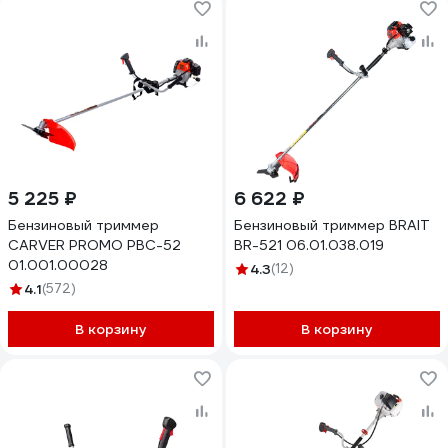
5 225 ₽
6 622 ₽
Бензиновый триммер
Бензиновый триммер BRAIT
CARVER PROMO PBC-52
BR-521 06.01.038.019
01.001.00028
4.3
(12)
4.1
(572)
В корзину
В корзину