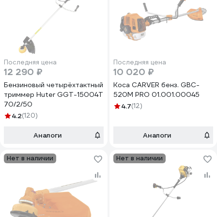
Последняя цена
Последняя цена
12 290 ₽
10 020 ₽
Бензиновый четырёхтактный
Коса CARVER бенз. GBC-
триммер Huter GGT-15004Т
520M PRO 01.001.00045
70/2/50
4.7
(12)
4.2
(120)
Аналоги
Аналоги
Нет в наличии
Нет в наличии