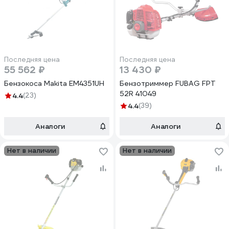
Последняя цена
Последняя цена
55 562 ₽
13 430 ₽
Бензокоса Makita EM4351UH
Бензотриммер FUBAG FPT
52R 41049
4.4
(23)
4.4
(39)
Аналоги
Аналоги
Нет в наличии
Нет в наличии