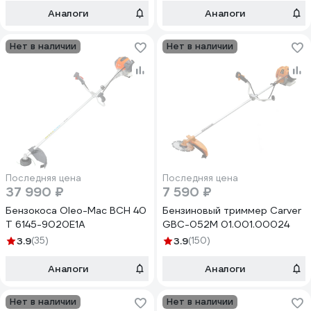
Аналоги
Аналоги
Нет в наличии
Нет в наличии
Последняя цена
Последняя цена
37 990 ₽
7 590 ₽
Бензокоса Oleo-Mac BCH 40
Бензиновый триммер Carver
T 6145-9020E1A
GBC-052M 01.001.00024
3.9
(35)
3.9
(150)
Аналоги
Аналоги
Нет в наличии
Нет в наличии