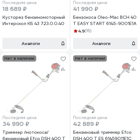
Последняя цена
Последняя цена
18 689 ₽
41 990 ₽
Кусторез бензиномоторный
Бензокоса Oleo-Mac BCH 40
Интерскол КБ 43 723.0.0.40
T EASY START 6145-9001E1A
4.9
(16)
Аналоги
Аналоги
Нет в наличии
Нет в наличии
Последняя цена
Последняя цена
34 990 ₽
42 889 ₽
Триммер /мотокоса/
Бензиновый триммер Efco
бензиновый Efco DSH 400 T
DSH 400 T ES 61459011E1C