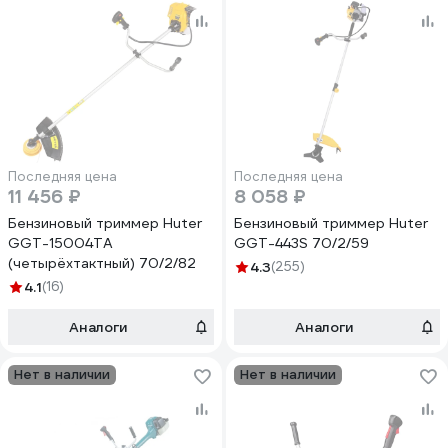
Последняя цена
Последняя цена
11 456 ₽
8 058 ₽
Бензиновый триммер Huter
Бензиновый триммер Huter
GGT-15004ТA
GGT-443S 70/2/59
(четырёхтактный) 70/2/82
4.3
(255)
4.1
(16)
Аналоги
Аналоги
Нет в наличии
Нет в наличии