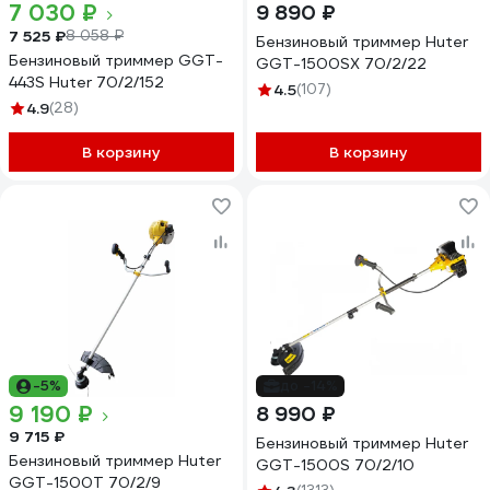
7 030 ₽
9 890 ₽
7 525 ₽
8 058 ₽
Бензиновый триммер Huter
Бензиновый триммер GGT-
GGT-1500SX 70/2/22
443S Huter 70/2/152
4.5
(107)
4.9
(28)
В корзину
В корзину
-5%
до -14%
9 190 ₽
8 990 ₽
9 715 ₽
Бензиновый триммер Huter
Бензиновый триммер Huter
GGT-1500S 70/2/10
GGT-1500T 70/2/9