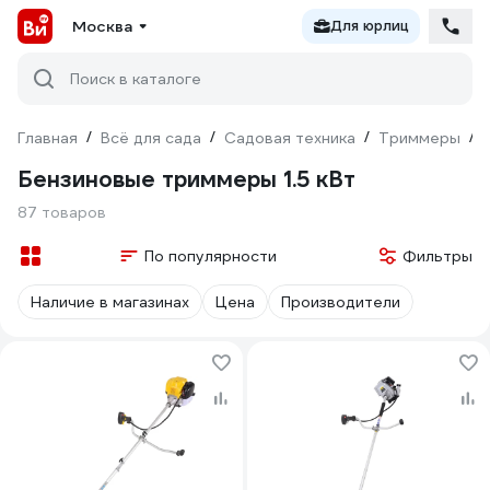
Москва
Для юрлиц
Поиск в каталоге
Главная
/
Всё для сада
/
Садовая техника
/
Триммеры
/
Бензиновые триммеры 1.5 кВт
87 товаров
По популярности
Фильтры
Наличие в магазинах
Цена
Производители