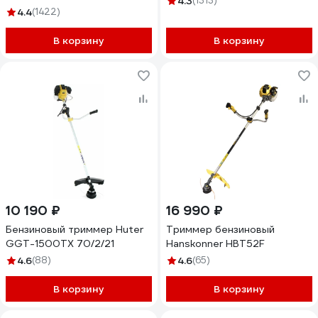
4.3
(1313)
4.4
(1422)
В корзину
В корзину
10 190 ₽
16 990 ₽
Бензиновый триммер Huter
Триммер бензиновый
GGT-1500TX 70/2/21
Hanskonner HBT52F
4.6
(88)
4.6
(65)
В корзину
В корзину