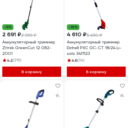
-9%
-16%
2 691 ₽
4 610 ₽
2 959 ₽
5 490 ₽
Аккумуляторный триммер
Аккумуляторный триммер
Zitrek GreenCut 12 082-
Einhell PXC GC-CT 18/24 Li-
2001
solo 3411123
4.2
(316)
4.6
(34)
В корзину
В корзину