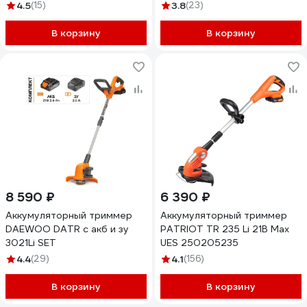
4.5
(15)
3.8
(23)
В корзину
В корзину
8 590 ₽
6 390 ₽
Аккумуляторный триммер
Аккумуляторный триммер
DAEWOO DATR с акб и зу
PATRIOT TR 235 Li 21B Max
3021Li SET
UES 250205235
4.4
(29)
4.1
(156)
В корзину
В корзину