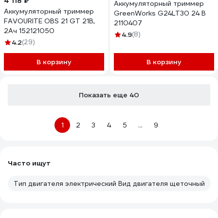
4 118 ₽
Аккумуляторный триммер
Аккумуляторный триммер
GreenWorks G24LT30 24 В
FAVOURITE OBS 21 GT 21В,
2110407
2Ач 152121050
4.9
(8)
4.2
(29)
В корзину
В корзину
Показать еще 40
1
2
3
4
5
...
9
Часто ищут
Тип двигателя электрический Вид двигателя щеточный