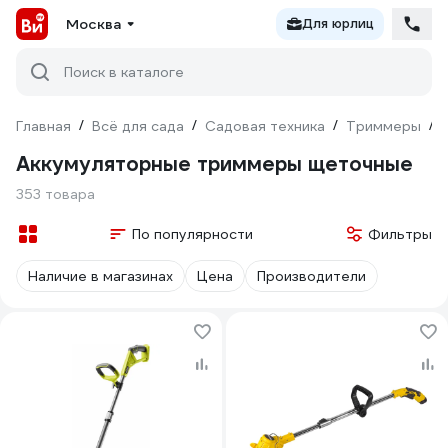
Москва
Для юрлиц
Поиск в каталоге
Главная
/
Всё для сада
/
Садовая техника
/
Триммеры
/
Аккумуляторные триммеры щеточные
353 товара
По популярности
Фильтры
Наличие в магазинах
Цена
Производители