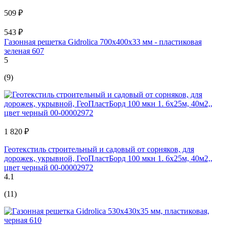
509 ₽
543 ₽
Газонная решетка Gidrolica 700х400х33 мм - пластиковая
зеленая 607
5
(9)
1 820 ₽
Геотекстиль строительный и садовый от сорняков, для
дорожек, укрывной, ГеоПластБорд 100 мкн 1. 6x25м, 40м2,,
цвет черный 00-00002972
4.1
(11)