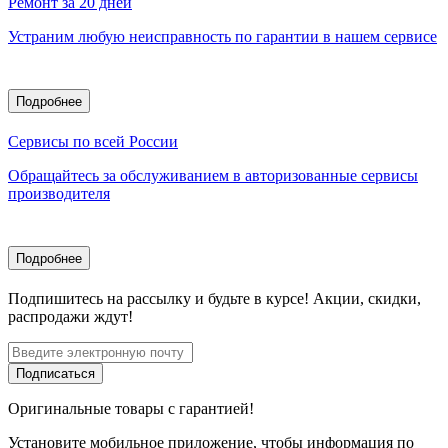
Ремонт за 20 дней
Устраним любую неисправность по гарантии в нашем сервисе
Подробнее
Сервисы по всей России
Обращайтесь за обслуживанием в авторизованные сервисы
производителя
Подробнее
Подпишитесь
на рассылку
и будьте в курсе! Акции, скидки,
распродажи ждут!
Подписаться
Оригинальные товары с гарантией!
Установите мобильное приложение, чтобы информация по