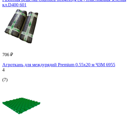
кл.D400 601
706 ₽
Агроткань для междурядий Premium 0.55x20 м ЧЗМ 6955
4
(7)