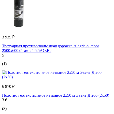
3 935 ₽
Тротуарная противоскользящая дорожка Alegria outdoor
2500x600x5 мм 25.6.5AO.Bc
5
(1)
6 870 ₽
Полотно геотекстильное нетканое 2х50 м Эвент Д 200 (2х50)
3.6
(8)