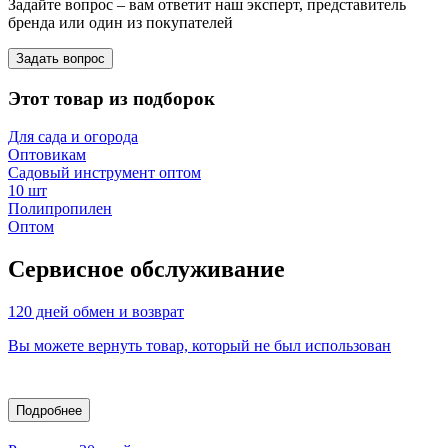
Задайте вопрос – вам ответит наш эксперт, представитель
бренда или один из покупателей
Задать вопрос
Этот товар из подборок
Для сада и огорода
Оптовикам
Садовый инструмент оптом
10 шт
Полипропилен
Оптом
Сервисное обслуживание
120 дней обмен и возврат
Вы можете вернуть товар, который не был использован
Подробнее