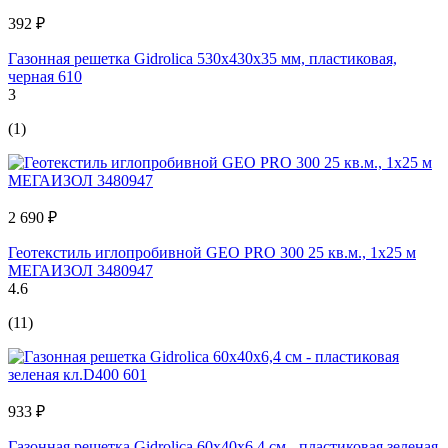
392 ₽
Газонная решетка Gidrolica 530х430х35 мм, пластиковая,
черная 610
3
(1)
2 690 ₽
Геотекстиль иглопробивной GEO PRO 300 25 кв.м., 1х25 м
МЕГАИЗОЛ 3480947
4.6
(11)
933 ₽
Газонная решетка Gidrolica 60х40х6,4 см - пластиковая зеленая