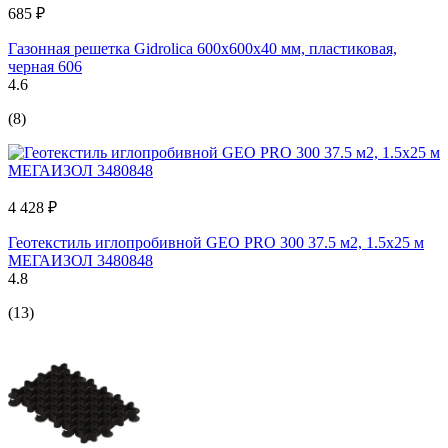
685 ₽
Газонная решетка Gidrolica 600х600х40 мм, пластиковая,
черная 606
4.6
(8)
4 428 ₽
Геотекстиль иглопробивной GEO PRO 300 37.5 м2, 1.5х25 м
МЕГАИЗОЛ 3480848
4.8
(13)