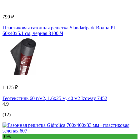
790 ₽
Пластиковая газонная решетка Standartpark Волна РГ
60х40х5.1 см, черная 8100-Ч
1 175 ₽
Геотекстиль 60 г/м2, 1.6х25 м, 40 м2 Izoway 7452
4.9
(12)
-6%