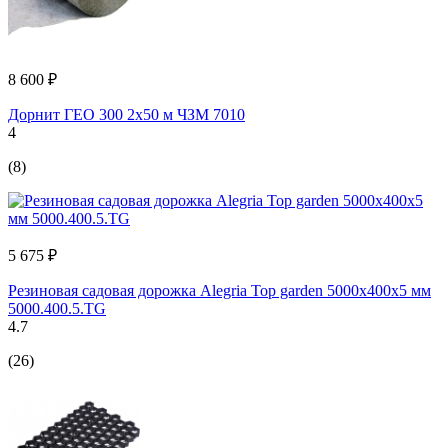
8 600 ₽
Дорнит ГЕО 300 2x50 м ЧЗМ 7010
4
(8)
5 675 ₽
Резиновая садовая дорожка Alegria Top garden 5000x400x5 мм
5000.400.5.TG
4.7
(26)