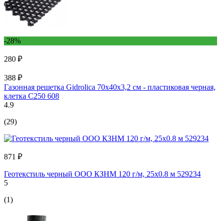
-28%
280 ₽
388 ₽
Газонная решетка Gidrolica 70х40х3,2 см - пластиковая черная,
клетка С250 608
4.9
(29)
871 ₽
Геотекстиль черный ООО КЗНМ 120 г/м, 25х0.8 м 529234
5
(1)