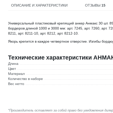
ОПИСАНИЕ И ХАРАКТЕРИСТИКИ
ОТЗЫВЫ
15
Универсальный пластиковый крепящий анкер Анмакс 30 шт. 8
бордюров длиной 1000 и 3000 мм: арт. 7245, арт. 7260, арт. 7280
8211, арт. 8211-10, арт. 8212, арт. 8212-10.
Якорь крепится в каждое четвертное отверстие. Изгибы бор
Технические характеристики АНМА
Длина
Цвет
Материал
Количество в наборе
Вес нетто
*Производитель оставляет за собой право без уведомления дил