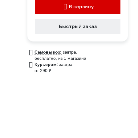
В корзину
Быстрый заказ
Самовывоз:
завтра,
бесплатно
, из 1 магазина
Курьером:
завтра,
от 290 ₽