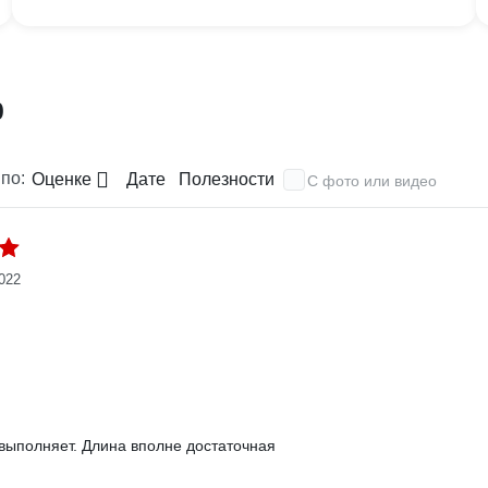
0
по:
Оценке
Дате
Полезности
С фото или видео
2022
:
выполняет. Длина вполне достаточная