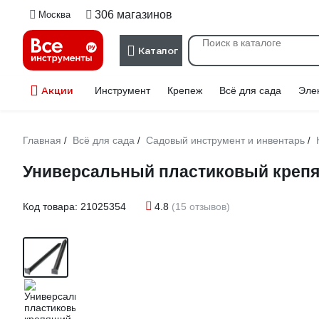
306 магазинов
Москва
Каталог
Акции
Инструмент
Крепеж
Всё для сада
Эле
Главная
Всё для сада
Садовый инструмент и инвентарь
/
/
/
Универсальный пластиковый крепящ
Код товара:
21025354
4.8
(15 отзывов)