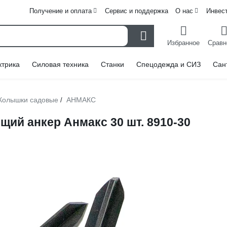
Получение и оплата
Сервис и поддержка
О нас
Инвес
Избранное
Сравн
ктрика
Силовая техника
Станки
Спецодежда и СИЗ
Сан
Колышки садовые
АНМАКС
/
ий анкер Анмакс 30 шт. 8910-30