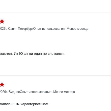
2025
г. Санкт-Петербург
Опыт использования: Менее месяца
:
маются. Из 90 шт ни один не сломался.
2026
г. Видное
Опыт использования: Менее месяца
:
 заявленным характеристикам