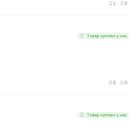
1
0
Товар куплен у нас
0
0
Товар куплен у нас