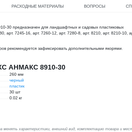
РАСХОДНЫЕ МАТЕРИАЛЫ
ВОПРОСЫ
СП
910-30 предназначен для ландшафтных и садовых пластиковых
, арт. 7245-16, арт. 7260-12, арт. 7280-8, арт. 8210, арт. 8210-10, а
дюров рекомендуется зафиксировать дополнительными якорями.
КС АНМАКС 8910-30
260 мм
черный
пластик
30 шт
0.02 кг
ера менять характеристики, внешний вид, комплектацию товара и мес