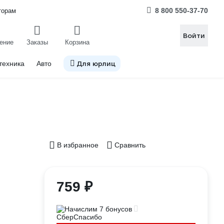
8 800 550-37-70
торам
Войти
ение
Заказы
Корзина
Для юрлиц
техника
Авто
В избранное
Сравнить
759 ₽
Начислим 7 бонусов