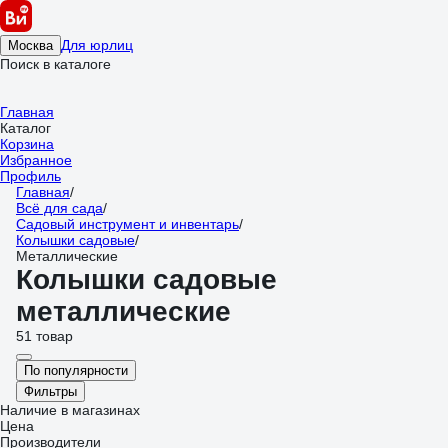
Для юрлиц
Москва
Поиск в каталоге
Главная
Каталог
Корзина
Избранное
Профиль
Главная
/
Всё для сада
/
Садовый инструмент и инвентарь
/
Колышки садовые
/
Металлические
Колышки садовые
металлические
51 товар
По популярности
Фильтры
Наличие в магазинах
Цена
Производители