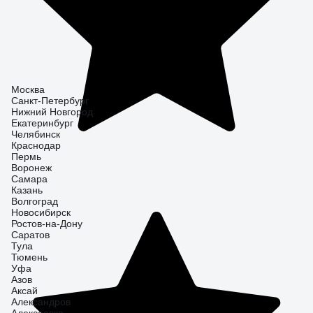
Москва
Санкт-Петербург
Нижний Новгород
Екатеринбург
Челябинск
Краснодар
Пермь
Воронеж
Самара
Казань
Волгоград
Новосибирск
Ростов-на-Дону
Саратов
Тула
Тюмень
Уфа
Азов
Аксай
Александров