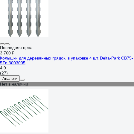
Последняя цена
3 760 ₽
Колышки для деревянных грядок, в упаковке 4 шт. Delta-Park CB75-
5Zn 3003005
4.9
(27)
Аналоги
Нет в наличии