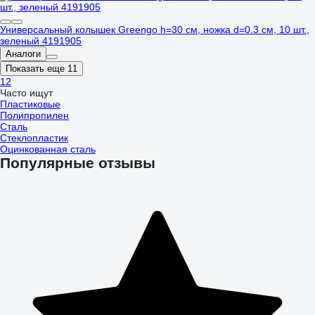
Универсальный колышек Greengo h=30 см, ножка d=0.3 см, 10 шт.,
зеленый 4191905
Аналоги
Показать еще 11
1
2
Часто ищут
Пластиковые
Полипропилен
Сталь
Стеклопластик
Оцинкованная сталь
Популярные отзывы