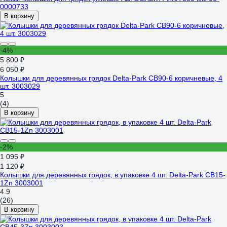
0000733
В корзину
-4%
5 800 ₽
6 050 ₽
Колышки для деревянных грядок Delta-Park CB90-6 коричневые, 4
шт. 3003029
5
(4)
В корзину
-2%
1 095 ₽
1 120 ₽
Колышки для деревянных грядок, в упаковке 4 шт. Delta-Park CB15-
1Zn 3003001
4.9
(26)
В корзину