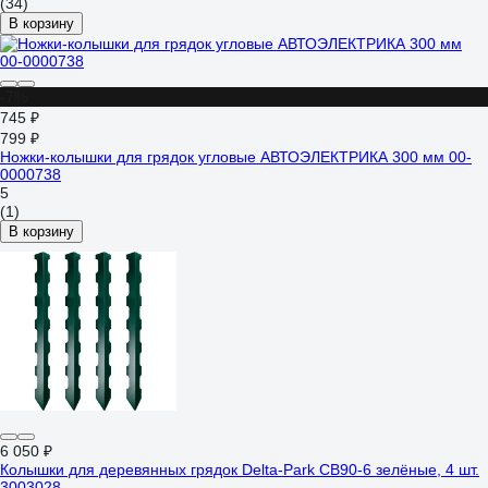
(34)
В корзину
-7%
745 ₽
799 ₽
Ножки-колышки для грядок угловые АВТОЭЛЕКТРИКА 300 мм 00-
0000738
5
(1)
В корзину
6 050 ₽
Колышки для деревянных грядок Delta-Park CB90-6 зелёные, 4 шт.
3003028