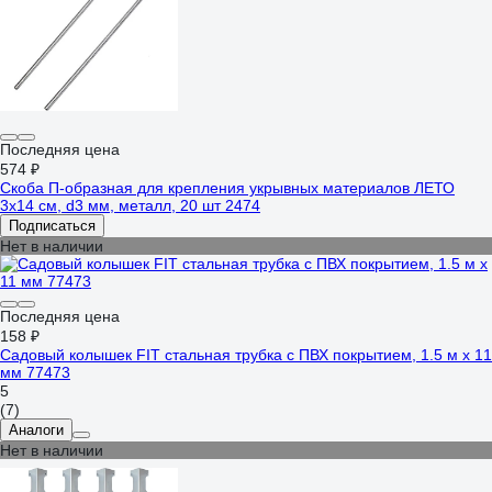
Последняя цена
574 ₽
Скоба П-образная для крепления укрывных материалов ЛЕТО
3x14 см, d3 мм, металл, 20 шт 2474
Подписаться
Нет в наличии
Последняя цена
158 ₽
Садовый колышек FIT стальная трубка с ПВХ покрытием, 1.5 м х 11
мм 77473
5
(7)
Аналоги
Нет в наличии