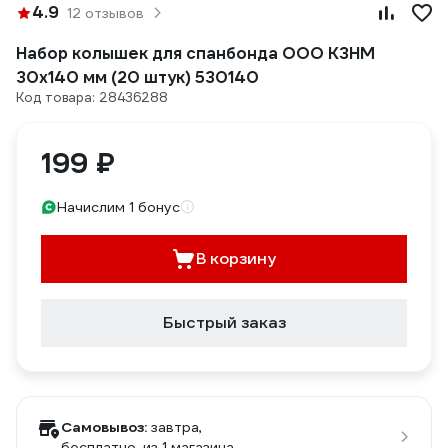
4.9
12 отзывов
Набор колышек для спанбонда ООО КЗНМ
30x140 мм (20 штук) 530140
Код товара: 28436288
199 ₽
Начислим 1 бонус
В корзину
Быстрый заказ
Самовывоз:
завтра,
бесплатно
, из 1 магазина