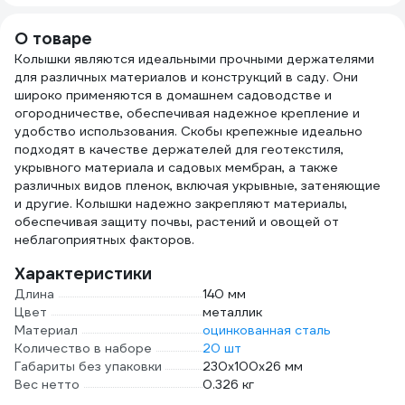
С250 608
О товаре
Колышки являются идеальными прочными держателями
для различных материалов и конструкций в саду. Они
широко применяются в домашнем садоводстве и
огородничестве, обеспечивая надежное крепление и
удобство использования. Скобы крепежные идеально
подходят в качестве держателей для геотекстиля,
укрывного материала и садовых мембран, а также
различных видов пленок, включая укрывные, затеняющие
и другие. Колышки надежно закрепляют материалы,
обеспечивая защиту почвы, растений и овощей от
неблагоприятных факторов.
Характеристики
Длина
140 мм
Цвет
металлик
Материал
оцинкованная сталь
Количество в наборе
20 шт
Габариты без упаковки
230x100x26 мм
Вес нетто
0.326 кг