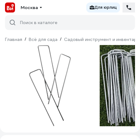
Москва
Для юрлиц
Поиск в каталоге
Главная
/
Всё для сада
/
Садовый инструмент и инвентарь