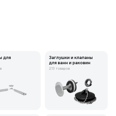
ы для
Заглушки и клапаны
для ванн и раковин
в
213 товаров