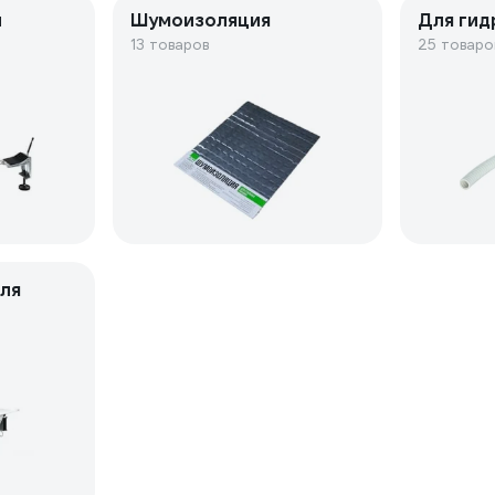
ы
Шумоизоляция
Для ги
13 товаров
25 товаро
ля