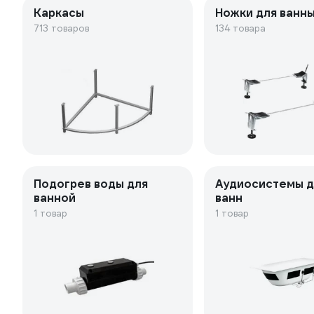
Каркасы
Ножки для ванн
713 товаров
134 товара
Подогрев воды для
Аудиосистемы д
ванной
ванн
1 товар
1 товар