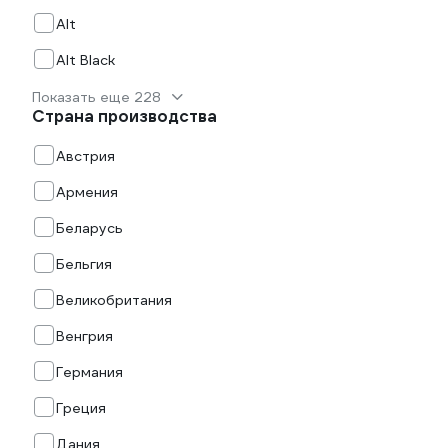
Alt
Alt Black
Показать еще 228
Страна производства
Австрия
Армения
Беларусь
Бельгия
Великобритания
Венгрия
Германия
Греция
Дания