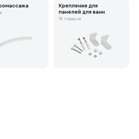
дромассажа
Крепления для
панелей для ванн
в
16 товаров