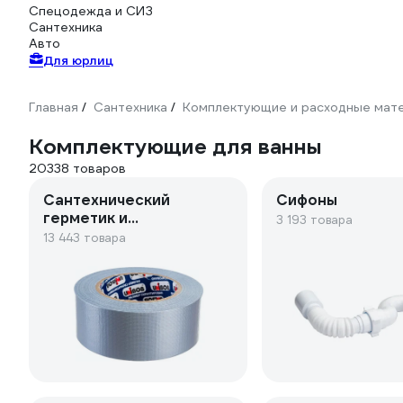
Спецодежда и СИЗ
Сантехника
Авто
Для юрлиц
Главная
Сантехника
Комплектующие и расходные мате
/
/
Комплектующие для ванны
20338 товаров
Сантехнический
Сифоны
герметик и
3 193 товара
средства
13 443 товара
герметичности