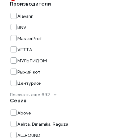
Производители
Alavann
BNV
MasterProf
VETTA
МУЛЬТИДОМ
Рыжий кот
Центурион
Показать еще 692
Серия
Above
Aelita, Dinamika, Raguza
ALLROUND