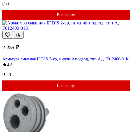
(49)
В корзину
2 255 ₽
Арматура смывная IDDIS 2-ур, нижний подвод, тип А, , F012400-01K
4.8
(188)
В корзину