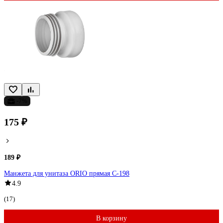
-7%
175 ₽
189 ₽
Манжета для унитаза ORIO прямая С-198
4.9
(17)
В корзину