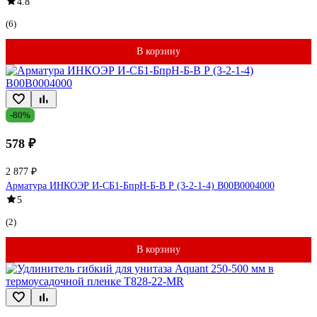
4.8
(6)
В корзину
-80%
578 ₽
2 877 ₽
Арматура ИНКОЭР И-СБ1-БпрН-Б-В Р (3-2-1-4) В00В0004000
5
(2)
В корзину