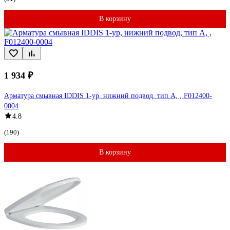
В корзину
1 934 ₽
Арматура смывная IDDIS 1-ур, нижний подвод, тип А, , F012400-
0004
4.8
(190)
В корзину