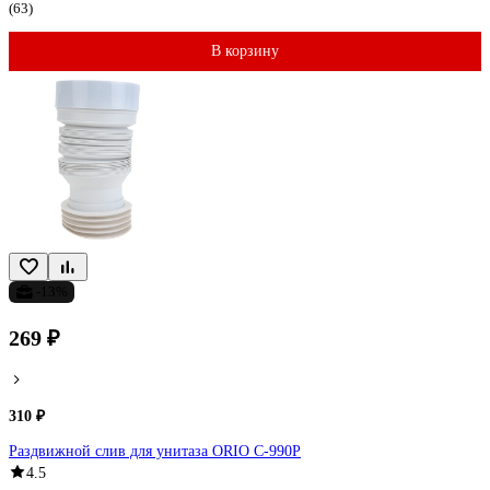
(63)
В корзину
-13%
269 ₽
310 ₽
Раздвижной слив для унитаза ORIO С-990Р
4.5