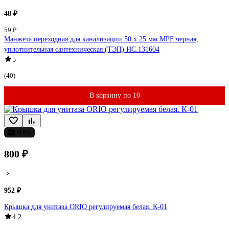
48 ₽
59 ₽
Манжета переходная для канализации 50 х 25 мм MPF черная,
уплотнительная сантехническая (ТЭП) ИС.131604
5
(40)
В корзину по 10
-16%
800 ₽
952 ₽
Крышка для унитаза ORIO регулируемая белая. К-01
4.2