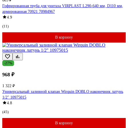
605 ₽
Гофрированная труба для унитаза VIRPLAST L290-640 мм, D110 мм,
армированная 70921 70984967
4.9
(11)
В корзину
-27%
968 ₽
1 322 ₽
Универсальный заливной клапан Wirquin DOBLO наконечник латунь
1/2" 10975015
4.8
(45)
В корзину