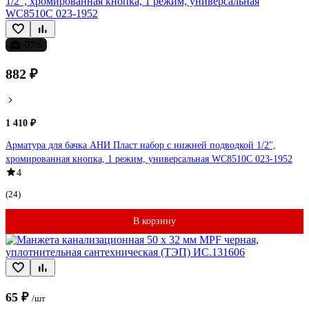
-37%
882 ₽
1 410 ₽
Арматура для бачка АНИ Пласт набор с нижней подводкой 1/2",
хромированная кнопка, 1 режим, универсальная WC8510C 023-1952
4
(24)
В корзину
65 ₽
/шт