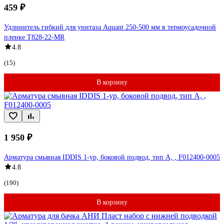
459 ₽
Удлинитель гибкий для унитаза Aquant 250-500 мм в термоусадочной
пленке T828-22-MR
4.8
(15)
В корзину
1 950 ₽
Арматура смывная IDDIS 1-ур, боковой подвод, тип А, , F012400-0005
4.8
(190)
В корзину