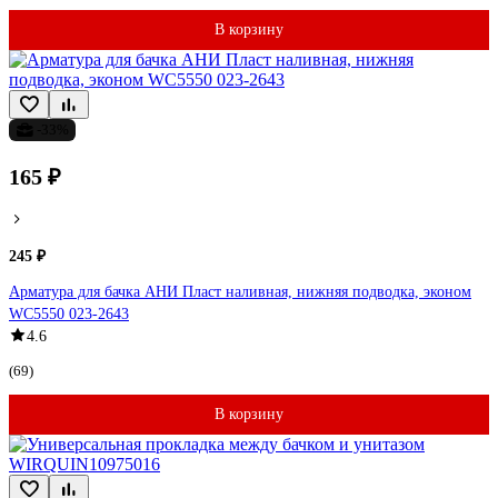
В корзину
-33%
165 ₽
245 ₽
Арматура для бачка АНИ Пласт наливная, нижняя подводка, эконом
WC5550 023-2643
4.6
(69)
В корзину