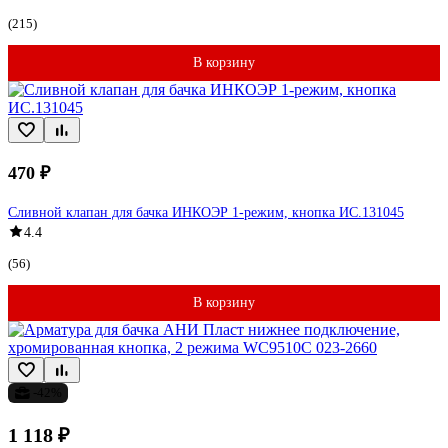
(215)
В корзину
470 ₽
Сливной клапан для бачка ИНКОЭР 1-режим, кнопка ИС.131045
4.4
(56)
В корзину
-42%
1 118 ₽