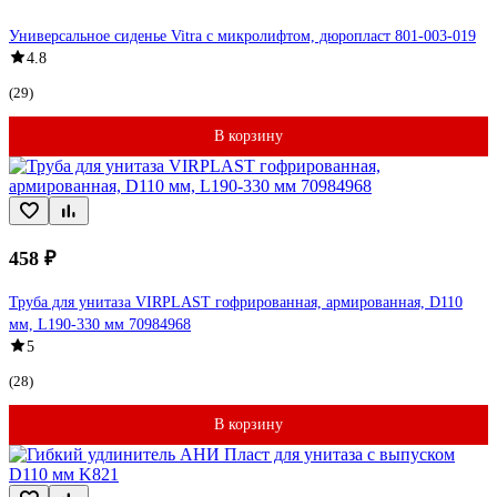
Универсальное сиденье Vitra с микролифтом, дюропласт 801-003-019
4.8
(29)
В корзину
458 ₽
Труба для унитаза VIRPLAST гофрированная, армированная, D110
мм, L190-330 мм 70984968
5
(28)
В корзину