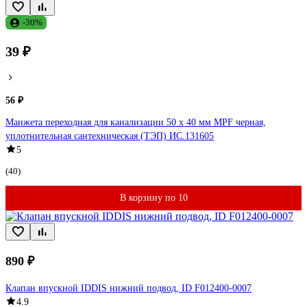
-30%
39 ₽
56 ₽
Манжета переходная для канализации 50 х 40 мм MPF черная,
уплотнительная сантехническая (ТЭП) ИС.131605
5
(40)
В корзину по 10
890 ₽
Клапан впускной IDDIS нижний подвод, ID F012400-0007
4.9