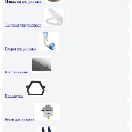
Манжеты для унитаза
Сиденья для унитазов
Гофры для унитаза
Кнопки смыва
Прокладки
Бачки для туалета