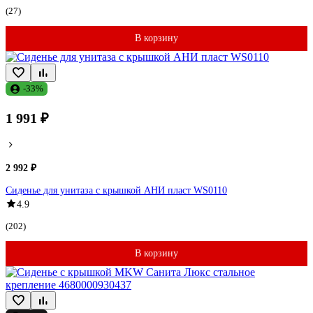
(27)
В корзину
-33%
1 991 ₽
2 992 ₽
Сиденье для унитаза с крышкой АНИ пласт WS0110
4.9
(202)
В корзину