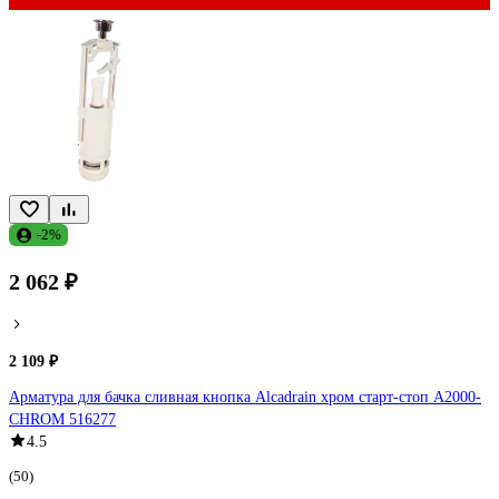
-2%
2 062 ₽
2 109 ₽
Арматура для бачка сливная кнопка Alcadrain хром старт-стоп A2000-
CHROM 516277
4.5
(50)