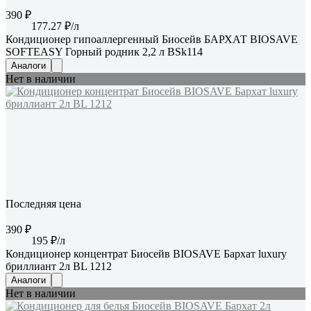
390 ₽
177.27 ₽/л
Кондиционер гипоаллергенный Биосейв БАРХАТ BIOSAVE
SOFTEASY Горный родник 2,2 л BSk114
Аналоги
Нет в наличии
Последняя цена
390 ₽
195 ₽/л
Кондиционер концентрат Биосейв BIOSAVE Бархат luxury
бриллиант 2л BL 1212
Аналоги
Нет в наличии