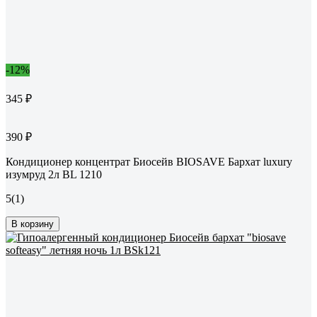
-12%
345 ₽
390 ₽
Кондиционер концентрат Биосейв BIOSAVE Бархат luxury
изумруд 2л BL 1210
5
(1)
В корзину