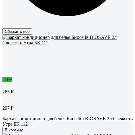
Сбросить всё
-11%
265 ₽
297 ₽
Бархат кондиционер для белья Биосейв BIOSAVE 2л Свежесть
Утра БК 112
В корзину