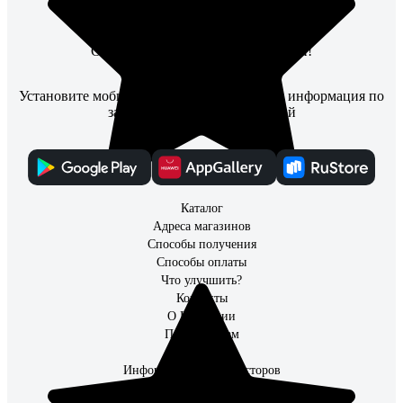
Оригинальные товары с гарантией!
Установите мобильное приложение, чтобы информация по
заказам всегда была под рукой
Каталог
Адреса магазинов
Способы получения
Способы оплаты
Что улучшить?
Контакты
О Компании
Поставщикам
Партнерам
Информация для инвесторов
Организациям