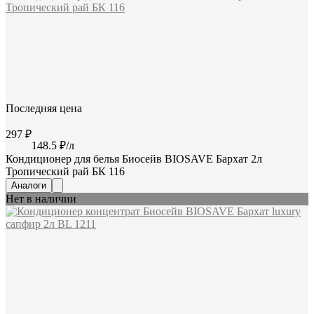
Последняя цена
297 ₽
148.5 ₽/л
Кондиционер для белья Биосейв BIOSAVE Бархат 2л
Тропический рай БК 116
Аналоги
Нет в наличии