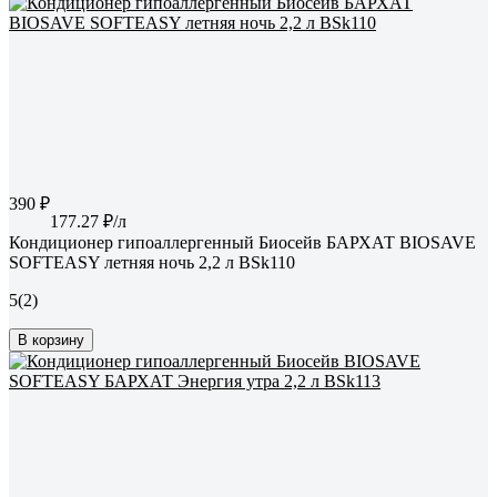
390 ₽
177.27 ₽/л
Кондиционер гипоаллергенный Биосейв БАРХАТ BIOSAVE
SOFTEASY летняя ночь 2,2 л BSk110
5
(2)
В корзину