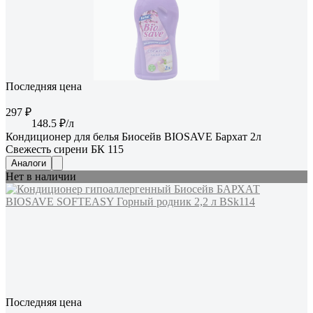
Последняя цена
297 ₽
148.5 ₽/л
Кондиционер для белья Биосейв BIOSAVE Бархат 2л
Свежесть сирени БК 115
Аналоги
Нет в наличии
Последняя цена