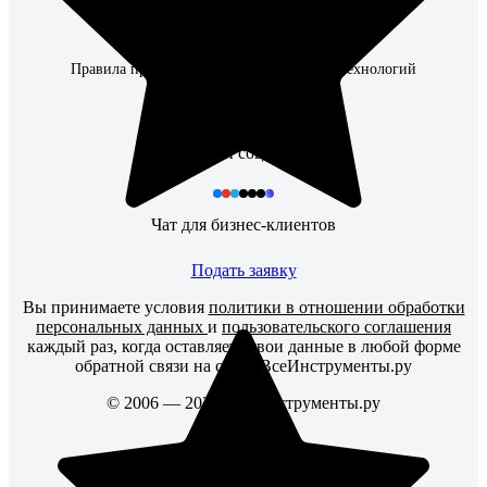
Сервисный центр ВсеИнструменты.ру
Наши закупки
Сервисные центры производителей
Правила применения рекомендательных технологий
Каталог товаров
Наши соцсети
Чат для бизнес-клиентов
Подать заявку
Вы принимаете условия
политики в отношении обработки
персональных данных
и
пользовательского соглашения
каждый раз, когда оставляете свои данные в любой форме
обратной связи на сайте ВсеИнструменты.ру
© 2006 — 2026. ВсеИнструменты.ру