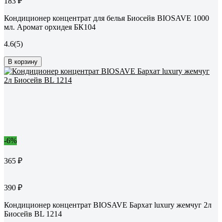
183 ₽
Кондиционер концентрат для белья Биосейв BIOSAVE 1000
мл. Аромат орхидея БК104
4.6
(5)
В корзину
-6%
365 ₽
390 ₽
Кондиционер концентрат BIOSAVE Бархат luxury жемчуг 2л
Биосейв BL 1214