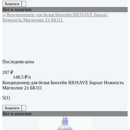
Аналоги
Нет в наличии
Последняя цена
297 ₽
148.5 ₽/л
Кондиционер для белья Биосейв BIOSAVE Бархат Нежность
Магнолии 2л БК111
5
(1)
Аналоги
Нет в наличии