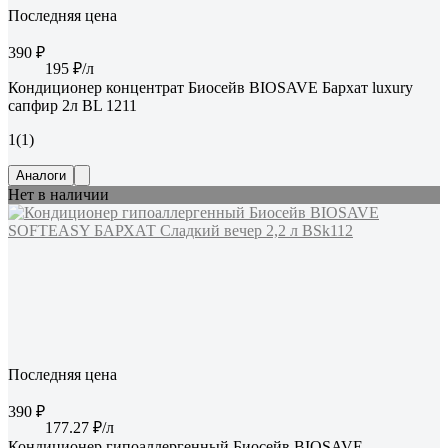
Последняя цена
390 ₽
195 ₽/л
Кондиционер концентрат Биосейв BIOSAVE Бархат luxury
сапфир 2л BL 1211
1
(1)
Аналоги
Нет в наличии
Последняя цена
390 ₽
177.27 ₽/л
Кондиционер гипоаллергенный Биосейв BIOSAVE