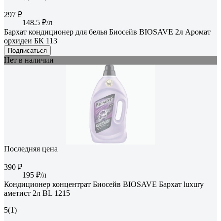
297 ₽
148.5 ₽/л
Бархат кондиционер для белья Биосейв BIOSAVE 2л Аромат
орхидеи БК 113
Подписаться
Нет в наличии
Последняя цена
390 ₽
195 ₽/л
Кондиционер концентрат Биосейв BIOSAVE Бархат luxury
аметист 2л BL 1215
5
(1)