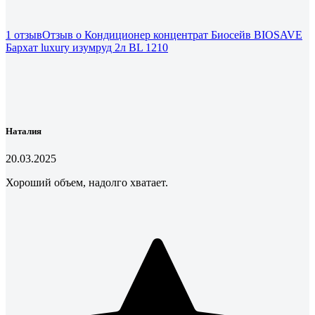
1 отзыв
Отзыв о Кондиционер концентрат Биосейв BIOSAVE
Бархат luxury изумруд 2л BL 1210
Наталия
20.03.2025
Хороший объем, надолго хватает.