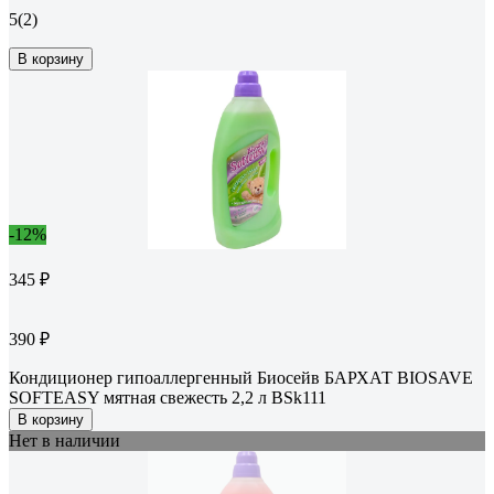
5
(2)
В корзину
-12%
345 ₽
390 ₽
Кондиционер гипоаллергенный Биосейв БАРХАТ BIOSAVE
SOFTEASY мятная свежесть 2,2 л BSk111
В корзину
Нет в наличии